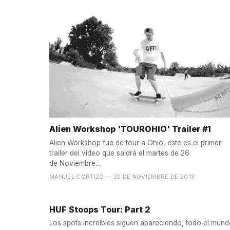
Alien Workshop 'TOUROHIO' Trailer #1
Alien Workshop fue de tour a Ohio, este es el primer
trailer del vídeo que saldrá el martes de 26
de Noviembre....
MANUEL CORTIZO
— 22 DE NOVIEMBRE DE 2013
HUF Stoops Tour: Part 2
Los spots increíbles siguen apareciendo, todo el mun