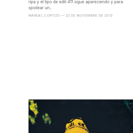
ripa y el tipo de edit-411 sigue apareciendo y para
spoilear un...
MANUEL CORTIZO
— 22 DE NOVIEMBRE DE 2013