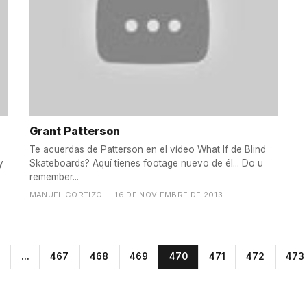
Grant Patterson
Te acuerdas de Patterson en el vídeo What If de Blind
y
Skateboards? Aquí tienes footage nuevo de él... Do u
remember...
MANUEL CORTIZO
— 16 DE NOVIEMBRE DE 2013
...
467
468
469
470
471
472
473