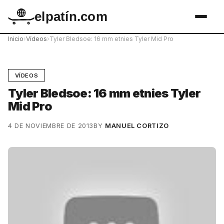
elpatín.com
Inicio
›
Vídeos
›
Tyler Bledsoe: 16 mm etnies Tyler Mid Pro
VÍDEOS
Tyler Bledsoe: 16 mm etnies Tyler
Mid Pro
4 DE NOVIEMBRE DE 2013
BY
MANUEL CORTIZO