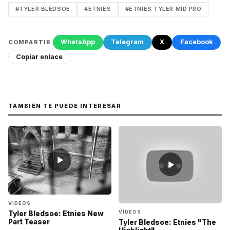
#TYLER BLEDSOE
#ETNIES
#ETNIES TYLER MID PRO
WhatsApp
Telegram
X
Facebook
COMPARTIR
Copiar enlace
TAMBIÉN TE PUEDE INTERESAR
▶
▶
VÍDEOS
VÍDEOS
Tyler Bledsoe: Etnies New
Part Teaser
Tyler Bledsoe: Etnies "The