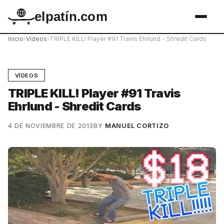
elpatín.com
Inicio
›
Vídeos
›
TRIPLE KILL! Player #91 Travis Ehrlund - Shredit Cards
VÍDEOS
TRIPLE KILL! Player #91 Travis
Ehrlund - Shredit Cards
4 DE NOVIEMBRE DE 2013
BY
MANUEL CORTIZO