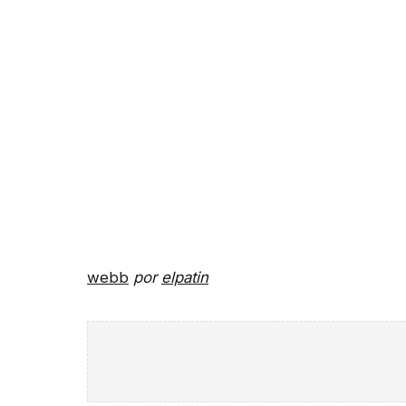
webb
por
elpatin