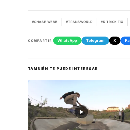
#CHASE WEBB
#TRANSWORLD
#5 TRICK FIX
WhatsApp
Telegram
X
Fa
COMPARTIR
TAMBIÉN TE PUEDE INTERESAR
▶