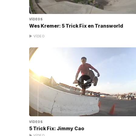
VÍDEOS
Wes Kremer: 5 Trick Fix en Transworld
▶ VÍDEO
▶
VÍDEOS
5 Trick Fix: Jimmy Cao
▶ VÍDEO