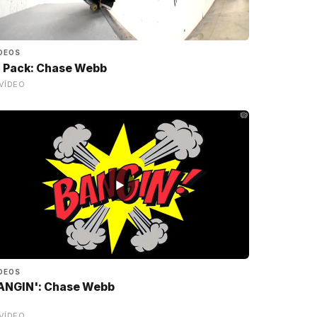
DEOS
2 Pack: Chase Webb
VÍDEO
▶
DEOS
ANGIN': Chase Webb
VÍDEO