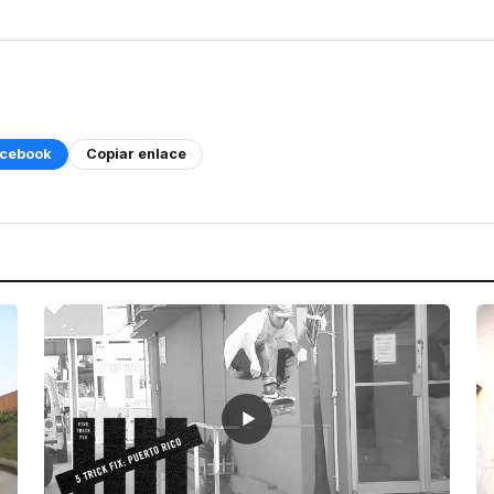
cebook
Copiar enlace
▶