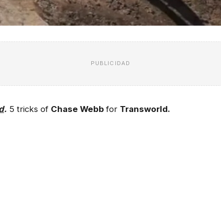
PUBLICIDAD
d
.
5 tricks of
Chase Webb
for
Transworld.