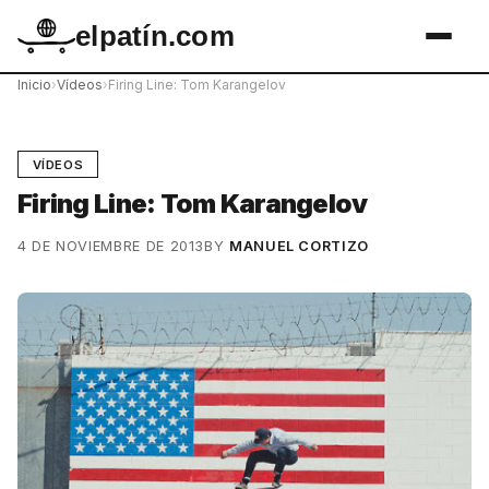
elpatín.com
Inicio
›
Vídeos
›
Firing Line: Tom Karangelov
VÍDEOS
Firing Line: Tom Karangelov
4 DE NOVIEMBRE DE 2013
BY
MANUEL CORTIZO