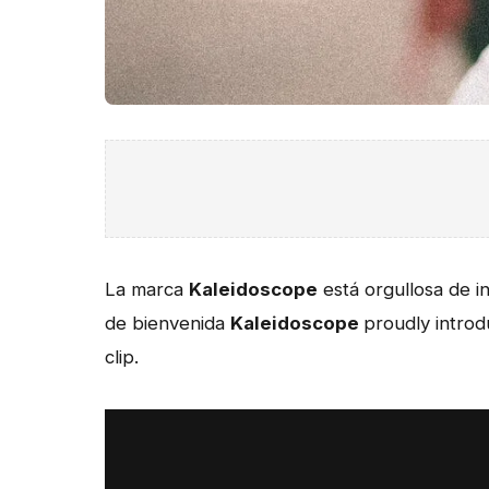
La marca
Kaleidoscope
está orgullosa de i
de bienvenida
Kaleidoscope
proudly intro
clip.