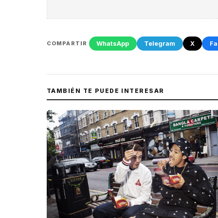
WhatsApp
Telegram
X
Fa
COMPARTIR
TAMBIÉN TE PUEDE INTERESAR