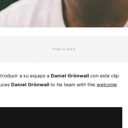
PUBLICIDAD
ntroducir a su equipo a
Daniel Grönwall
con este clip
duces
Daniel Grönwall
to his team with this
welcome