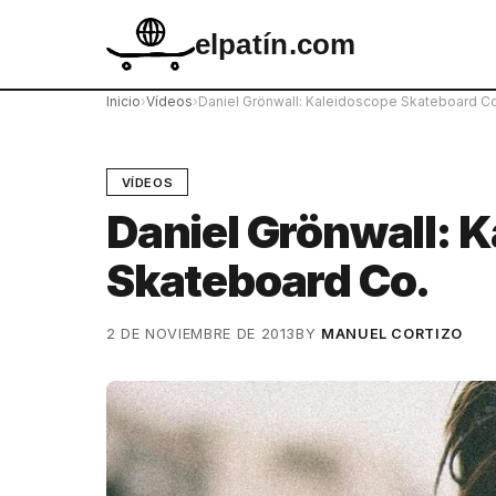
elpatín.com
Inicio
›
Vídeos
›
Daniel Grönwall: Kaleidoscope Skateboard Co
VÍDEOS
Daniel Grönwall: 
Skateboard Co.
2 DE NOVIEMBRE DE 2013
BY
MANUEL CORTIZO