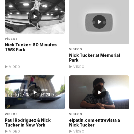
▶
▶
VÍDEOS
Nick Tucker: 60 Minutes
TWS Park
VÍDEOS
Nick Tucker at Memorial
Park
▶ VÍDEO
▶ VÍDEO
▶
▶
VÍDEOS
VÍDEOS
Paul Rodriguez & Nick
elpatín.com entrevista a
Tucker in New York
Nick Tucker
▶ VÍDEO
▶ VÍDEO