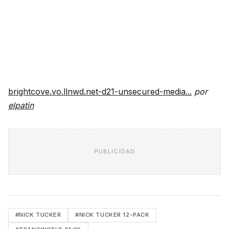
brightcove.vo.llnwd.net-d21-unsecured-media...
por
elpatin
PUBLICIDAD
#NICK TUCKER
#NICK TUCKER 12-PACK