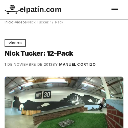
elpatín.com
Inicio
›
Vídeos
›
Nick Tucker: 12-Pack
VÍDEOS
Nick Tucker: 12-Pack
1 DE NOVIEMBRE DE 2013
BY
MANUEL CORTIZO