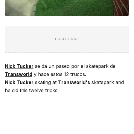
PUBLICIDAD
Nick Tucker
se da un paseo por el skatepark de
Transworld
y hace estos 12 trucos.
Nick Tucker
skating at
Transworld's
skatepark and
he did this twelve tricks.