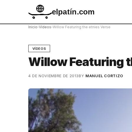
elpatín.com
Inicio
›
Vídeos
›
Willow Featuring the etnies Verse
VÍDEOS
Willow Featuring t
4 DE NOVIEMBRE DE 2013
BY
MANUEL CORTIZO