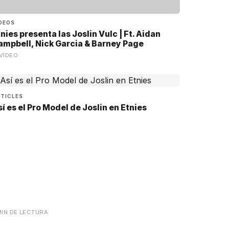
DEOS
nies presenta las Joslin Vulc | Ft. Aidan
ampbell, Nick Garcia & Barney Page
VÍDEO
TICLES
í es el Pro Model de Joslin en Etnies
MIN DE LECTURA