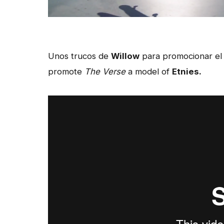
Unos trucos de
Willow
para promocionar e
promote
The Verse
a model of
Etnies.