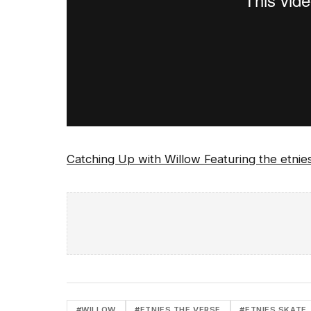
Catching Up with Willow Featuring the etnie
#WILLOW
#ETNIES THE VERSE
#ETNIES SKATE