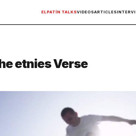
ELPATÍN TALKS
VIDEOS
ARTICLES
INTERV
he etnies Verse