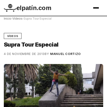
elpatín.com
Inicio
›
Vídeos
›
Supra Tour Especial
VÍDEOS
Supra Tour Especial
4 DE NOVIEMBRE DE 2013
BY
MANUEL CORTIZO