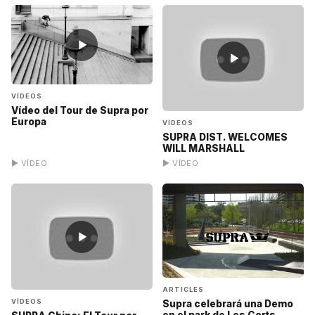
▶
▶
VÍDEOS
Vídeo del Tour de Supra por
Europa
VÍDEOS
SUPRA DIST. WELCOMES
WILL MARSHALL
▶ VÍDEO
▶ VÍDEO
▶
ARTICLES
VÍDEOS
Supra celebrará una Demo