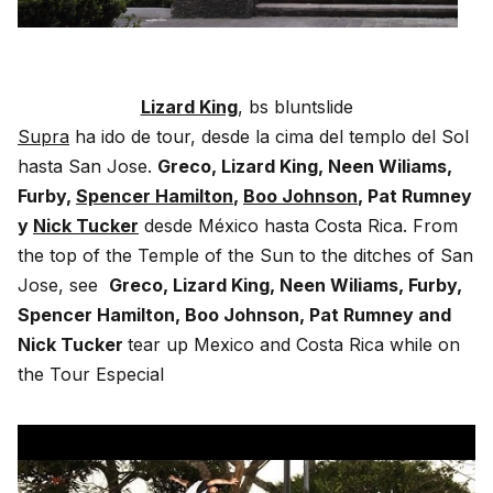
Lizard King
, bs bluntslide
Supra
ha ido de tour, desde la cima del templo del Sol
hasta San Jose.
Greco, Lizard King, Neen Wiliams,
Furby,
Spencer Hamilton
,
Boo Johnson
, Pat Rumney
y
Nick Tucker
desde México hasta Costa Rica. From
the top of the Temple of the Sun to the ditches of San
Jose, see
Greco, Lizard King, Neen Wiliams, Furby,
Spencer Hamilton, Boo Johnson, Pat Rumney and
Nick Tucker
tear up Mexico and Costa Rica while on
the Tour Especial