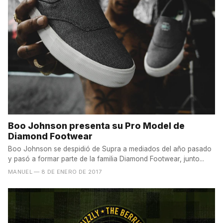
Boo Johnson presenta su Pro Model de
Diamond Footwear
Boo Johnson se despidió de Supra a mediados del año pasado
y pasó a formar parte de la familia Diamond Footwear, junto...
MANUEL
— 8 DE ENERO DE 2017