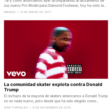
Tal y como anunciamos ayer acompañando al lanzamiento de
sus nuevo Pro Model para Diamond Footwear, hoy ha visto la
luz...
MANUEL
— 9 DE ENERO DE 2017
La comunidad skater explota contra Donald
Trump
El rechazo de la mayoría de skaters americanos a Donald Trump
no es nada nuevo, pero desde que ha sido elegido como...
IVÁN TORRALBO
— 9 DE NOVIEMBRE DE 2016