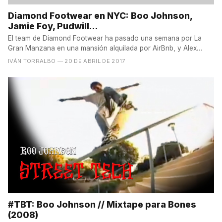
Diamond Footwear en NYC: Boo Johnson,
Jamie Foy, Pudwill...
El team de Diamond Footwear ha pasado una semana por La
Gran Manzana en una mansión alquilada por AirBnb, y Alex
Raspa...
IVÁN TORRALBO
— 20 DE ABRIL DE 2017
#TBT: Boo Johnson // Mixtape para Bones
(2008)