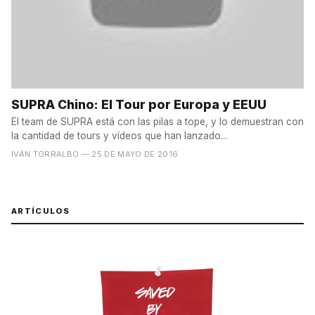
SUPRA Chino: El Tour por Europa y EEUU
El team de SUPRA está con las pilas a tope, y lo demuestran con
la cantidad de tours y vídeos que han lanzado...
IVÁN TORRALBO
— 25 DE MAYO DE 2016
ARTÍCULOS