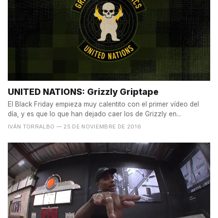
UNITED NATIONS: Grizzly Griptape
El Black Friday empieza muy calentito con el primer vídeo del
día, y es que lo que han dejado caer los de Grizzly en...
IVÁN TORRALBO
— 25 DE NOVIEMBRE DE 2016