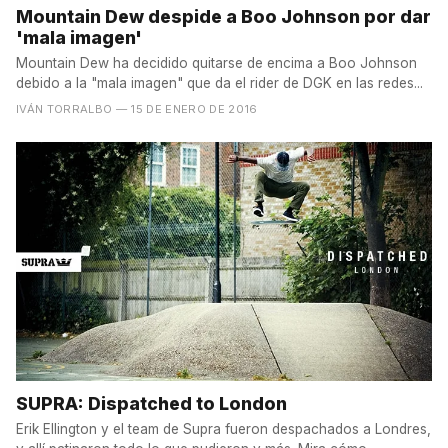
Mountain Dew despide a Boo Johnson por dar
'mala imagen'
Mountain Dew ha decidido quitarse de encima a Boo Johnson
debido a la "mala imagen" que da el rider de DGK en las redes...
IVÁN TORRALBO
— 15 DE ENERO DE 2016
SUPRA: Dispatched to London
Erik Ellington y el team de Supra fueron despachados a Londres,