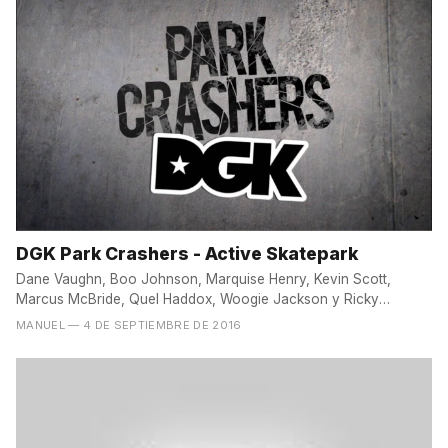
DGK Park Crashers - Active Skatepark
Dane Vaughn, Boo Johnson, Marquise Henry, Kevin Scott,
Marcus McBride, Quel Haddox, Woogie Jackson y Ricky
Chavez,...
MANUEL
— 4 DE SEPTIEMBRE DE 2016