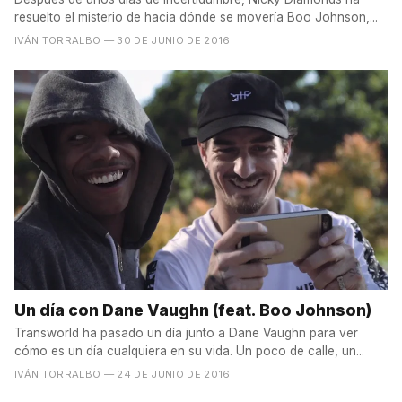
resuelto el misterio de hacia dónde se movería Boo Johnson,...
IVÁN TORRALBO
— 30 DE JUNIO DE 2016
Un día con Dane Vaughn (feat. Boo Johnson)
Transworld ha pasado un día junto a Dane Vaughn para ver
cómo es un día cualquiera en su vida. Un poco de calle, un...
IVÁN TORRALBO
— 24 DE JUNIO DE 2016