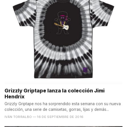
Grizzly Griptape lanza la colección Jimi
Hendrix
Grizzly Griptape nos ha sorprendido esta semana con su nueva
colección, una serie de camisetas, gorras, lijas y demás...
IVÁN TORRALBO
— 16 DE SEPTIEMBRE DE 2016