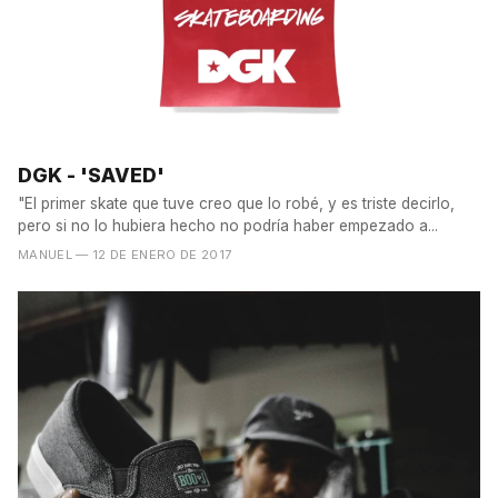
DGK - 'SAVED'
"El primer skate que tuve creo que lo robé, y es triste decirlo,
pero si no lo hubiera hecho no podría haber empezado a...
MANUEL
— 12 DE ENERO DE 2017