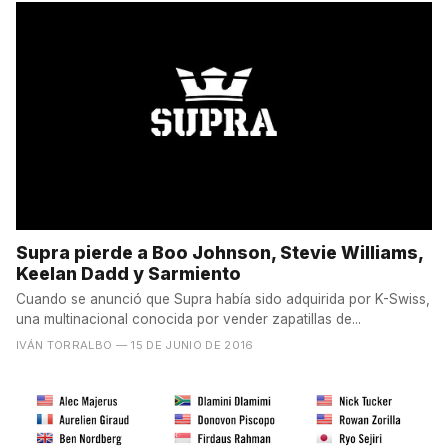
Supra pierde a Boo Johnson, Stevie Williams,
Keelan Dadd y Sarmiento
Cuando se anunció que Supra había sido adquirida por K-Swiss,
una multinacional conocida por vender zapatillas de...
IVÁN TORRALBO
— 15 DE JUNIO DE 2016