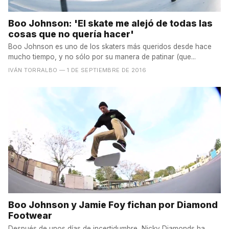
Boo Johnson: 'El skate me alejó de todas las
cosas que no quería hacer'
Boo Johnson es uno de los skaters más queridos desde hace
mucho tiempo, y no sólo por su manera de patinar (que...
IVÁN TORRALBO
— 1 DE SEPTIEMBRE DE 2016
Boo Johnson y Jamie Foy fichan por Diamond
Footwear
Después de unos días de incertidumbre, Nicky Diamonds ha