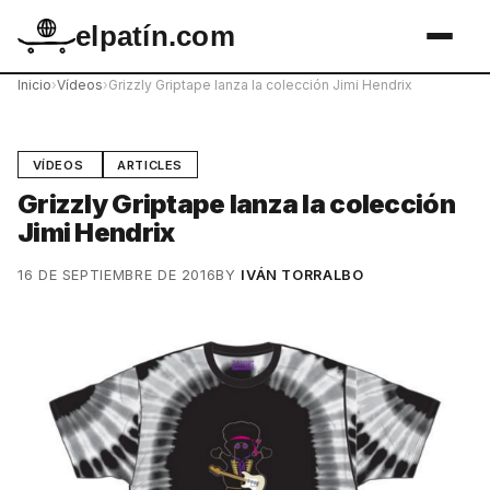
elpatín.com
Inicio
›
Vídeos
›
Grizzly Griptape lanza la colección Jimi Hendrix
VÍDEOS
ARTICLES
Grizzly Griptape lanza la colección
Jimi Hendrix
16 DE SEPTIEMBRE DE 2016
BY
IVÁN TORRALBO