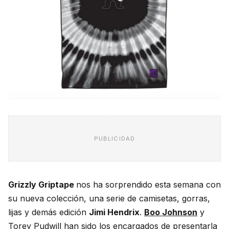
PUBLICIDAD
Grizzly Griptape
nos ha sorprendido esta semana con
su nueva colección, una serie de camisetas, gorras,
lijas y demás edición
Jimi Hendrix
.
Boo Johnson
y
Torey Pudwill
han sido los encargados de presentarla