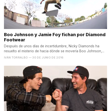
Boo Johnson y Jamie Foy fichan por Diamond
Footwear
Después de unos días de incertidumbre, Nicky Diamonds ha
resuelto el misterio de hacia dónde se movería Boo Johnson,...
IVÁN TORRALBO
— 30 DE JUNIO DE 2016