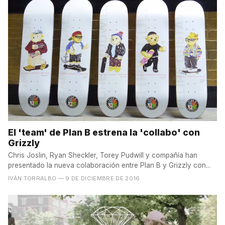
El 'team' de Plan B estrena la 'collabo' con
Grizzly
Chris Joslin, Ryan Sheckler, Torey Pudwill y compañía han
presentado la nueva colaboración entre Plan B y Grizzly con...
IVÁN TORRALBO
— 9 DE DICIEMBRE DE 2016