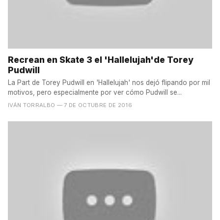
Recrean en Skate 3 el 'Hallelujah'de Torey
Pudwill
La Part de Torey Pudwill en 'Hallelujah' nos dejó flipando por mil
motivos, pero especialmente por ver cómo Pudwill se...
IVÁN TORRALBO
— 7 DE OCTUBRE DE 2016