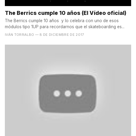
The Berrics cumple 10 años (El Vídeo oficial)
The Berrics cumple 10 años y lo celebra con uno de esos
módulos tipo 1UP para recordarnos que el skateboarding es...
IVÁN TORRALBO
— 8 DE DICIEMBRE DE 2017