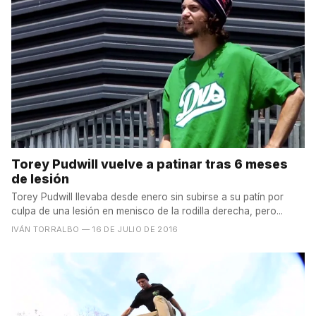
Torey Pudwill vuelve a patinar tras 6 meses
de lesión
Torey Pudwill llevaba desde enero sin subirse a su patín por
culpa de una lesión en menisco de la rodilla derecha, pero...
IVÁN TORRALBO
— 16 DE JULIO DE 2016