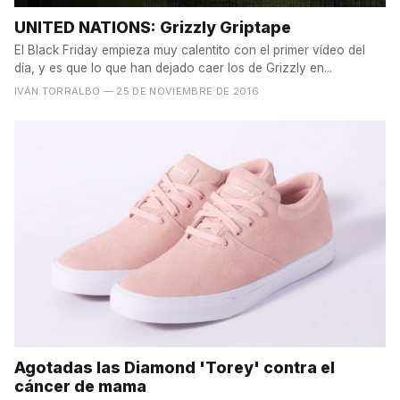
UNITED NATIONS: Grizzly Griptape
El Black Friday empieza muy calentito con el primer vídeo del
día, y es que lo que han dejado caer los de Grizzly en...
IVÁN TORRALBO
— 25 DE NOVIEMBRE DE 2016
Agotadas las Diamond 'Torey' contra el
cáncer de mama