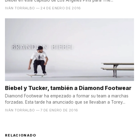
Biebel en este capítulo de Los Angeles Pins para The...
IVÁN TORRALBO
— 24 DE ENERO DE 2016
Biebel y Tucker, también a Diamond Footwear
Diamond Footwear ha empezado a formar su team a marchas
forzadas. Esta tarde ha anunciado que se llevaban a Torey...
IVÁN TORRALBO
— 7 DE ENERO DE 2016
RELACIONADO