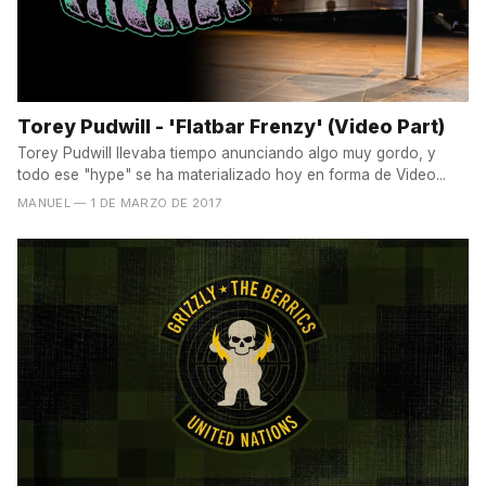
Torey Pudwill - 'Flatbar Frenzy' (Video Part)
Torey Pudwill llevaba tiempo anunciando algo muy gordo, y
todo ese "hype" se ha materializado hoy en forma de Video...
MANUEL
— 1 DE MARZO DE 2017