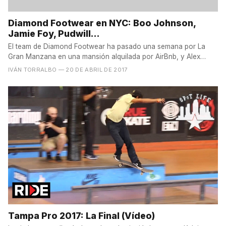
Diamond Footwear en NYC: Boo Johnson,
Jamie Foy, Pudwill...
El team de Diamond Footwear ha pasado una semana por La
Gran Manzana en una mansión alquilada por AirBnb, y Alex
Raspa...
IVÁN TORRALBO
— 20 DE ABRIL DE 2017
Tampa Pro 2017: La Final (Vídeo)