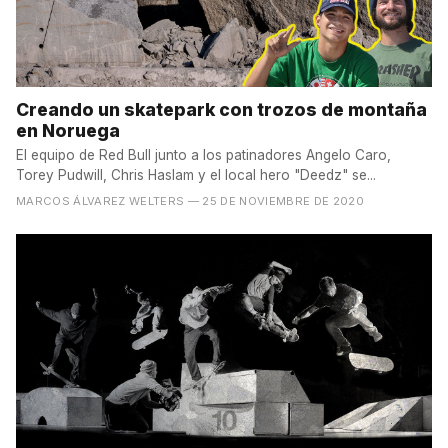
Creando un skatepark con trozos de montaña
en Noruega
El equipo de Red Bull junto a los patinadores Angelo Caro,
Torey Pudwill, Chris Haslam y el local hero "Deedz" se...
MARCOS ÁLVAREZ WELTERS
— 25 DE NOVIEMBRE DE 2020