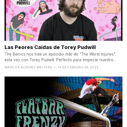
Las Peores Caídas de Torey Pudwill
The Berrics nos trae un episodio más de "The Worst Injuries"
esta vez con Torey Pudwill. Perfecto para empecar nuestro...
MARCOS ÁLVAREZ WELTERS
— 14 DE FEBRERO DE 2022