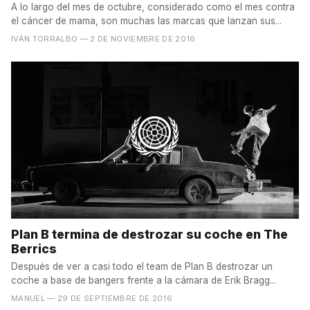
A lo largo del mes de octubre, considerado como el mes contra
el cáncer de mama, son muchas las marcas que lanzan sus...
IVÁN TORRALBO
— 2 DE NOVIEMBRE DE 2016
Plan B termina de destrozar su coche en The
Berrics
Después de ver a casi todo el team de Plan B destrozar un
coche a base de bangers frente a la cámara de Erik Bragg...
MANUEL
— 29 DE SEPTIEMBRE DE 2016