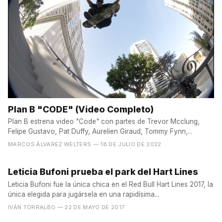
Plan B "CODE" (Video Completo)
Plan B estrena video "Code" con partes de Trevor Mcclung,
Felipe Gustavo, Pat Duffy, Aurelien Giraud, Tommy Fynn,...
MARCOS ÁLVAREZ WELTERS
— 18 DE JULIO DE 2022
Leticia Bufoni prueba el park del Hart Lines
Leticia Bufoni fue la única chica en el Red Bull Hart Lines 2017, la
única elegida para jugársela en una rapidísima...
IVÁN TORRALBO
— 22 DE MAYO DE 2017