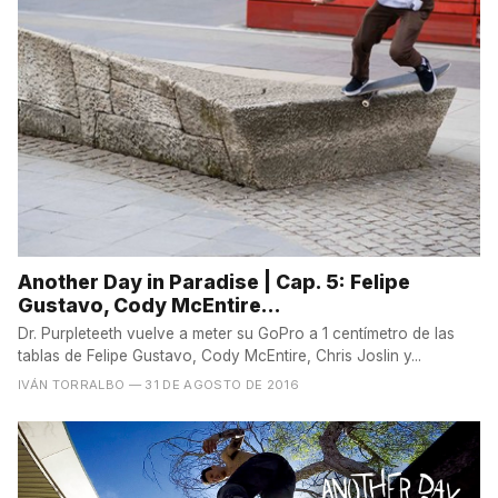
Another Day in Paradise | Cap. 5: Felipe
Gustavo, Cody McEntire...
Dr. Purpleteeth vuelve a meter su GoPro a 1 centímetro de las
tablas de Felipe Gustavo, Cody McEntire, Chris Joslin y...
IVÁN TORRALBO
— 31 DE AGOSTO DE 2016