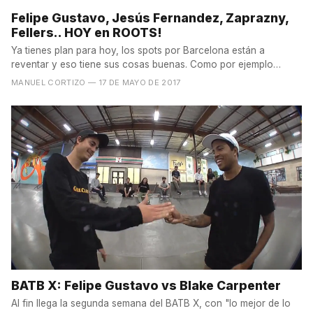
Felipe Gustavo, Jesús Fernandez, Zaprazny,
Fellers.. HOY en ROOTS!
Ya tienes plan para hoy, los spots por Barcelona están a
reventar y eso tiene sus cosas buenas. Como por ejemplo
poder...
MANUEL CORTIZO
— 17 DE MAYO DE 2017
BATB X: Felipe Gustavo vs Blake Carpenter
Al fin llega la segunda semana del BATB X, con "lo mejor de lo