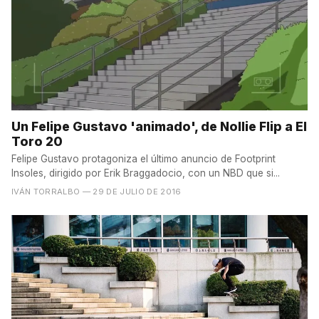
Un Felipe Gustavo 'animado', de Nollie Flip a El
Toro 20
Felipe Gustavo protagoniza el último anuncio de Footprint
Insoles, dirigido por Erik Braggadocio, con un NBD que si...
IVÁN TORRALBO
— 29 DE JULIO DE 2016