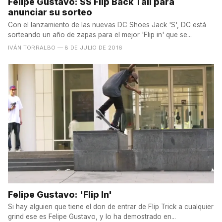
Felipe Gustavo: SS Flip Back Tail para
anunciar su sorteo
Con el lanzamiento de las nuevas DC Shoes Jack 'S', DC está
sorteando un año de zapas para el mejor 'Flip in' que se...
IVÁN TORRALBO
— 8 DE JULIO DE 2016
Felipe Gustavo: 'Flip In'
Si hay alguien que tiene el don de entrar de Flip Trick a cualquier
grind ese es Felipe Gustavo, y lo ha demostrado en...