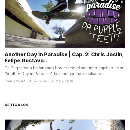
Another Day in Paradise | Cap. 2: Chris Joslin,
Felipe Gustavo...
Dr. Purpleteeth ha lanzado hoy mismo el segundo capítulo de su
'Another Day in Paradise', la serie que ha impulsado...
IVÁN TORRALBO
— 19 DE JULIO DE 2016
ARTÍCULOS