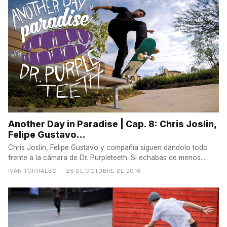
Another Day in Paradise | Cap. 8: Chris Joslin,
Felipe Gustavo…
Chris Joslin, Felipe Gustavo y compañía siguen dándolo todo
frente a la cámara de Dr. Purpleteeth. Si echabas de menos...
IVÁN TORRALBO
— 26 DE OCTUBRE DE 2016