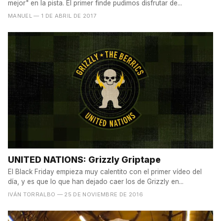
mejor" en la pista. El primer finde pudimos disfrutar de...
MANUEL
— 1 DE ABRIL DE 2017
UNITED NATIONS: Grizzly Griptape
El Black Friday empieza muy calentito con el primer vídeo del
día, y es que lo que han dejado caer los de Grizzly en...
IVÁN TORRALBO
— 25 DE NOVIEMBRE DE 2016