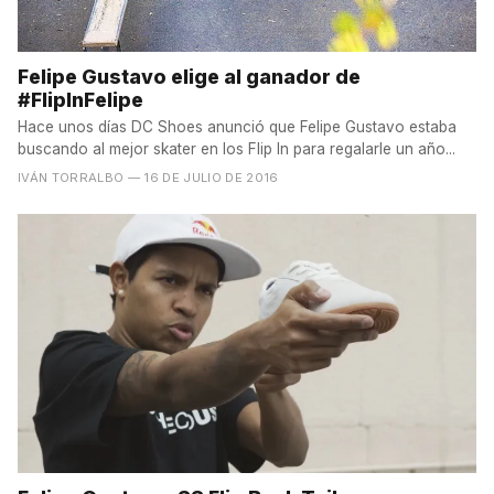
Felipe Gustavo elige al ganador de
#FlipInFelipe
Hace unos días DC Shoes anunció que Felipe Gustavo estaba
buscando al mejor skater en los Flip In para regalarle un año...
IVÁN TORRALBO
— 16 DE JULIO DE 2016