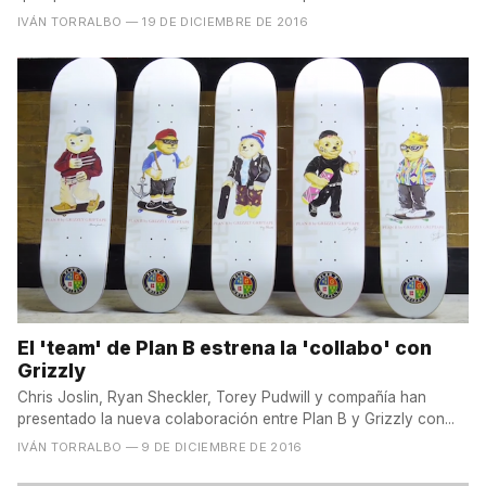
IVÁN TORRALBO
— 19 DE DICIEMBRE DE 2016
El 'team' de Plan B estrena la 'collabo' con
Grizzly
Chris Joslin, Ryan Sheckler, Torey Pudwill y compañía han
presentado la nueva colaboración entre Plan B y Grizzly con...
IVÁN TORRALBO
— 9 DE DICIEMBRE DE 2016