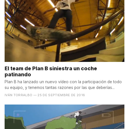
El team de Plan B siniestra un coche
patinando
Plan B ha lanzado un nuevo vídeo con la participación de todo
su equipo, y tenemos tantas razones por las que deberías...
IVÁN TORRALBO
— 25 DE SEPTIEMBRE DE 2016