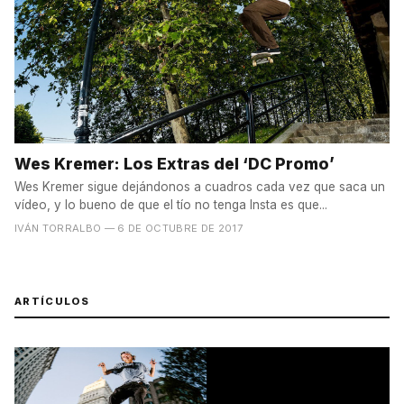
Wes Kremer: Los Extras del ‘DC Promo’
Wes Kremer sigue dejándonos a cuadros cada vez que saca un
vídeo, y lo bueno de que el tío no tenga Insta es que...
IVÁN TORRALBO
— 6 DE OCTUBRE DE 2017
ARTÍCULOS