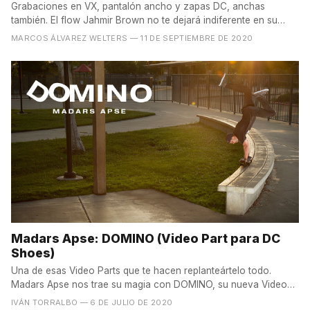
Grabaciones en VX, pantalón ancho y zapas DC, anchas
también. El flow Jahmir Brown no te dejará indiferente en su
nueva...
MARCOS ÁLVAREZ WELTERS
— 11 DE SEPTIEMBRE DE 2020
Madars Apse: DOMINO (Video Part para DC
Shoes)
Una de esas Video Parts que te hacen replanteártelo todo.
Madars Apse nos trae su magia con DOMINO, su nueva Video
Part...
IVÁN TORRALBO
— 6 DE JULIO DE 2020