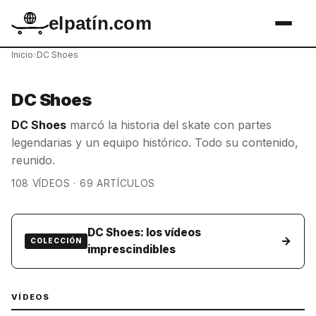
elpatín.com
Inicio
›
DC Shoes
DC Shoes
DC Shoes
marcó la historia del skate con partes
legendarias y un equipo histórico. Todo su contenido,
reunido.
108 VÍDEOS · 69 ARTÍCULOS
DC Shoes: los vídeos
→
COLECCIÓN
imprescindibles
VÍDEOS