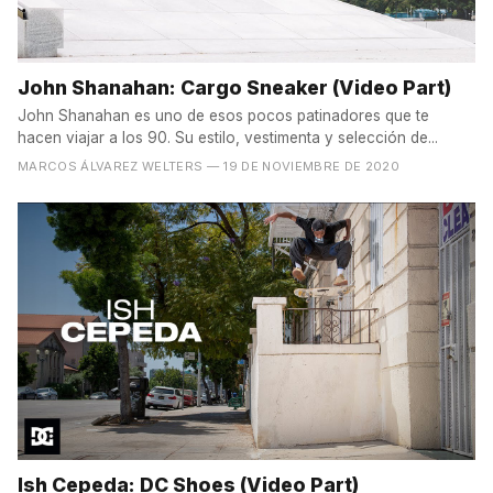
John Shanahan: Cargo Sneaker (Video Part)
John Shanahan es uno de esos pocos patinadores que te
hacen viajar a los 90. Su estilo, vestimenta y selección de...
MARCOS ÁLVAREZ WELTERS
— 19 DE NOVIEMBRE DE 2020
Ish Cepeda: DC Shoes (Video Part)