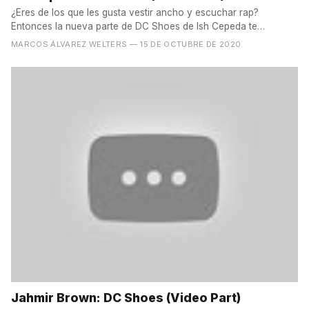
¿Eres de los que les gusta vestir ancho y escuchar rap?
Entonces la nueva parte de DC Shoes de Ish Cepeda te
encantará....
MARCOS ÁLVAREZ WELTERS
— 15 DE OCTUBRE DE 2020
Jahmir Brown: DC Shoes (Video Part)