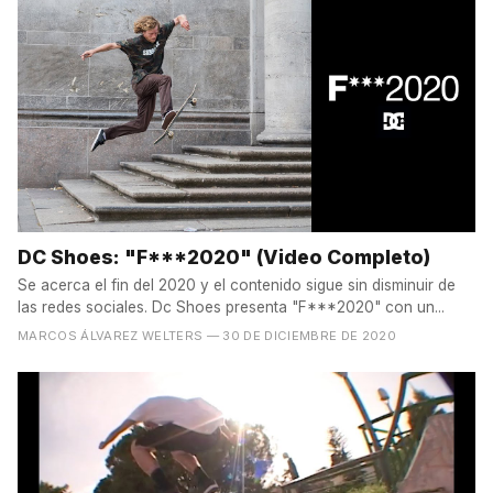
DC Shoes: "F***2020" (Video Completo)
Se acerca el fin del 2020 y el contenido sigue sin disminuir de
las redes sociales. Dc Shoes presenta "F***2020" con un...
MARCOS ÁLVAREZ WELTERS
— 30 DE DICIEMBRE DE 2020