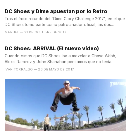
DC Shoes y Dime apuestan por lo Retro
Tras el éxito rotundo del "Dime Glory Challenge 2017", en el que
DC Shoes tomo parte como patrocinador oficial, las dos...
MANUEL
— 21 DE OCTUBRE DE 2017
DC Shoes: ARRIVAL (El nuevo vídeo)
Cuando oímos que DC Shoes iba a mezclar a Chase Webb,
Alexis Ramirez y John Shanahan pensamos que no tenía
mucho...
IVÁN TORRALBO
— 26 DE MAYO DE 2017