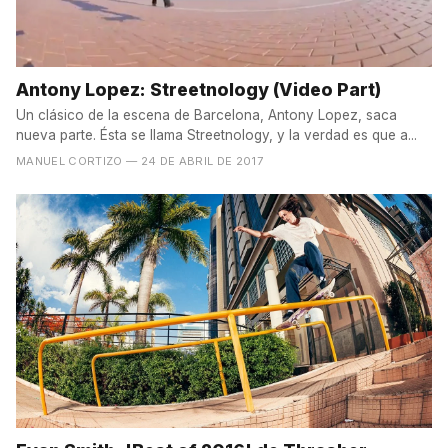
Antony Lopez: Streetnology (Video Part)
Un clásico de la escena de Barcelona, Antony Lopez, saca
nueva parte. Ésta se llama Streetnology, y la verdad es que a...
MANUEL CORTIZO
— 24 DE ABRIL DE 2017