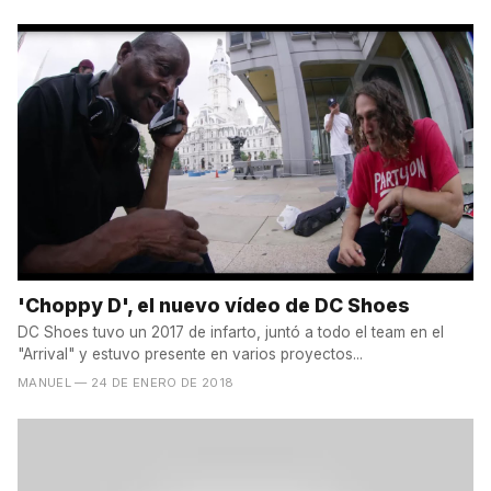
'Choppy D', el nuevo vídeo de DC Shoes
DC Shoes tuvo un 2017 de infarto, juntó a todo el team en el
"Arrival" y estuvo presente en varios proyectos...
MANUEL
— 24 DE ENERO DE 2018