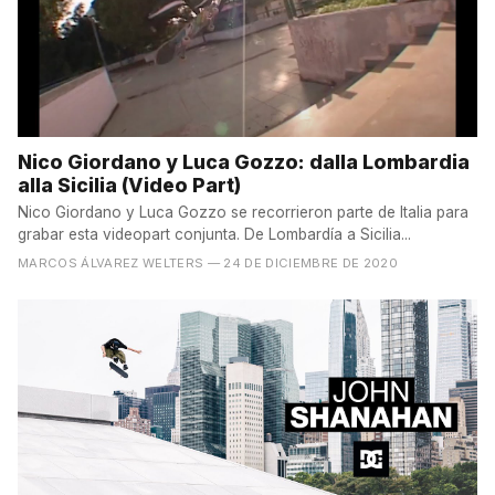
Nico Giordano y Luca Gozzo: dalla Lombardia
alla Sicilia (Video Part)
Nico Giordano y Luca Gozzo se recorrieron parte de Italia para
grabar esta videopart conjunta. De Lombardía a Sicilia...
MARCOS ÁLVAREZ WELTERS
— 24 DE DICIEMBRE DE 2020