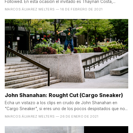
Followed. En esta ocasión el invitado es Thaynan Costa,...
MARCOS ÁLVAREZ WELTERS
— 16 DE FEBRERO DE 2021
John Shanahan: Rought Cut (Cargo Sneaker)
Echa un vistazo a los clips en crudo de John Shanahan en
"Cargo Sneaker", si eres uno de los pocos despistados que no...
MARCOS ÁLVAREZ WELTERS
— 26 DE ENERO DE 2021