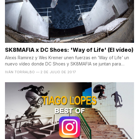
SK8MAFIA x DC Shoes: 'Way of Life' (El vídeo)
Alexis Ramirez y Wes Kremer unen fuerzas en 'Way of Life' un
nuevo vídeo donde DC Shoes y SK8MAFIA se juntan para
sacar...
IVÁN TORRALBO
— 2 DE JULIO DE 2017