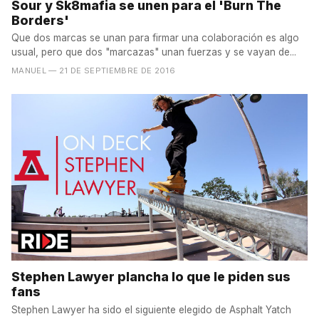
Sour y Sk8mafia se unen para el 'Burn The
Borders'
Que dos marcas se unan para firmar una colaboración es algo
usual, pero que dos "marcazas" unan fuerzas y se vayan de...
MANUEL
— 21 DE SEPTIEMBRE DE 2016
Stephen Lawyer plancha lo que le piden sus
fans
Stephen Lawyer ha sido el siguiente elegido de Asphalt Yatch