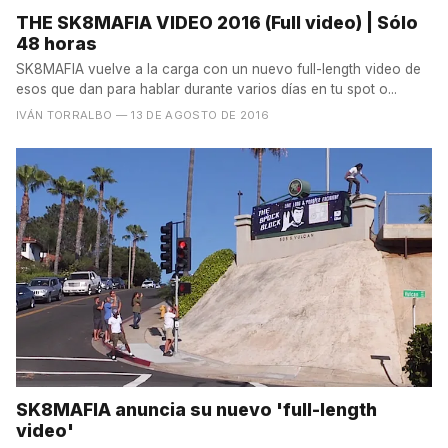
THE SK8MAFIA VIDEO 2016 (Full video) | Sólo
48 horas
SK8MAFIA vuelve a la carga con un nuevo full-length video de
esos que dan para hablar durante varios días en tu spot o...
IVÁN TORRALBO
— 13 DE AGOSTO DE 2016
SK8MAFIA anuncia su nuevo 'full-length
video'