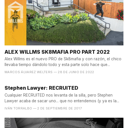
ALEX WILLMS SK8MAFIA PRO PART 2022
Alex Willms es el nuevo PRO de Sk8mafia y con razón, el chico
llevaba tiempo dándolo todo y esta parte solo hace que...
MARCOS ÁLVAREZ WELTERS
— 28 DE JUNIO DE 2022
Stephen Lawyer: RECRUITED
Cualquier RECRUITED nos levanta de la silla, pero Stephen
Lawyer acaba de sacar uno... que no entendemos (y ya es la...
IVÁN TORRALBO
— 2 DE SEPTIEMBRE DE 2017