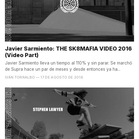
Javier Sarmiento: THE SK8MAFIA VIDEO 2016
(Video Part)
Javier Sarmiento lleva un tiempo al 110% y sin parar. Se marchó
de Supra hace un par de meses y desde entonces ya ha...
IVÁN TORRALBO
— 17 DE AGOSTO DE 2016