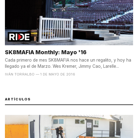
SK8MAFIA Monthly: Mayo '16
Cada primero de mes SK8MAFIA nos hace un regalito, y hoy ha
llegado ya el de Marzo. Wes Kremer, Jimmy Cao, Larelle...
IVÁN TORRALBO
— 1 DE MAYO DE 2016
ARTÍCULOS