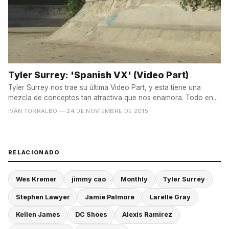
Tyler Surrey: 'Spanish VX' (Video Part)
Tyler Surrey nos trae su última Video Part, y esta tiene una
mezcla de conceptos tan atractiva que nos enamora. Todo en...
IVÁN TORRALBO
— 24 DE NOVIEMBRE DE 2015
RELACIONADO
Wes Kremer
jimmy cao
Monthly
Tyler Surrey
Stephen Lawyer
Jamie Palmore
Larelle Gray
Kellen James
DC Shoes
Alexis Ramirez