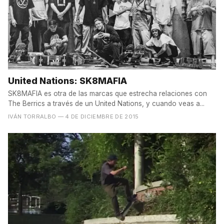
United Nations: SK8MAFIA
SK8MAFIA es otra de las marcas que estrecha relaciones con
The Berrics a través de un United Nations, y cuando veas a...
IVÁN TORRALBO
— 4 DE DICIEMBRE DE 2015