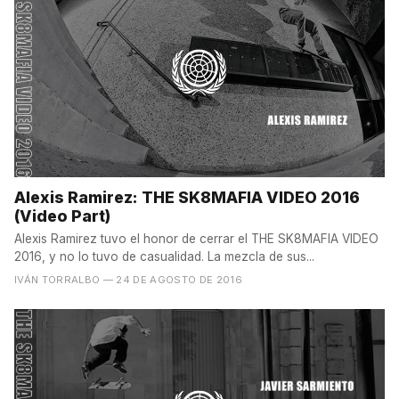
Alexis Ramirez: THE SK8MAFIA VIDEO 2016
(Video Part)
Alexis Ramirez tuvo el honor de cerrar el THE SK8MAFIA VIDEO
2016, y no lo tuvo de casualidad. La mezcla de sus...
IVÁN TORRALBO
— 24 DE AGOSTO DE 2016