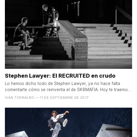
Stephen Lawyer: El RECRUITED en crudo
Lo hemos dicho todo de Stephen Lawyer, ya no hace falta
comentarte cómo se reinventa el de SK8MAFIA. Hoy te traemos
el...
IVÁN TORRALBO
— 11 DE SEPTIEMBRE DE 2017