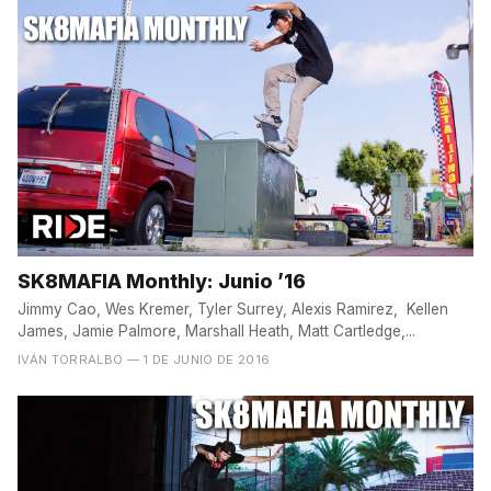
SK8MAFIA Monthly: Junio ’16
Jimmy Cao, Wes Kremer, Tyler Surrey, Alexis Ramirez, Kellen
James, Jamie Palmore, Marshall Heath, Matt Cartledge,...
IVÁN TORRALBO
— 1 DE JUNIO DE 2016