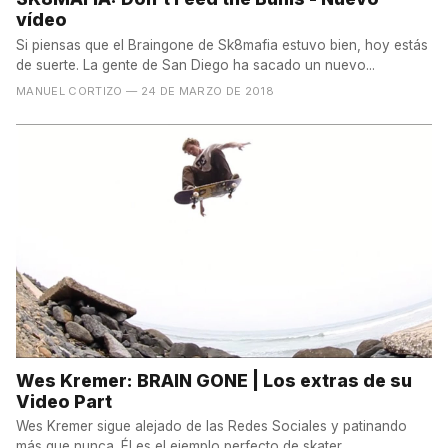
vídeo
Si piensas que el Braingone de Sk8mafia estuvo bien, hoy estás
de suerte. La gente de San Diego ha sacado un nuevo...
MANUEL CORTIZO
— 24 DE MARZO DE 2018
Wes Kremer: BRAIN GONE | Los extras de su
Video Part
Wes Kremer sigue alejado de las Redes Sociales y patinando
más que nunca. Él es el ejemplo perfecto de skater...