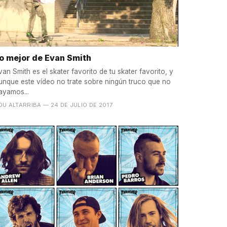
o mejor de Evan Smith
van Smith es el skater favorito de tu skater favorito, y
unque este vídeo no trate sobre ningún truco que no
ayamos...
DU ALTARRIBA
— 24 DE JULIO DE 2017