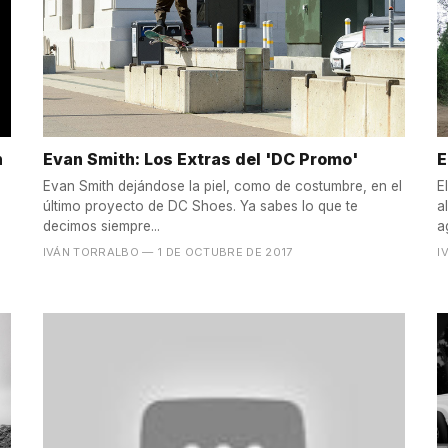
n
Evan Smith: Los Extras del 'DC Promo'
E
Evan Smith dejándose la piel, como de costumbre, en el
E
último proyecto de DC Shoes. Ya sabes lo que te
a
decimos siempre...
a
IVÁN TORRALBO
— 1 DE OCTUBRE DE 2017
I