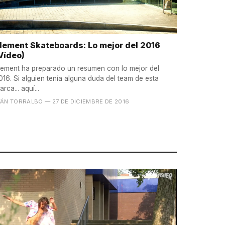
lement Skateboards: Lo mejor del 2016
Vídeo)
lement ha preparado un resumen con lo mejor del
016. Si alguien tenía alguna duda del team de esta
arca... aquí...
VÁN TORRALBO
— 27 DE DICIEMBRE DE 2016