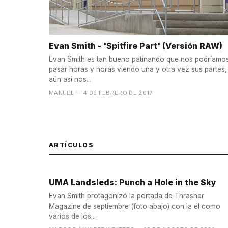
Evan Smith - 'Spitfire Part' (Versión RAW)
Evan Smith es tan bueno patinando que nos podríamo
pasar horas y horas viendo una y otra vez sus partes,
aún así nos...
MANUEL
— 4 DE FEBRERO DE 2017
ARTÍCULOS
UMA Landsleds: Punch a Hole in the Sky
Evan Smith protagonizó la portada de Thrasher
Magazine de septiembre (foto abajo) con la él como
varios de los...