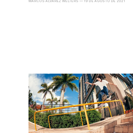
MARCOS ÁLVAREZ WELTERS
— 19 DE AGOSTO DE 2021