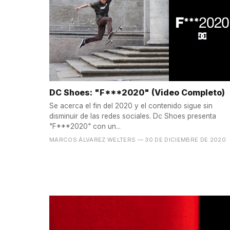
DC Shoes: "F***2020" (Video Completo)
Se acerca el fin del 2020 y el contenido sigue sin
disminuir de las redes sociales. Dc Shoes presenta
"F***2020" con un...
MARCOS ÁLVAREZ WELTERS
— 30 DE DICIEMBRE DE 2020