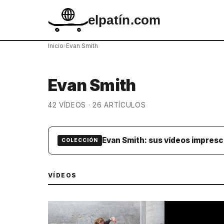
elpatín.com
Inicio
›
Evan Smith
Evan Smith
42 VÍDEOS · 26 ARTÍCULOS
Evan Smith: sus vídeos impresc
COLECCIÓN
VÍDEOS