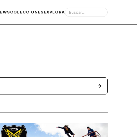
IEWS
COLECCIONES
EXPLORA
→