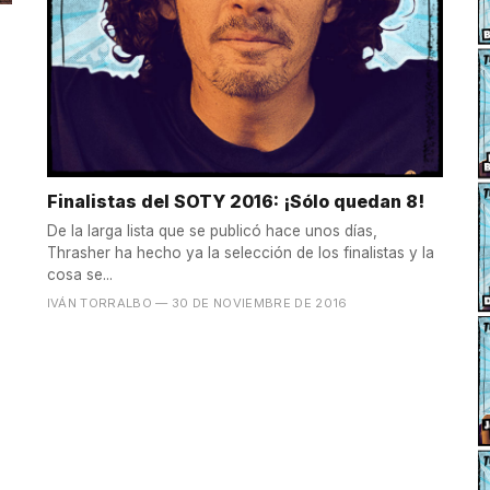
Finalistas del SOTY 2016: ¡Sólo quedan 8!
De la larga lista que se publicó hace unos días,
Thrasher ha hecho ya la selección de los finalistas y la
cosa se...
IVÁN TORRALBO
— 30 DE NOVIEMBRE DE 2016