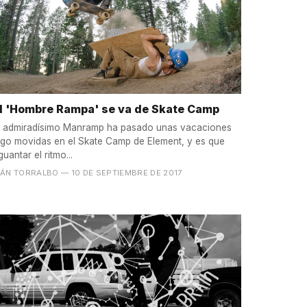
l 'Hombre Rampa' se va de Skate Camp
l admiradísimo Manramp ha pasado unas vacaciones
lgo movidas en el Skate Camp de Element, y es que
guantar el ritmo...
VÁN TORRALBO
— 10 DE SEPTIEMBRE DE 2017