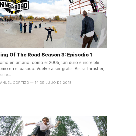
ing Of The Road Season 3: Episodio 1
omo en antaño, como el 2005, tan duro e increíble
omo en el pasado. Vuelve a ser gratis. Así si Thrasher,
si te...
ANUEL CORTIZO
— 14 DE JULIO DE 2018