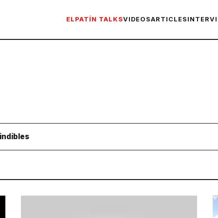
ELPATÍN TALKS
VIDEOS
ARTICLES
INTERV
indibles