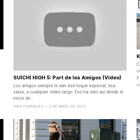
K
C
c
SUICHI HIGH 5: Part de los Amigos (Vídeo)
y 
M
Los amigos siempre le dan ese toque especial, esa
salsa, a cualquier vídeo largo. Eso ha sido así desde el
inicio de...
IVÁN TORRALBO
— 2 DE ABRIL DE 2020