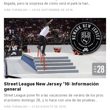
llegada, pero la sorpresa de cómo será el park la han...
IVÁN TORRALBO
— 29 DE SEPTIEMBRE DE 2016
Street League New Jersey ’16: Información
general
Street League pone fin a las vacaciones de verano de los pros
el próximo domingo 28, y lo hace con una de las pruebas...
IVÁN TORRALBO
— 21 DE AGOSTO DE 2016