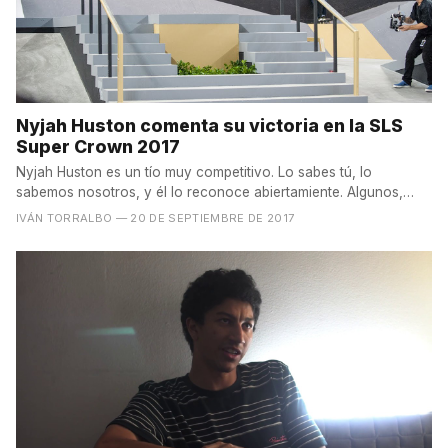
Nyjah Huston comenta su victoria en la SLS
Super Crown 2017
Nyjah Huston es un tío muy competitivo. Lo sabes tú, lo
sabemos nosotros, y él lo reconoce abiertamiente. Algunos,
como...
IVÁN TORRALBO
— 20 DE SEPTIEMBRE DE 2017