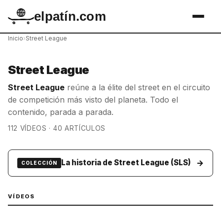
elpatín.com
Inicio
›
Street League
Street League
Street League
reúne a la élite del street en el circuito
de competición más visto del planeta. Todo el
contenido, parada a parada.
112 VÍDEOS · 40 ARTÍCULOS
→
La historia de Street League (SLS)
COLECCIÓN
VÍDEOS