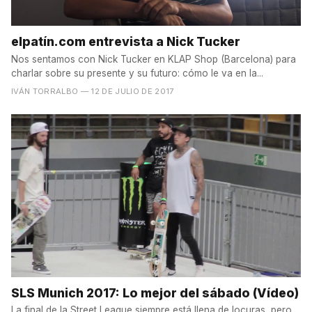
elpatín.com entrevista a Nick Tucker
Nos sentamos con Nick Tucker en KLAP Shop (Barcelona) para
charlar sobre su presente y su futuro: cómo le va en la...
IVÁN TORRALBO
— 12 DE JULIO DE 2017
SLS Munich 2017: Lo mejor del sábado (Vídeo)
La final de la Street League siempre está llena de locuras, pero