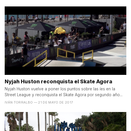
Nyjah Huston reconquista el Skate Agora
Nyjah Huston vuelve a poner los puntos sobre las íes en la
Street League y reconquista el Skate Agora por segundo año...
IVÁN TORRALBO
— 21 DE MAYO DE 2017