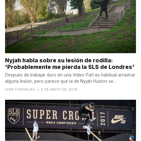
Nyjah habla sobre su lesión de rodilla:
'Probablemente me pierda la SLS de Londres'
Después de trabajar duro en una Video Part es habitual arrastrar
alguna lesión, pero parece que la de Nyjah Huston se...
IVÁN TORRALBO
— 5 DE MAYO DE 2018