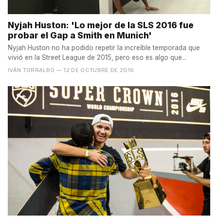
Nyjah Huston: 'Lo mejor de la SLS 2016 fue
probar el Gap a Smith en Munich'
Nyjah Huston no ha podido repetir la increíble temporada que
vivió en la Street League de 2015, pero eso es algo que...
IVÁN TORRALBO
— 12 DE OCTUBRE DE 2016