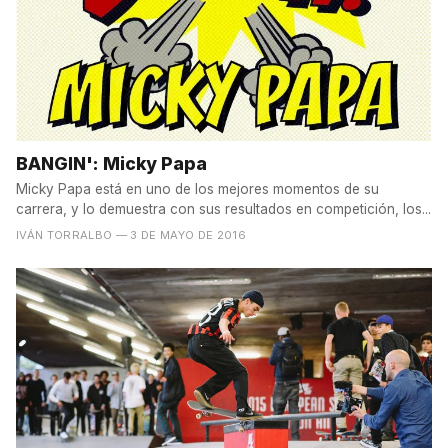
BANGIN': Micky Papa
Micky Papa está en uno de los mejores momentos de su
carrera, y lo demuestra con sus resultados en competición, los...
IVÁN TORRALBO
— 3 DE MAYO DE 2016