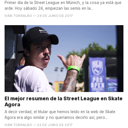
Primer día de la Street League en Múnich, y la cosa ya está que
arde. Hoy sábado 24, empiezan las semis en la...
IVÁN TORRALBO
— 24 DE JUNIO DE 2017
El mejor resumen de la Street League en Skate
Agora
A decir verdad, el titular que hemos leído en la web de Skate
Agora era algo similar y no queríamos decirlo así, pero...
IVÁN TORRALBO
— 22 DE JUNIO DE 2017