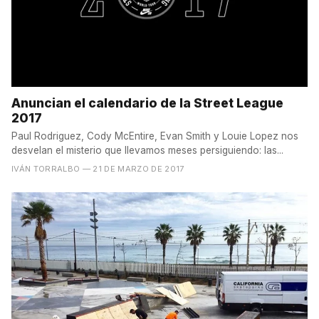
Anuncian el calendario de la Street League
2017
Paul Rodriguez, Cody McEntire, Evan Smith y Louie Lopez nos
desvelan el misterio que llevamos meses persiguiendo: las...
IVÁN TORRALBO
— 21 DE MARZO DE 2017