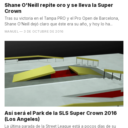
Shane O'Neill repite oro y se lleva la Super
Crown
Tras su victoria en el Tampa PRO y el Pro Open de Barcelona,
Shane O'Neill dejó claro que éste era su año, y hoy lo ha...
MANUEL
— 3 DE OCTUBRE DE 2016
Así será el Park de la SLS Super Crown 2016
(Los Angeles)
La última parada de la Street League está a pocos días de su