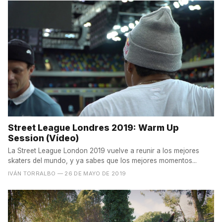
Street League Londres 2019: Warm Up
Session (Vídeo)
La Street League London 2019 vuelve a reunir a los mejores
skaters del mundo, y ya sabes que los mejores momentos...
IVÁN TORRALBO
— 26 DE MAYO DE 2019