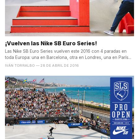
¡Vuelven las Nike SB Euro Series!
Las Nike SB Euro Series vuelven este 2016 con 4 paradas en
toda Europa: una en Barcelona, otra en Londres, una en París...
IVÁN TORRALBO
— 28 DE ABRIL DE 2016