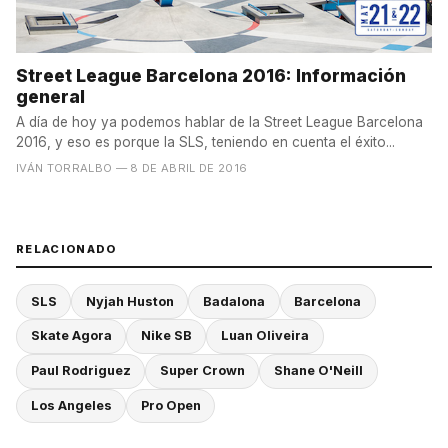
Street League Barcelona 2016: Información
general
A día de hoy ya podemos hablar de la Street League Barcelona
2016, y eso es porque la SLS, teniendo en cuenta el éxito...
IVÁN TORRALBO
— 8 DE ABRIL DE 2016
RELACIONADO
SLS
Nyjah Huston
Badalona
Barcelona
Skate Agora
Nike SB
Luan Oliveira
Paul Rodriguez
Super Crown
Shane O'Neill
Los Angeles
Pro Open