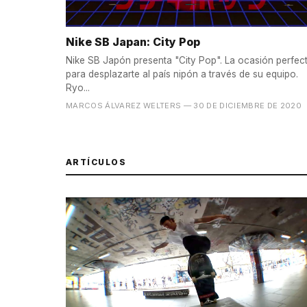
Nike SB Japan: City Pop
Nike SB Japón presenta "City Pop". La ocasión perfec
para desplazarte al país nipón a través de su equipo.
Ryo...
MARCOS ÁLVAREZ WELTERS
— 30 DE DICIEMBRE DE 2020
ARTÍCULOS