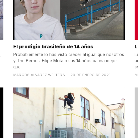
El prodigio brasileño de 14 años
L
,
Probablemente lo has visto crecer al igual que nosotros
L
y The Berrics. Filipe Mota a sus 14 años patina mejor
u
que...
s
MARCOS ÁLVAREZ WELTERS
— 29 DE ENERO DE 2021
M