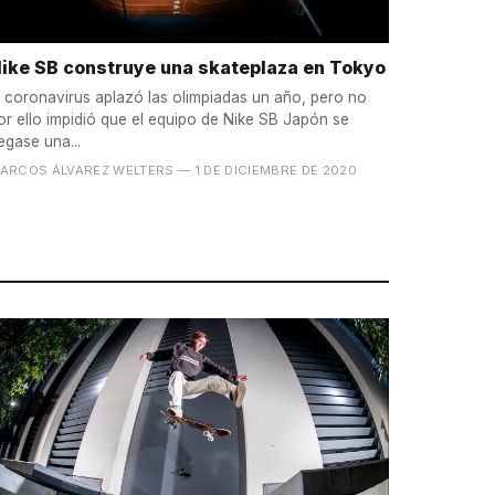
ike SB construye una skateplaza en Tokyo
l coronavirus aplazó las olimpiadas un año, pero no
or ello impidió que el equipo de Nike SB Japón se
egase una...
ARCOS ÁLVAREZ WELTERS
— 1 DE DICIEMBRE DE 2020