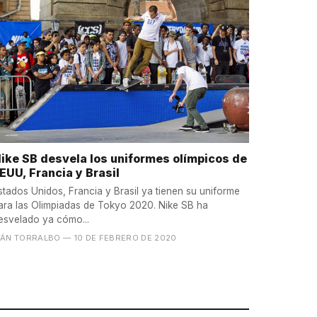
ike SB desvela los uniformes olímpicos de
EUU, Francia y Brasil
stados Unidos, Francia y Brasil ya tienen su uniforme
ara las Olimpiadas de Tokyo 2020. Nike SB ha
esvelado ya cómo...
VÁN TORRALBO
— 10 DE FEBRERO DE 2020