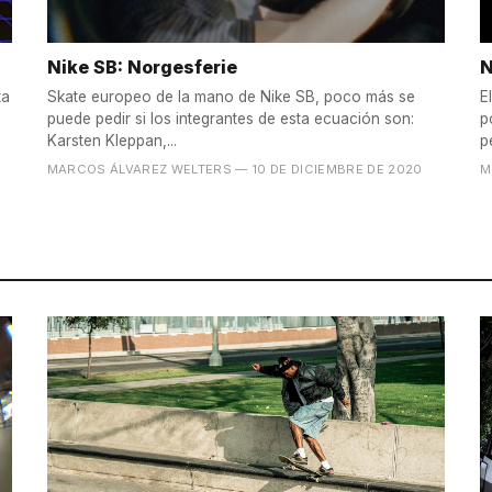
Nike SB: Norgesferie
N
ta
Skate europeo de la mano de Nike SB, poco más se
E
puede pedir si los integrantes de esta ecuación son:
p
Karsten Kleppan,...
p
MARCOS ÁLVAREZ WELTERS
— 10 DE DICIEMBRE DE 2020
M