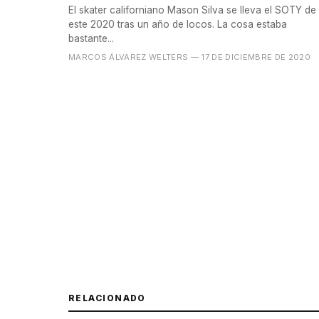
El skater californiano Mason Silva se lleva el SOTY de
este 2020 tras un año de locos. La cosa estaba
bastante...
MARCOS ÁLVAREZ WELTERS
— 17 DE DICIEMBRE DE 2020
RELACIONADO