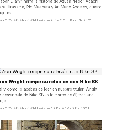
Japan Diary” narra la historia de Azusa “Nigo” Adachi,
ara Hirayama, Rio Maehata y Ari Marie Angeles, cuatro
ujeres...
ARCOS ÁLVAREZ WELTERS
— 6 DE OCTUBRE DE 2021
ion Wright rompe su relación con Nike SB
al y como lo acabas de leer en nuestro titular, Wright
e desvincula de Nike SB (o la marca de él) tras una
rga...
ARCOS ÁLVAREZ WELTERS
— 10 DE MARZO DE 2021