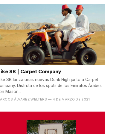
ike SB | Carpet Company
ike SB lanza unas nuevas Dunk High junto a Carpet
ompany. Disfruta de los spots de los Emiratos Árabes
on Mason...
ARCOS ÁLVAREZ WELTERS
— 4 DE MARZO DE 2021