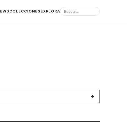
IEWS
COLECCIONES
EXPLORA
→