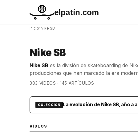
elpatín.com
Inicio
›
Nike SB
Nike SB
Nike SB
es la división de skateboarding de Nike
producciones que han marcado la era moderna
303 VÍDEOS · 145 ARTÍCULOS
La evolución de Nike SB, año a 
COLECCIÓN
VÍDEOS