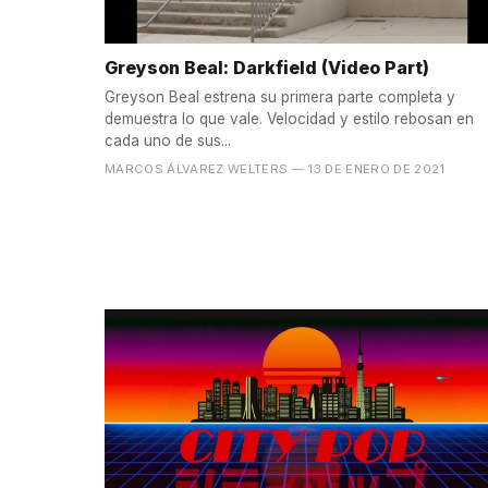
Greyson Beal: Darkfield (Video Part)
Greyson Beal estrena su primera parte completa y
demuestra lo que vale. Velocidad y estilo rebosan en
cada uno de sus...
MARCOS ÁLVAREZ WELTERS
— 13 DE ENERO DE 2021