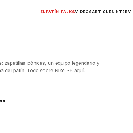
ELPATÍN TALKS
VIDEOS
ARTICLES
INTERV
: zapatillas icónicas, un equipo legendario y
 del patín. Todo sobre Nike SB aquí.
año