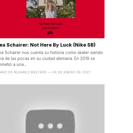
ea Schairer: Not Here By Luck (Nike SB)
ea Schairer nos cuenta su historia como skater siendo
na de las pocas en su ciudad alemana. En 2019 se
ometió a una...
ARCOS ÁLVAREZ WELTERS
— 26 DE ENERO DE 2021