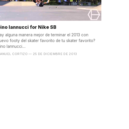
ino Iannucci for Nike SB
ay alguna manera mejor de terminar el 2013 con
uevo footy del skater favorito de tu skater favorito?
ino Iannucci....
ANUEL CORTIZO
— 25 DE DICIEMBRE DE 2013