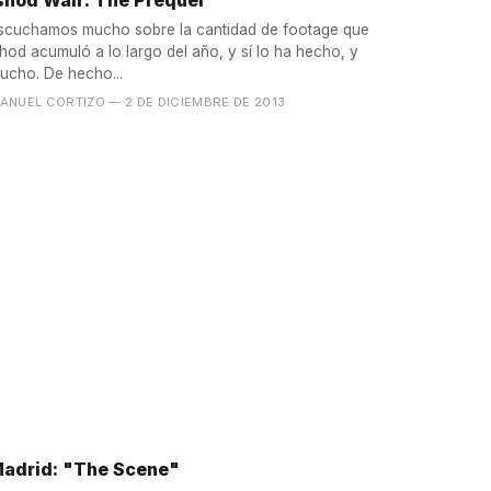
shod Wair: The Prequel
scuchamos mucho sobre la cantidad de footage que
shod acumuló a lo largo del año, y sí lo ha hecho, y
ucho. De hecho...
ANUEL CORTIZO
— 2 DE DICIEMBRE DE 2013
adrid: "The Scene"