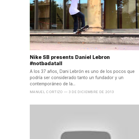
Nike SB presents Daniel Lebron
#notbadatall
A los 37 años, Dani Lebrón es uno de los pocos que
podría ser considerado tanto un fundador y un
contemporáneo de la...
MANUEL CORTIZO
— 3 DE DICIEMBRE DE 2013