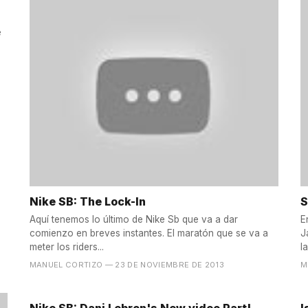
e
Nike SB: The Lock-In
S
Aquí tenemos lo último de Nike Sb que va a dar
E
comienzo en breves instantes. El maratón que se va a
J
meter los riders...
l
MANUEL CORTIZO
— 23 DE NOVIEMBRE DE 2013
M