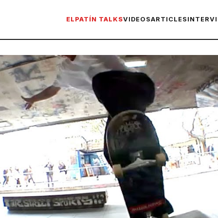
ELPATÍN TALKS
VIDEOS
ARTICLES
INTERV