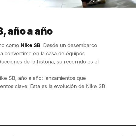
B, año a año
rno como
Nike SB
. Desde un desembarco
a convertirse en la casa de equipos
cciones de la historia, su recorrido es el
ke SB, año a año: lanzamientos que
entos clave. Esta es la evolución de Nike SB