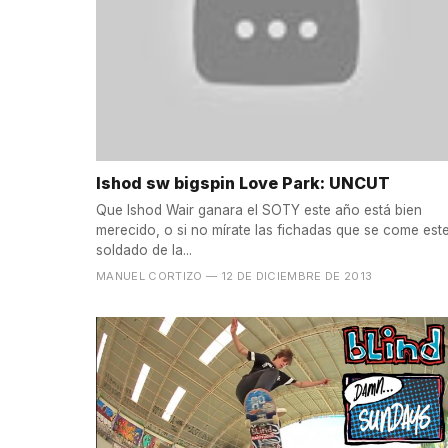
Ishod sw bigspin Love Park: UNCUT
Que Ishod Wair ganara el SOTY este año está bien
merecido, o si no mírate las fichadas que se come est
soldado de la...
MANUEL CORTIZO
— 12 DE DICIEMBRE DE 2013