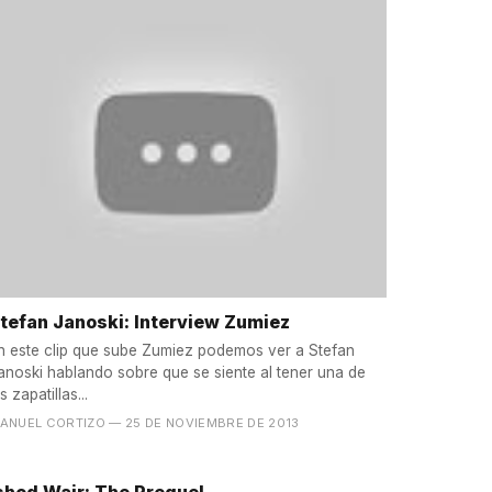
tefan Janoski: Interview Zumiez
n este clip que sube Zumiez podemos ver a Stefan
anoski hablando sobre que se siente al tener una de
as zapatillas...
ANUEL CORTIZO
— 25 DE NOVIEMBRE DE 2013