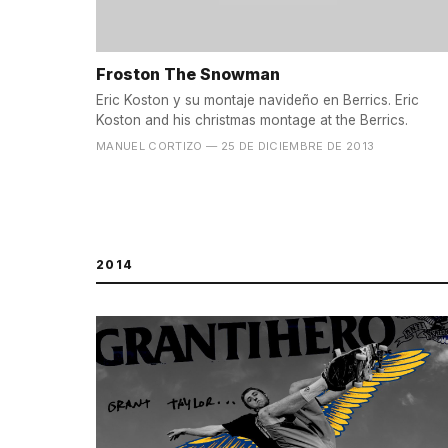
Froston The Snowman
Eric Koston y su montaje navideño en Berrics. Eric
Koston and his christmas montage at the Berrics.
MANUEL CORTIZO
— 25 DE DICIEMBRE DE 2013
2014