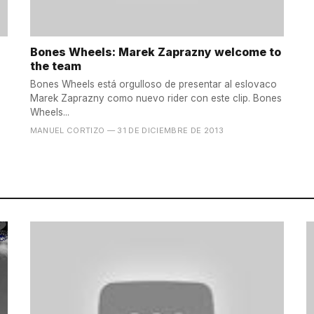
Bones Wheels: Marek Zaprazny welcome to
the team
Bones Wheels está orgulloso de presentar al eslovaco
Marek Zaprazny como nuevo rider con este clip. Bones
Wheels...
MANUEL CORTIZO
— 31 DE DICIEMBRE DE 2013