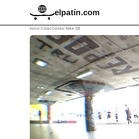
elpatín.com
Inicio
›
Colecciones
›
Nike SB