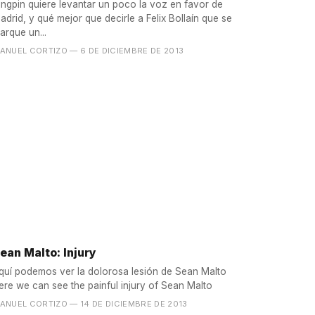
ingpin quiere levantar un poco la voz en favor de
adrid, y qué mejor que decirle a Felix Bollaín que se
arque un...
ANUEL CORTIZO
— 6 DE DICIEMBRE DE 2013
ean Malto: Injury
quí podemos ver la dolorosa lesión de Sean Malto
ere we can see the painful injury of Sean Malto
ANUEL CORTIZO
— 14 DE DICIEMBRE DE 2013