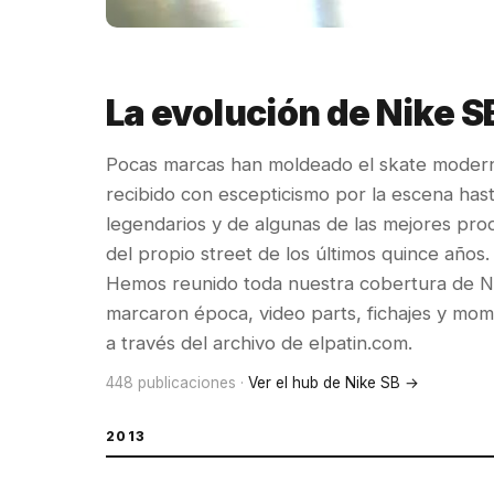
La evolución de Nike S
Pocas marcas han moldeado el skate mode
recibido con escepticismo por la escena hast
legendarios y de algunas de las mejores produ
del propio street de los últimos quince años.
Hemos reunido toda nuestra cobertura de Ni
marcaron época, video parts, fichajes y mom
a través del archivo de elpatin.com.
448 publicaciones ·
Ver el hub de Nike SB →
2013