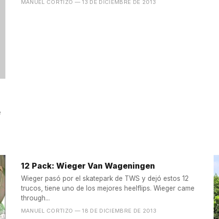
MANUEL CORTIZO
— 13 DE DICIEMBRE DE 2013
e
12 Pack: Wieger Van Wageningen
Wieger pasó por el skatepark de TWS y dejó estos 12
trucos, tiene uno de los mejores heelflips. Wieger came
through...
MANUEL CORTIZO
— 18 DE DICIEMBRE DE 2013