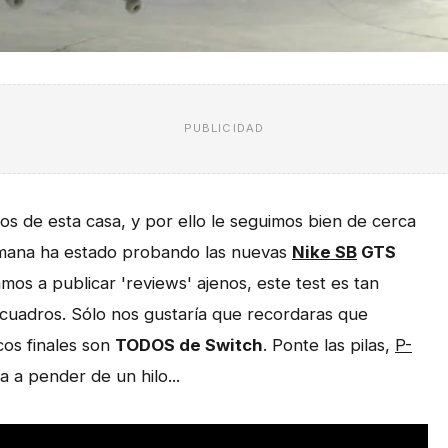
PUBLICIDAD
os de esta casa, y por ello le seguimos bien de cerca
emana ha estado probando las nuevas
Nike SB
GTS
os a publicar 'reviews' ajenos, este test es tan
cuadros. Sólo nos gustaría que recordaras que
cos finales son
TODOS de Switch
. Ponte las pilas,
P-
 a pender de un hilo...