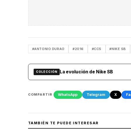
#ANTONIO DURAO
#2016
#CCS
#NIKE SB
La evolución de Nike SB
COLECCIÓN
WhatsApp
Telegram
X
Fa
COMPARTIR
TAMBIÉN TE PUEDE INTERESAR