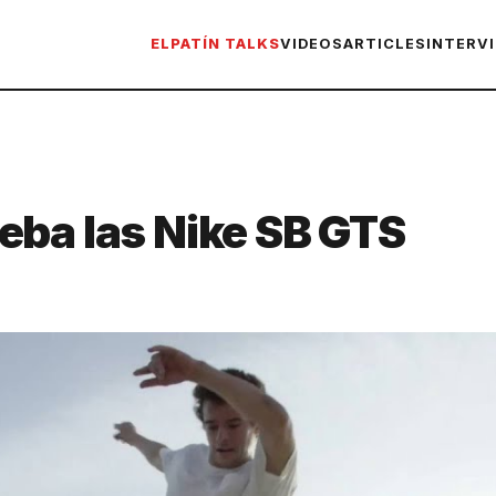
ELPATÍN TALKS
VIDEOS
ARTICLES
INTERV
eba las Nike SB GTS