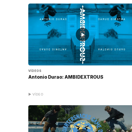
▶
VÍDEOS
Antonio Durao: AMBIDEXTROUS
▶ VÍDEO