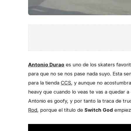
Antonio Durao
es uno de los skaters favorit
para que no se nos pase nada suyo. Esta s
para la tienda
CCS
, y aunque no acostumbram
heavy que cuando lo veas te vas a quedar a 
Antonio es goofy, y por tanto la traca de tru
Rod
, porque el título de
Switch God
empieza