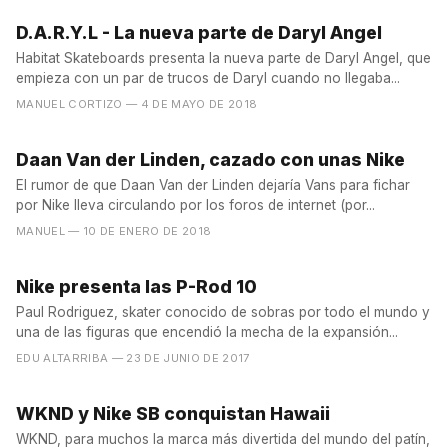
D.A.R.Y.L - La nueva parte de Daryl Angel
Habitat Skateboards presenta la nueva parte de Daryl Angel, que
empieza con un par de trucos de Daryl cuando no llegaba...
MANUEL CORTIZO
— 4 DE MAYO DE 2018
Daan Van der Linden, cazado con unas Nike
El rumor de que Daan Van der Linden dejaría Vans para fichar
por Nike lleva circulando por los foros de internet (por...
MANUEL
— 10 DE ENERO DE 2018
Nike presenta las P-Rod 10
Paul Rodriguez, skater conocido de sobras por todo el mundo y
una de las figuras que encendió la mecha de la expansión...
EDU ALTARRIBA
— 23 DE JUNIO DE 2017
WKND y Nike SB conquistan Hawaii
WKND, para muchos la marca más divertida del mundo del patín,