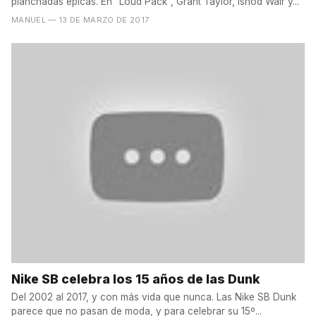
planchadas épicas. En "Loud Pack", Grant Taylor, Ishod Wair y...
MANUEL
— 13 DE MARZO DE 2017
Nike SB celebra los 15 años de las Dunk
Del 2002 al 2017, y con más vida que nunca. Las Nike SB Dunk
parece que no pasan de moda, y para celebrar su 15º...