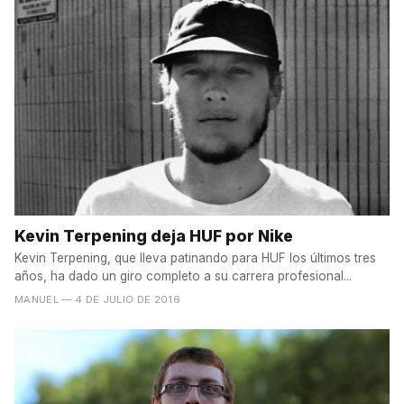
Kevin Terpening deja HUF por Nike
Kevin Terpening, que lleva patinando para HUF los últimos tres
años, ha dado un giro completo a su carrera profesional...
MANUEL
— 4 DE JULIO DE 2016