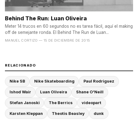
Behind The Run: Luan Oliveira
Meter 14 trucos en 60 segundos no es tarea fácil, aquí el making
off de semejante ronda. El Behind The Run de Luan...
MANUEL CORTIZO
— 15 DE DICIEMBRE DE 2015
RELACIONADO
Nike SB
Nike Skateboarding
Paul Rodriguez
Ishod Wair
Luan Oliveira
Shane O'Neill
Stefan Janoski
The Berrics
videopart
Karsten Kleppan
Theotis Beasley
dunk