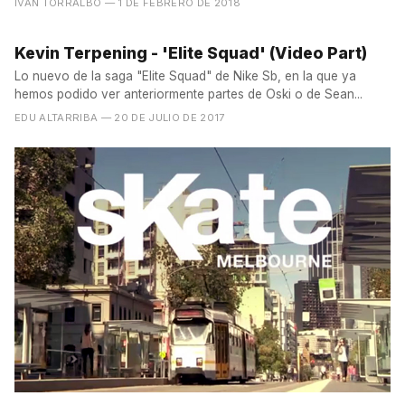
IVÁN TORRALBO
— 1 DE FEBRERO DE 2018
Kevin Terpening - 'Elite Squad' (Video Part)
Lo nuevo de la saga "Elite Squad" de Nike Sb, en la que ya
hemos podido ver anteriormente partes de Oski o de Sean...
EDU ALTARRIBA
— 20 DE JULIO DE 2017