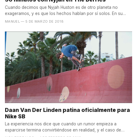
Cuando decimos que Nyjah Huston es de otro planeta no
exageramos, y es que los hechos hablan por sí solos. En su
última...
MANUEL
— 5 DE MARZO DE 2018
Daan Van Der Linden patina oficialmente para
Nike SB
La experiencia nos dice que cuando un rumor empieza a
esparcirse termina convirtiéndose en realidad, y el caso de
Daan...