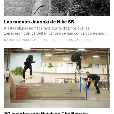
Las nuevas Janoski de Nike SB
A estas alturas no hace falta que te digamos que las
zapas promodel de Setfan Janoski se han convertido en uno de
los...
MARCOS ÁLVAREZ WELTERS
— 15 DE SEPTIEMBRE DE 2020
30 minutos con Nyjah en The Berrics