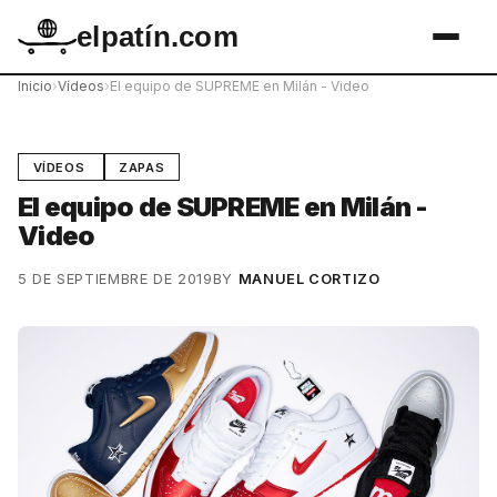
elpatín.com
Inicio
›
Vídeos
›
El equipo de SUPREME en Milán - Video
VÍDEOS
ZAPAS
El equipo de SUPREME en Milán -
Video
5 DE SEPTIEMBRE DE 2019
BY
MANUEL CORTIZO