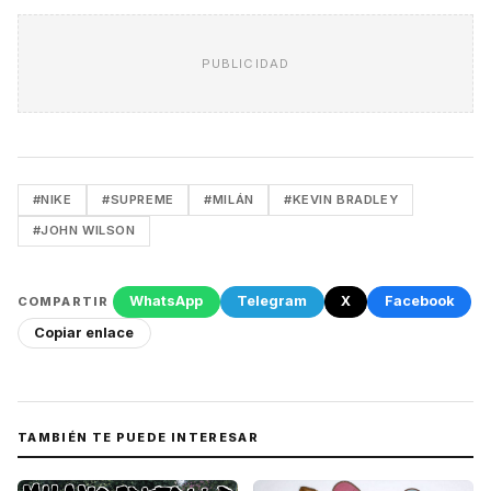
PUBLICIDAD
#NIKE
#SUPREME
#MILÁN
#KEVIN BRADLEY
#JOHN WILSON
WhatsApp
Telegram
X
Facebook
COMPARTIR
Copiar enlace
TAMBIÉN TE PUEDE INTERESAR