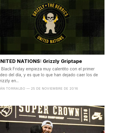
NITED NATIONS: Grizzly Griptape
l Black Friday empieza muy calentito con el primer
ídeo del día, y es que lo que han dejado caer los de
rizzly en...
VÁN TORRALBO
— 25 DE NOVIEMBRE DE 2016