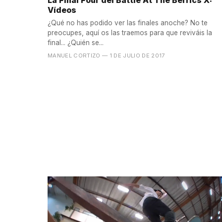
Vídeos
¿Qué no has podido ver las finales anoche? No te
preocupes, aquí os las traemos para que reviváis la
final... ¿Quién se...
MANUEL CORTIZO
— 1 DE JULIO DE 2017