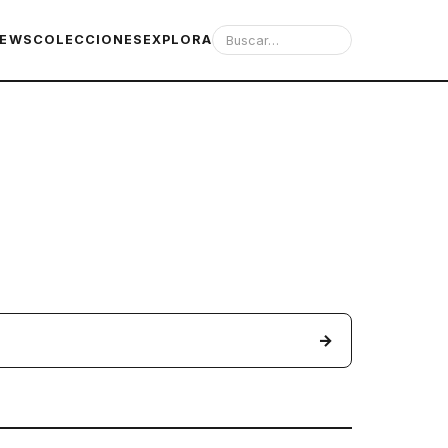
IEWS
COLECCIONES
EXPLORA
→