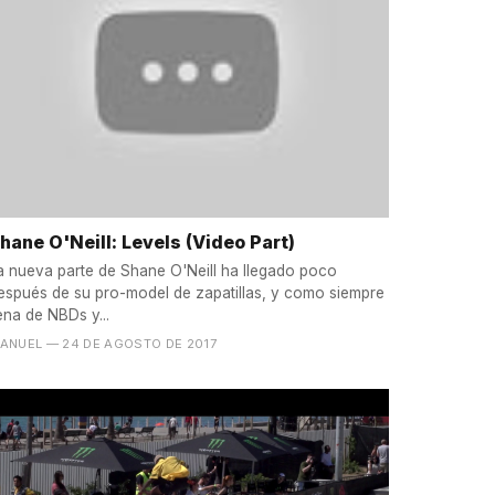
hane O'Neill: Levels (Video Part)
a nueva parte de Shane O'Neill ha llegado poco
espués de su pro-model de zapatillas, y como siempre
lena de NBDs y...
ANUEL
— 24 DE AGOSTO DE 2017