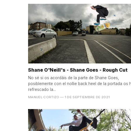
Shane O'Neill's - Shane Goes - Rough Cut
No sé si os acordáis de la parte de Shane Goes,
posiblemente con el nollie back heel de la portada os 
refrescado la...
MANUEL CORTIZO
— 1 DE SEPTIEMBRE DE 2021