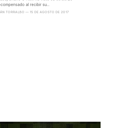
ecompensado al recibir su...
VÁN TORRALBO
— 15 DE AGOSTO DE 2017