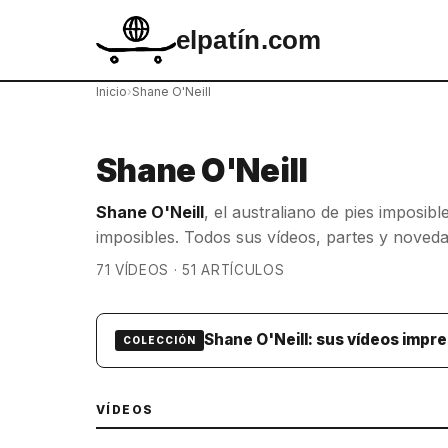
elpatín.com
Inicio
›
Shane O'Neill
Shane O'Neill
Shane O'Neill
, el australiano de pies imposibl
imposibles. Todos sus vídeos, partes y novedad
71 VÍDEOS · 51 ARTÍCULOS
Shane O'Neill: sus vídeos impre
COLECCIÓN
VÍDEOS