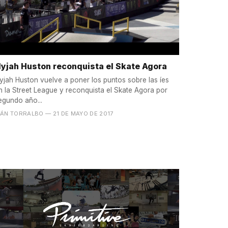
yjah Huston reconquista el Skate Agora
yjah Huston vuelve a poner los puntos sobre las íes
n la Street League y reconquista el Skate Agora por
egundo año...
VÁN TORRALBO
— 21 DE MAYO DE 2017