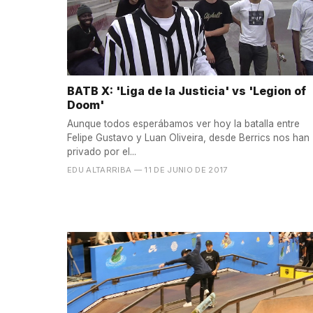
BATB X: 'Liga de la Justicia' vs 'Legion of
Doom'
Aunque todos esperábamos ver hoy la batalla entre
Felipe Gustavo y Luan Oliveira, desde Berrics nos han
privado por el...
EDU ALTARRIBA
— 11 DE JUNIO DE 2017