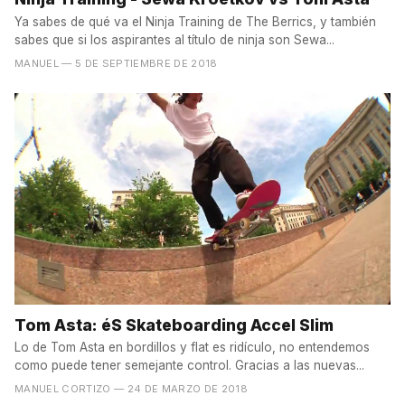
Ya sabes de qué va el Ninja Training de The Berrics, y también
sabes que si los aspirantes al título de ninja son Sewa...
MANUEL
— 5 DE SEPTIEMBRE DE 2018
Tom Asta: éS Skateboarding Accel Slim
Lo de Tom Asta en bordillos y flat es ridículo, no entendemos
como puede tener semejante control. Gracias a las nuevas...
MANUEL CORTIZO
— 24 DE MARZO DE 2018