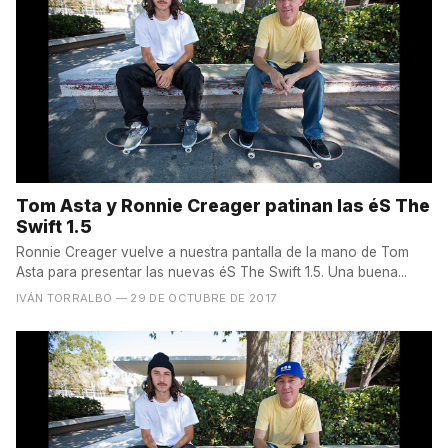
Tom Asta y Ronnie Creager patinan las éS The
Swift 1.5
Ronnie Creager vuelve a nuestra pantalla de la mano de Tom
Asta para presentar las nuevas éS The Swift 1.5. Una buena...
IVÁN TORRALBO
— 29 DE OCTUBRE DE 2017