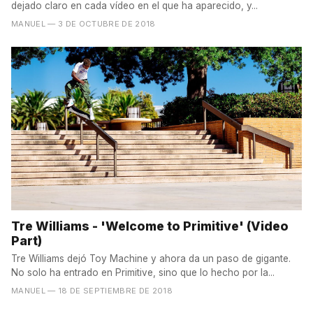
dejado claro en cada vídeo en el que ha aparecido, y...
MANUEL
— 3 DE OCTUBRE DE 2018
Tre Williams - 'Welcome to Primitive' (Video
Part)
Tre Williams dejó Toy Machine y ahora da un paso de gigante.
No solo ha entrado en Primitive, sino que lo hecho por la...
MANUEL
— 18 DE SEPTIEMBRE DE 2018