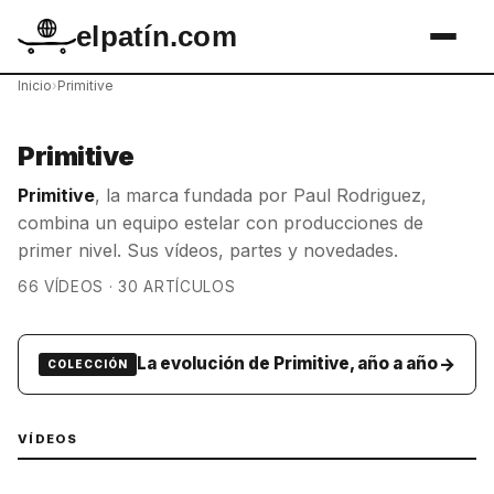
elpatín.com
Inicio
›
Primitive
Primitive
Primitive
, la marca fundada por Paul Rodriguez,
combina un equipo estelar con producciones de
primer nivel. Sus vídeos, partes y novedades.
66 VÍDEOS · 30 ARTÍCULOS
→
La evolución de Primitive, año a año
COLECCIÓN
VÍDEOS