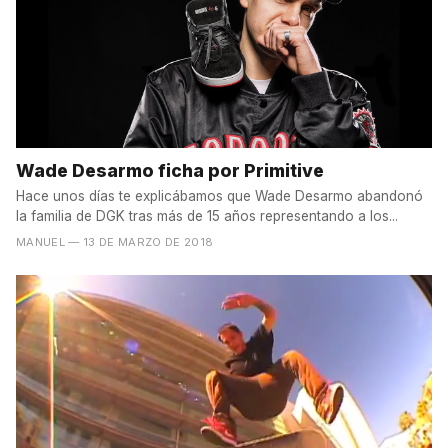
Wade Desarmo ficha por Primitive
Hace unos días te explicábamos que Wade Desarmo abandonó
la familia de DGK tras más de 15 años representando a los...
MANUEL
— 13 DE MARZO DE 2018