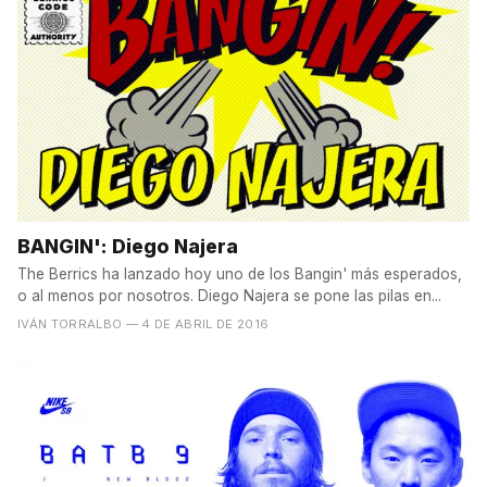
BANGIN': Diego Najera
The Berrics ha lanzado hoy uno de los Bangin' más esperados,
o al menos por nosotros. Diego Najera se pone las pilas en...
IVÁN TORRALBO
— 4 DE ABRIL DE 2016