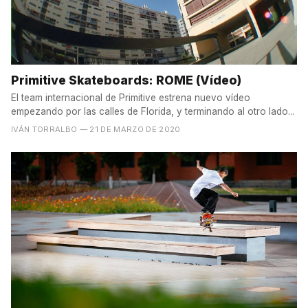
Primitive Skateboards: ROME (Vídeo)
El team internacional de Primitive estrena nuevo vídeo
empezando por las calles de Florida, y terminando al otro lado...
IVÁN TORRALBO
— 21 DE MARZO DE 2020