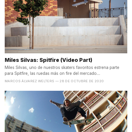
Miles Silvas: Spitfire (Video Part)
Miles Silvas, uno de nuestros skaters favoritos estrena parte
para Spitfire, las ruedas más on fire del mercado....
MARCOS ÁLVAREZ WELTERS
— 28 DE OCTUBRE DE 2020