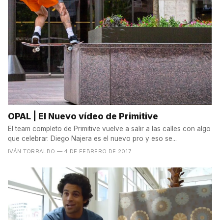
OPAL | El Nuevo vídeo de Primitive
El team completo de Primitive vuelve a salir a las calles con algo
que celebrar. Diego Najera es el nuevo pro y eso se...
IVÁN TORRALBO
— 4 DE FEBRERO DE 2017