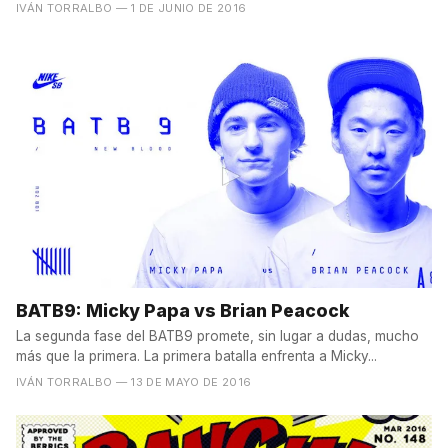
IVÁN TORRALBO
— 1 DE JUNIO DE 2016
BATB9: Micky Papa vs Brian Peacock
La segunda fase del BATB9 promete, sin lugar a dudas, mucho
más que la primera. La primera batalla enfrenta a Micky...
IVÁN TORRALBO
— 13 DE MAYO DE 2016