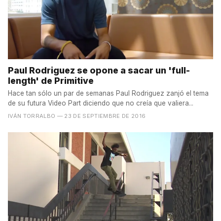
Paul Rodriguez se opone a sacar un 'full-
length' de Primitive
Hace tan sólo un par de semanas Paul Rodriguez zanjó el tema
de su futura Video Part diciendo que no creía que valiera...
IVÁN TORRALBO
— 23 DE SEPTIEMBRE DE 2016