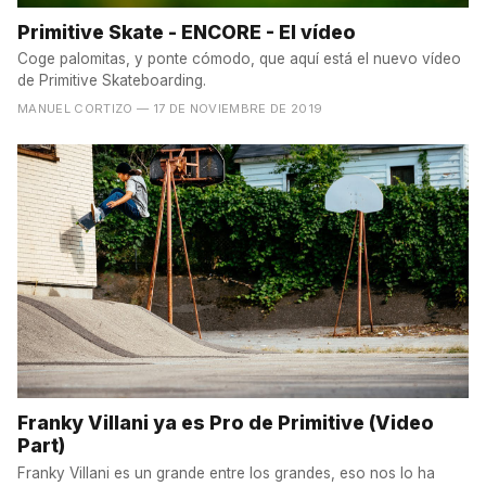
Primitive Skate - ENCORE - El vídeo
Coge palomitas, y ponte cómodo, que aquí está el nuevo vídeo
de Primitive Skateboarding.
MANUEL CORTIZO
— 17 DE NOVIEMBRE DE 2019
Franky Villani ya es Pro de Primitive (Video
Part)
Franky Villani es un grande entre los grandes, eso nos lo ha