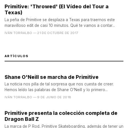
Primitive: 'Throwed' (El Vídeo del Tour a
Texas)
La peña de Primitive se desplaza a Texas para traernos este
maravilloso edit de casi 10 minutos. Qué te vamos a contar...
IVÁN TORRALBO
— 21 DE OCTUBRE DE 2017
ARTÍCULOS
Shane O'Neill se marcha de Primitive
La noticia nos pilla de tal sorpresa que nos cuesta de creer.
Hemos leído las palabras de Shane O'Neill y lo primero...
IVÁN TORRALBO
— 9 DE JUNIO DE 2018
Primitive presenta la colección completa de
Dragon Ball Z
La marca de P Rod, Primitive Skateboarding, además de tener un