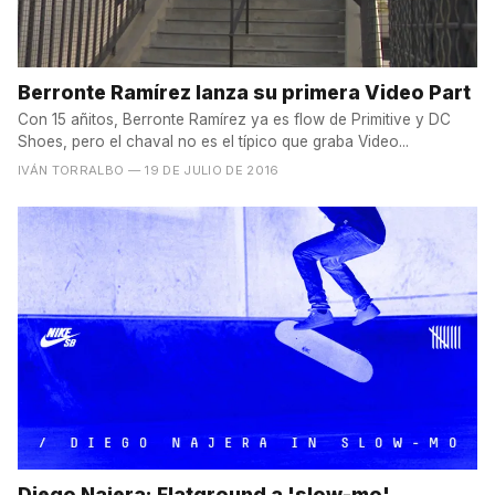
Berronte Ramírez lanza su primera Video Part
Con 15 añitos, Berronte Ramírez ya es flow de Primitive y DC
Shoes, pero el chaval no es el típico que graba Video...
IVÁN TORRALBO
— 19 DE JULIO DE 2016
Diego Najera: Flatground a 'slow-mo'