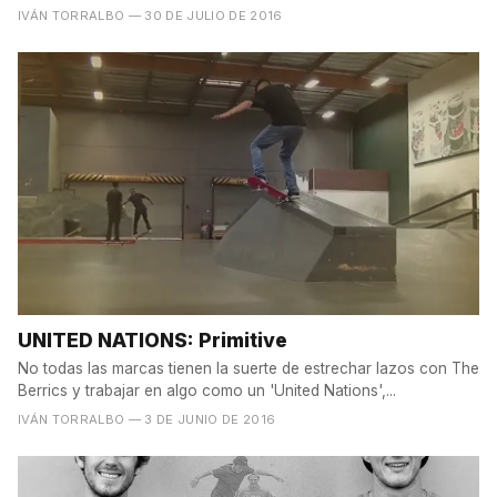
IVÁN TORRALBO
— 30 DE JULIO DE 2016
UNITED NATIONS: Primitive
No todas las marcas tienen la suerte de estrechar lazos con The
Berrics y trabajar en algo como un 'United Nations',...
IVÁN TORRALBO
— 3 DE JUNIO DE 2016