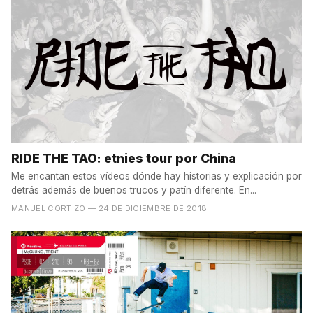
RIDE THE TAO: etnies tour por China
Me encantan estos vídeos dónde hay historias y explicación por
detrás además de buenos trucos y patín diferente. En...
MANUEL CORTIZO
— 24 DE DICIEMBRE DE 2018