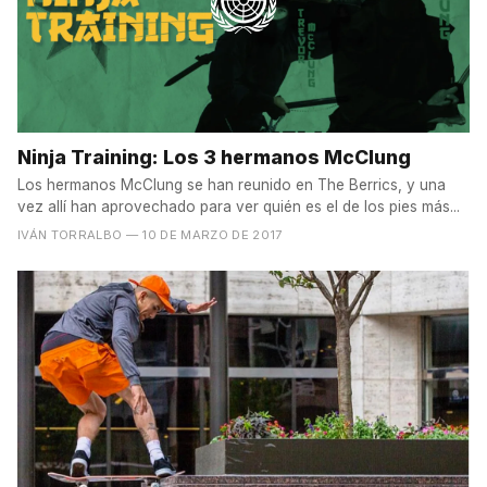
Ninja Training: Los 3 hermanos McClung
Los hermanos McClung se han reunido en The Berrics, y una
vez allí han aprovechado para ver quién es el de los pies más...
IVÁN TORRALBO
— 10 DE MARZO DE 2017