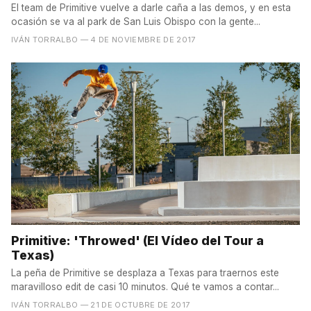
El team de Primitive vuelve a darle caña a las demos, y en esta
ocasión se va al park de San Luis Obispo con la gente...
IVÁN TORRALBO
— 4 DE NOVIEMBRE DE 2017
Primitive: 'Throwed' (El Vídeo del Tour a
Texas)
La peña de Primitive se desplaza a Texas para traernos este
maravilloso edit de casi 10 minutos. Qué te vamos a contar...
IVÁN TORRALBO
— 21 DE OCTUBRE DE 2017