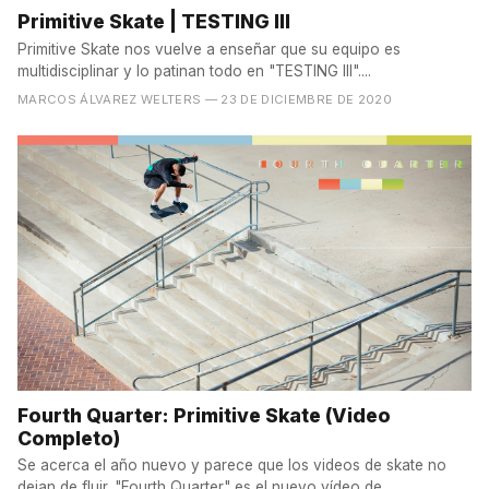
Primitive Skate | TESTING III
Primitive Skate nos vuelve a enseñar que su equipo es
multidisciplinar y lo patinan todo en "TESTING III"....
MARCOS ÁLVAREZ WELTERS
— 23 DE DICIEMBRE DE 2020
Fourth Quarter: Primitive Skate (Video
Completo)
Se acerca el año nuevo y parece que los videos de skate no
dejan de fluir. "Fourth Quarter" es el nuevo vídeo de...