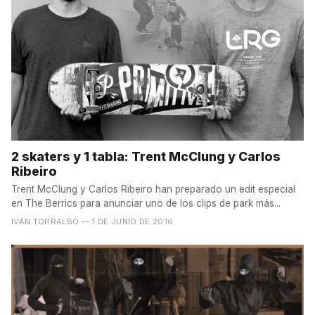
2 skaters y 1 tabla: Trent McClung y Carlos
Ribeiro
Trent McClung y Carlos Ribeiro han preparado un edit especial
en The Berrics para anunciar uno de los clips de park más...
IVÁN TORRALBO
— 1 DE JUNIO DE 2016