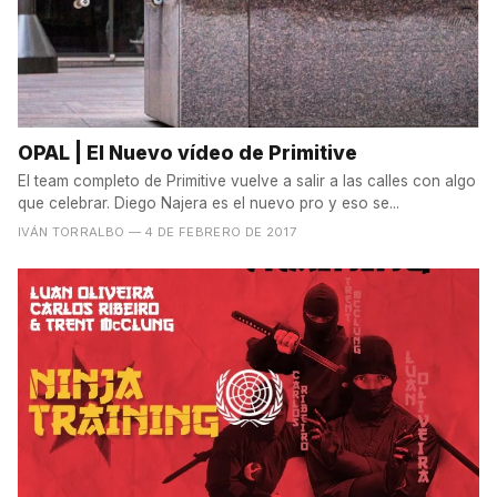
OPAL | El Nuevo vídeo de Primitive
El team completo de Primitive vuelve a salir a las calles con algo
que celebrar. Diego Najera es el nuevo pro y eso se...
IVÁN TORRALBO
— 4 DE FEBRERO DE 2017