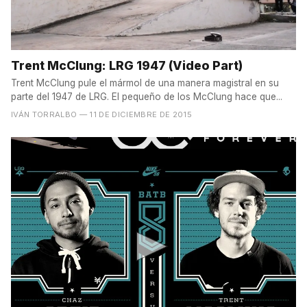
Trent McClung: LRG 1947 (Video Part)
Trent McClung pule el mármol de una manera magistral en su
parte del 1947 de LRG. El pequeño de los McClung hace que...
IVÁN TORRALBO
— 11 DE DICIEMBRE DE 2015