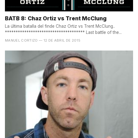
BATB 8: Chaz Ortiz vs Trent McClung
La última batalla del finde Chaz Ortiz vs Trent McClung..
************************************* Last battle of the...
MANUEL CORTIZO
— 12 DE ABRIL DE 2015