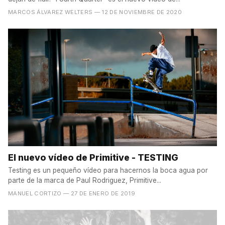
MARCOS ÁLVAREZ WELTERS
— 12 DE NOVIEMBRE DE 2020
El nuevo vídeo de Primitive - TESTING
Testing es un pequeño vídeo para hacernos la boca agua por
parte de la marca de Paul Rodriguez, Primitive...
MANUEL CORTIZO
— 27 DE ENERO DE 2019