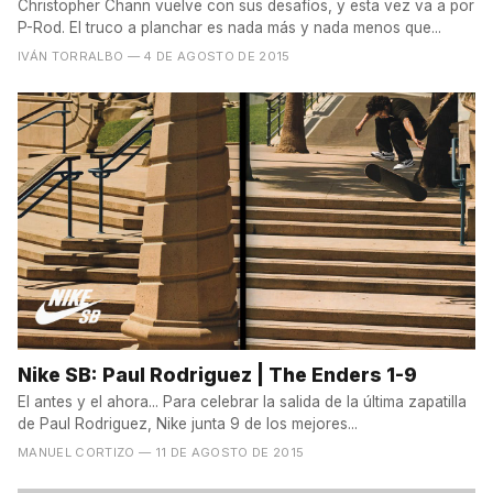
Christopher Chann vuelve con sus desafíos, y esta vez va a por
P-Rod. El truco a planchar es nada más y nada menos que...
IVÁN TORRALBO
— 4 DE AGOSTO DE 2015
Nike SB: Paul Rodriguez | The Enders 1-9
El antes y el ahora... Para celebrar la salida de la última zapatilla
de Paul Rodriguez, Nike junta 9 de los mejores...
MANUEL CORTIZO
— 11 DE AGOSTO DE 2015