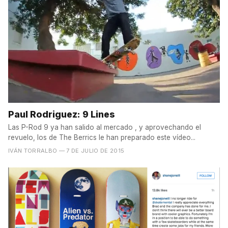
Paul Rodriguez: 9 Lines
Las P-Rod 9 ya han salido al mercado , y aprovechando el
revuelo, los de The Berrics le han preparado este vídeo...
IVÁN TORRALBO
— 7 DE JULIO DE 2015