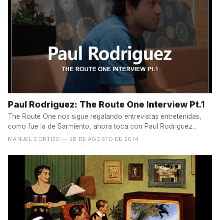
Paul Rodriguez: The Route One Interview Pt.1
The Route One nos sigue regalando entrevistas entretenidas,
como fue la de Sarmiento, ahora toca con Paul Rodriguez...
MANUEL CORTIZO
— 28 DE AGOSTO DE 2014