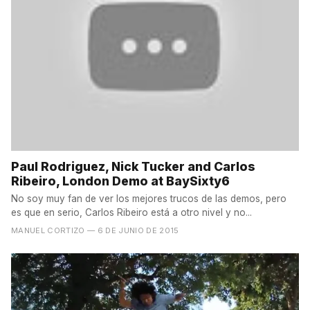
Paul Rodriguez, Nick Tucker and Carlos
Ribeiro, London Demo at BaySixty6
No soy muy fan de ver los mejores trucos de las demos, pero
es que en serio, Carlos Ribeiro está a otro nivel y no...
MANUEL CORTIZO
— 6 DE JUNIO DE 2015