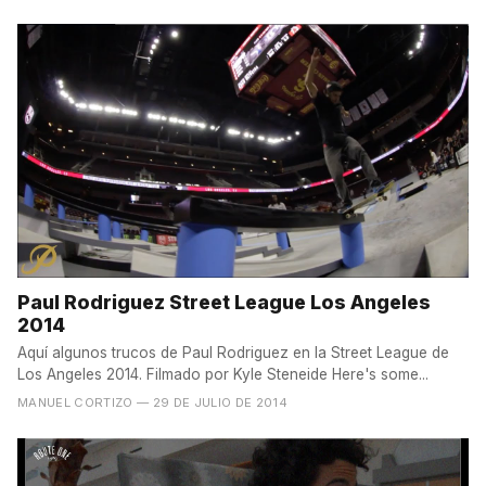
Paul Rodriguez Street League Los Angeles
2014
Aquí algunos trucos de Paul Rodriguez en la Street League de
Los Angeles 2014. Filmado por Kyle Steneide Here's some...
MANUEL CORTIZO
— 29 DE JULIO DE 2014