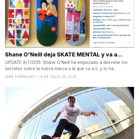
Shane O'Neill deja SKATE MENTAL y va a...
UPDATE 9/7/2015: Shane O'Neill ha empezado a desvelar los
secretos sobre la nueva marca a la que va a ir, y lo ha...
IVÁN TORRALBO
— 8 DE JULIO DE 2015