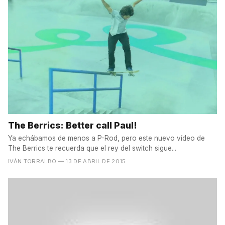
The Berrics: Better call Paul!
Ya echábamos de menos a P-Rod, pero este nuevo vídeo de
The Berrics te recuerda que el rey del switch sigue...
IVÁN TORRALBO
— 13 DE ABRIL DE 2015