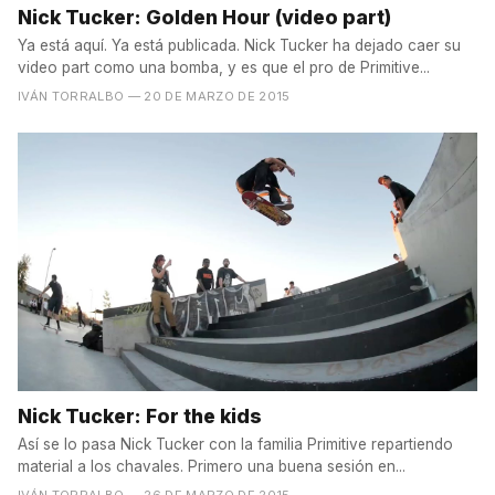
Nick Tucker: Golden Hour (video part)
Ya está aquí. Ya está publicada. Nick Tucker ha dejado caer su
video part como una bomba, y es que el pro de Primitive...
IVÁN TORRALBO
— 20 DE MARZO DE 2015
Nick Tucker: For the kids
Así se lo pasa Nick Tucker con la familia Primitive repartiendo
material a los chavales. Primero una buena sesión en...
IVÁN TORRALBO
— 26 DE MARZO DE 2015