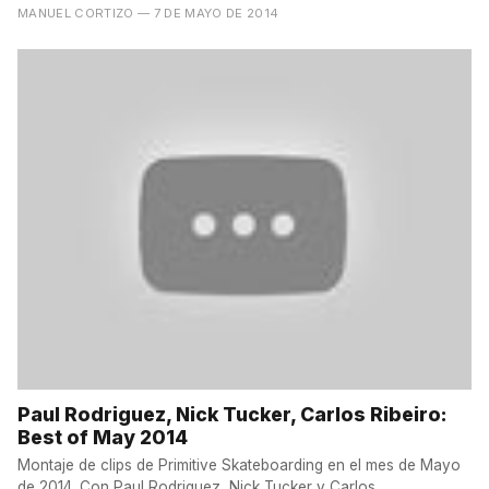
prueba...
MANUEL CORTIZO
— 7 DE MAYO DE 2014
Paul Rodriguez, Nick Tucker, Carlos Ribeiro:
Best of May 2014
Montaje de clips de Primitive Skateboarding en el mes de Mayo
de 2014. Con Paul Rodriguez, Nick Tucker y Carlos...