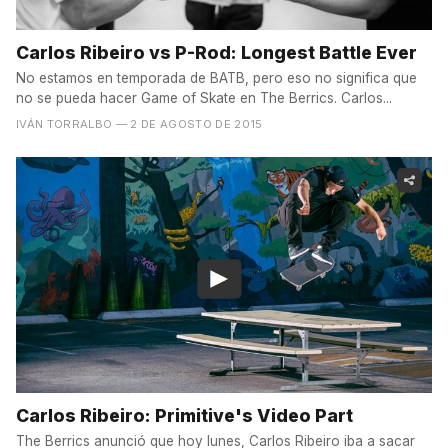
Carlos Ribeiro vs P-Rod: Longest Battle Ever
No estamos en temporada de BATB, pero eso no significa que
no se pueda hacer Game of Skate en The Berrics. Carlos...
IVÁN TORRALBO
— 2 DE AGOSTO DE 2015
Carlos Ribeiro: Primitive's Video Part
The Berrics anunció que hoy lunes, Carlos Ribeiro iba a sacar