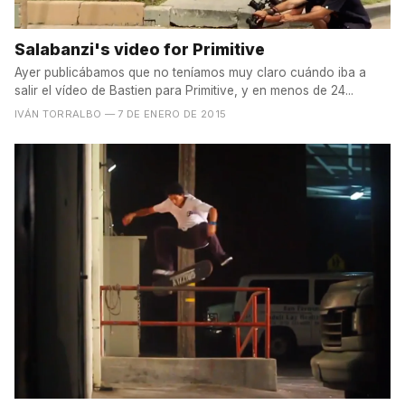
Salabanzi's video for Primitive
Ayer publicábamos que no teníamos muy claro cuándo iba a
salir el vídeo de Bastien para Primitive, y en menos de 24...
IVÁN TORRALBO
— 7 DE ENERO DE 2015