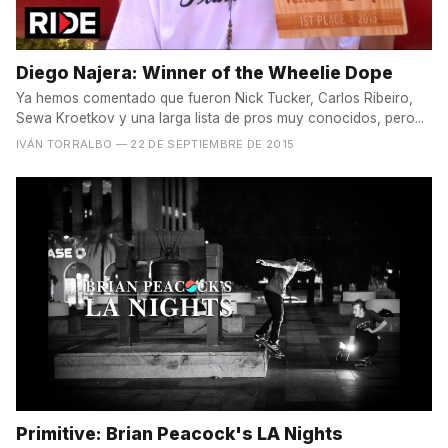
Diego Najera: Winner of the Wheelie Dope
Ya hemos comentado que fueron Nick Tucker, Carlos Ribeiro,
Sewa Kroetkov y una larga lista de pros muy conocidos, pero...
IVÁN TORRALBO
— 22 DE SEPTIEMBRE DE 2015
Primitive: Brian Peacock's LA Nights