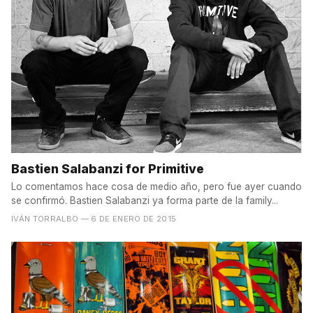
Bastien Salabanzi for Primitive
Lo comentamos hace cosa de medio año, pero fue ayer cuando
se confirmó. Bastien Salabanzi ya forma parte de la family...
IVÁN TORRALBO
— 6 DE ENERO DE 2015