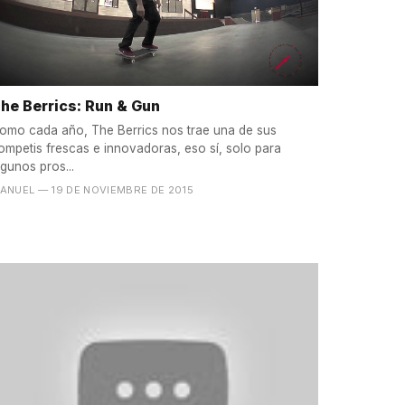
he Berrics: Run & Gun
omo cada año, The Berrics nos trae una de sus
ompetis frescas e innovadoras, eso sí, solo para
lgunos pros...
ANUEL
— 19 DE NOVIEMBRE DE 2015