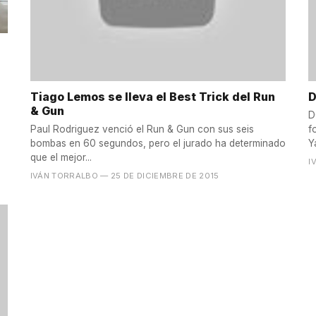
Tiago Lemos se lleva el Best Trick del Run
D
& Gun
D
Paul Rodriguez venció el Run & Gun con sus seis
f
bombas en 60 segundos, pero el jurado ha determinado
Y
que el mejor...
I
IVÁN TORRALBO
— 25 DE DICIEMBRE DE 2015