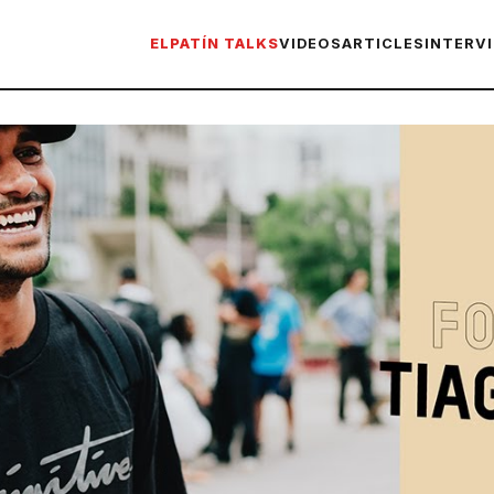
ELPATÍN TALKS
VIDEOS
ARTICLES
INTERV