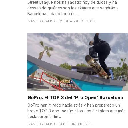
Street League nos ha sacado hoy de dudas y ha
desvelado quiénes son los skaters que vendrán a
Barcelona a darlo todo en...
IVÁN TORRALBO
— 21 DE ABRIL DE 2016
GoPro: El TOP 3 del 'Pro Open' Barcelona
GoPro han mirado hacia atrás y han preparado un
breve TOP 3 con -según ellos- los 3 skaters que más
destacaron el fin...
IVÁN TORRALBO
— 3 DE JUNIO DE 2016