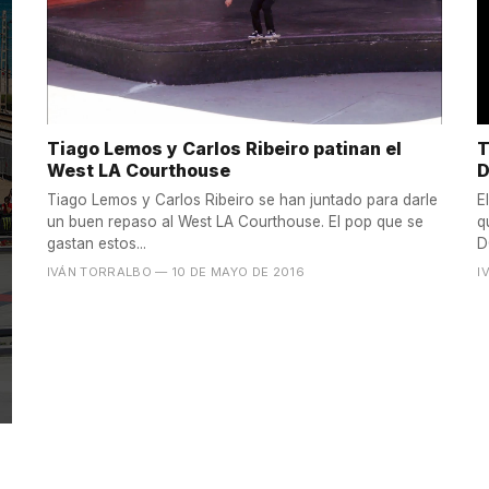
Tiago Lemos y Carlos Ribeiro patinan el
T
West LA Courthouse
D
Tiago Lemos y Carlos Ribeiro se han juntado para darle
E
un buen repaso al West LA Courthouse. El pop que se
q
gastan estos...
D
IVÁN TORRALBO
— 10 DE MAYO DE 2016
I