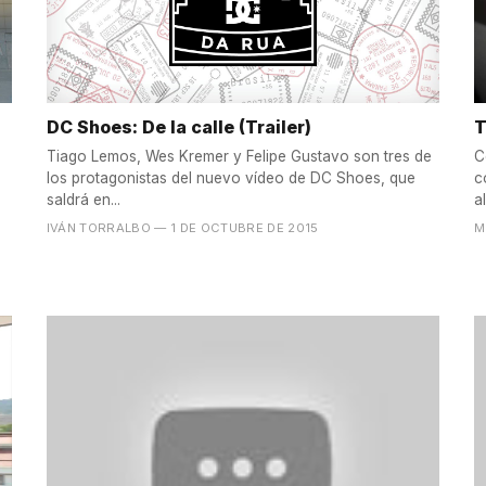
DC Shoes: De la calle (Trailer)
T
Tiago Lemos, Wes Kremer y Felipe Gustavo son tres de
C
los protagonistas del nuevo vídeo de DC Shoes, que
c
saldrá en...
a
IVÁN TORRALBO
— 1 DE OCTUBRE DE 2015
M