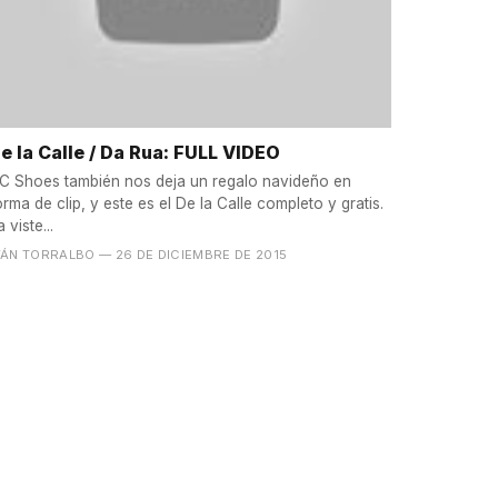
e la Calle / Da Rua: FULL VIDEO
C Shoes también nos deja un regalo navideño en
orma de clip, y este es el De la Calle completo y gratis.
a viste...
VÁN TORRALBO
— 26 DE DICIEMBRE DE 2015