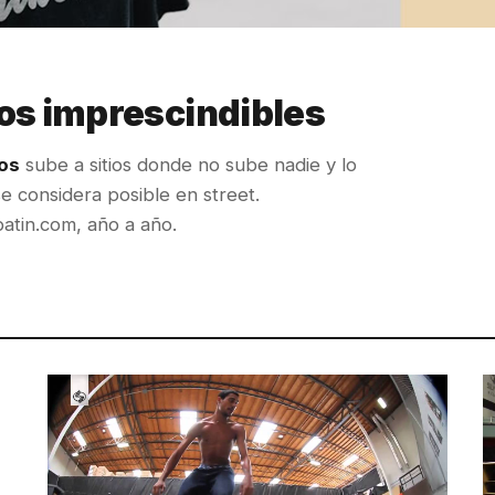
os imprescindibles
os
sube a sitios donde no sube nadie y lo
se considera posible en street.
patin.com, año a año.