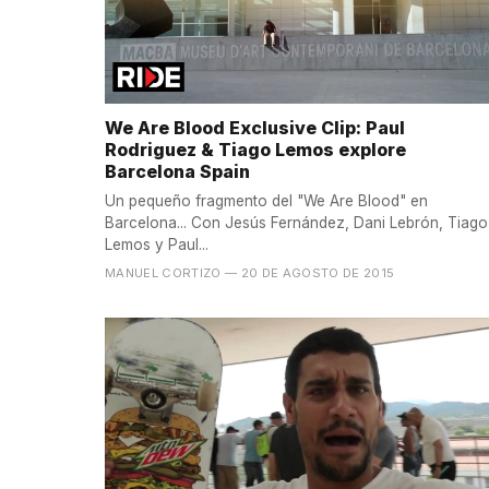
We Are Blood Exclusive Clip: Paul
Rodriguez & Tiago Lemos explore
Barcelona Spain
Un pequeño fragmento del "We Are Blood" en
Barcelona... Con Jesús Fernández, Dani Lebrón, Tiago
Lemos y Paul...
MANUEL CORTIZO
— 20 DE AGOSTO DE 2015