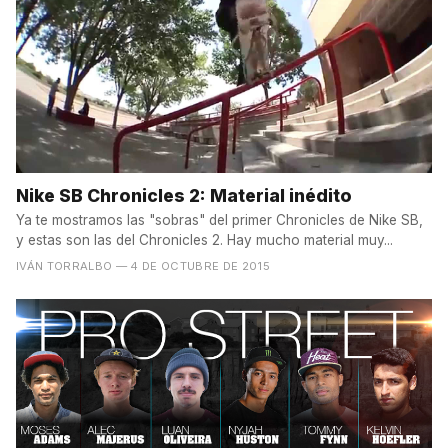
Nike SB Chronicles 2: Material inédito
Ya te mostramos las "sobras" del primer Chronicles de Nike SB,
y estas son las del Chronicles 2. Hay mucho material muy...
IVÁN TORRALBO
— 4 DE OCTUBRE DE 2015