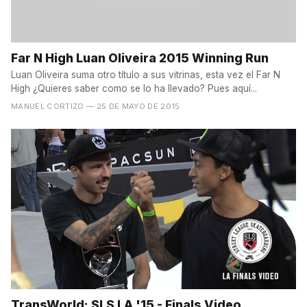
Far N High Luan Oliveira 2015 Winning Run
Luan Oliveira suma otro título a sus vitrinas, esta vez el Far N
High ¿Quieres saber como se lo ha llevado? Pues aquí...
MANUEL CORTIZO
— 25 DE MAYO DE 2015
TransWorld: SLS LA '15 - Finals Video