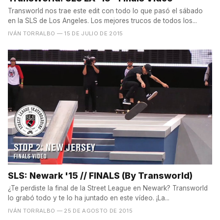
Transworld nos trae este edit con todo lo que pasó el sábado
en la SLS de Los Angeles. Los mejores trucos de todos los...
IVÁN TORRALBO
— 15 DE JULIO DE 2015
SLS: Newark '15 // FINALS (By Transworld)
¿Te perdiste la final de la Street League en Newark? Transworld
lo grabó todo y te lo ha juntado en este vídeo. ¡La...
IVÁN TORRALBO
— 25 DE AGOSTO DE 2015