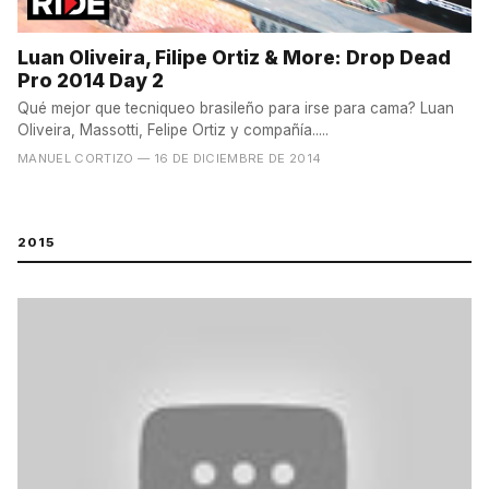
Luan Oliveira, Filipe Ortiz & More: Drop Dead
Pro 2014 Day 2
Qué mejor que tecniqueo brasileño para irse para cama? Luan
Oliveira, Massotti, Felipe Ortiz y compañía.....
MANUEL CORTIZO
— 16 DE DICIEMBRE DE 2014
2015