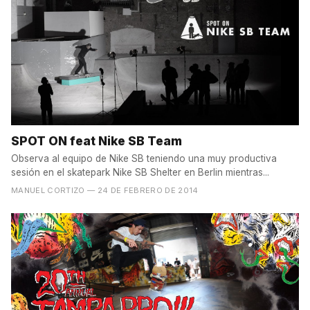
SPOT ON feat Nike SB Team
Observa al equipo de Nike SB teniendo una muy productiva
sesión en el skatepark Nike SB Shelter en Berlin mientras...
MANUEL CORTIZO
— 24 DE FEBRERO DE 2014