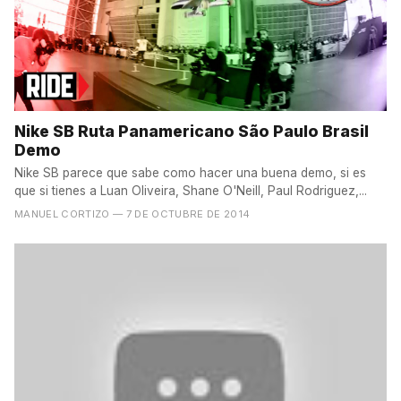
Nike SB Ruta Panamericano São Paulo Brasil
Demo
Nike SB parece que sabe como hacer una buena demo, si es
que si tienes a Luan Oliveira, Shane O'Neill, Paul Rodriguez,...
MANUEL CORTIZO
— 7 DE OCTUBRE DE 2014