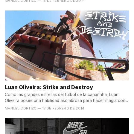
MANUEL CORTIZO
— 15 DE FEBRERO DE 2014
Luan Oliveira: Strike and Destroy
Como las grandes estrellas del fútbol de la canarinha, Luan
Oliveira posee una habilidad asombrosa para hacer magia con...
MANUEL CORTIZO
— 17 DE FEBRERO DE 2014