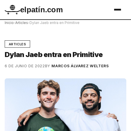
elpatín.com
Inicio
›
Articles
›
Dylan Jaeb entra en Primitive
ARTICLES
Dylan Jaeb entra en Primitive
6 DE JUNIO DE 2022
BY
MARCOS ÁLVAREZ WELTERS