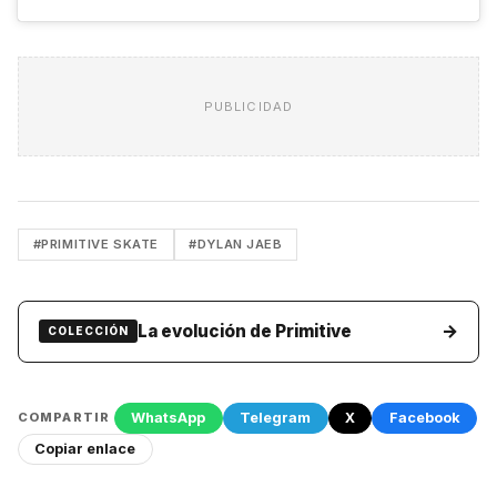
PUBLICIDAD
#PRIMITIVE SKATE
#DYLAN JAEB
→
La evolución de Primitive
COLECCIÓN
WhatsApp
Telegram
X
Facebook
COMPARTIR
Copiar enlace