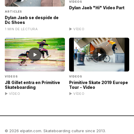
VÍDEOS
Dylan Jaeb "Hi" Video Part
ARTICLES
Dylan Jaeb se despide de
Dc Shoes
1 MIN DE LECTURA
▶ VÍDEO
▶
▶
VÍDEOS
VÍDEOS
JB Gillet entra en Primitive
Primitive Skate 2019 Europe
Skateboarding
Tour - Video
▶ VÍDEO
▶ VÍDEO
© 2026 elpatin.com. Skateboarding culture since 2013.