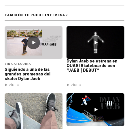
TAMBIÉN TE PUEDE INTERESAR
▶
▶
Dylan Jaeb se estrena en
SIN CATEGORÍA
QUASI Skateboards con
Siguiendo a una de las
“JAEB | DEBUT”
grandes promesas del
skate: Dylan Jaeb
▶ VÍDEO
▶ VÍDEO
▶