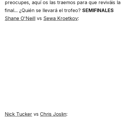
preocupes, aquí os las traemos para que reviváis la
final... ¿Quién se llevará el trofeo?
SEMIFINALES
Shane O'Neill
vs
Sewa Kroetkov
:
Nick Tucker
vs
Chris Joslin
: