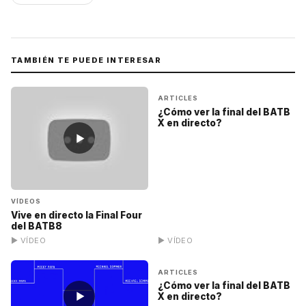
TAMBIÉN TE PUEDE INTERESAR
▶
ARTICLES
¿Cómo ver la final del BATB
X en directo?
▶
VÍDEOS
Vive en directo la Final Four
del BATB8
▶ VÍDEO
▶ VÍDEO
▶
ARTICLES
¿Cómo ver la final del BATB
▶
X en directo?