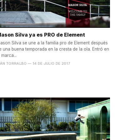
ason Silva ya es PRO de Element
ason Silva se une a la familia pro de Element después
e una buena temporada en la cresta de la ola. Entró en
a marca...
VÁN TORRALBO
— 14 DE JULIO DE 2017