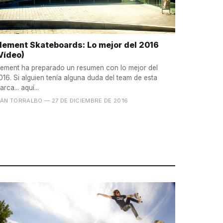
lement Skateboards: Lo mejor del 2016
Vídeo)
lement ha preparado un resumen con lo mejor del
016. Si alguien tenía alguna duda del team de esta
arca... aquí...
VÁN TORRALBO
— 27 DE DICIEMBRE DE 2016