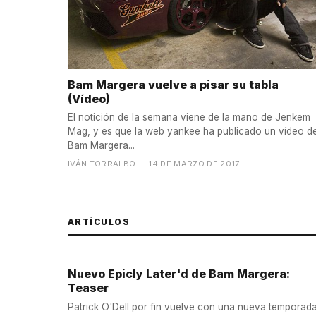
Bam Margera vuelve a pisar su tabla
(Vídeo)
El notición de la semana viene de la mano de Jenkem
Mag, y es que la web yankee ha publicado un vídeo d
Bam Margera...
IVÁN TORRALBO
— 14 DE MARZO DE 2017
ARTÍCULOS
Nuevo Epicly Later'd de Bam Margera:
Teaser
Patrick O'Dell por fin vuelve con una nueva temporad