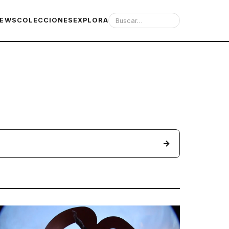
IEWS
COLECCIONES
EXPLORA
→