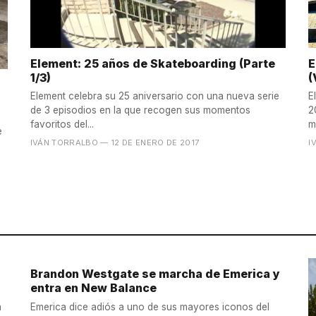
Element: 25 años de Skateboarding (Parte
E
1/3)
(
Element celebra su 25 aniversario con una nueva serie
E
de 3 episodios en la que recogen sus momentos
2
favoritos del...
m
e
IVÁN TORRALBO
— 12 DE ENERO DE 2017
I
Brandon Westgate se marcha de Emerica y
entra en New Balance
a
Emerica dice adiós a uno de sus mayores iconos del