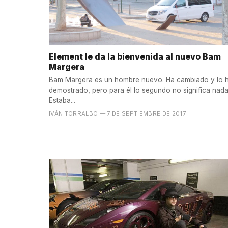
Element le da la bienvenida al nuevo Bam
Margera
Bam Margera es un hombre nuevo. Ha cambiado y lo 
demostrado, pero para él lo segundo no significa nada
Estaba...
IVÁN TORRALBO
— 7 DE SEPTIEMBRE DE 2017