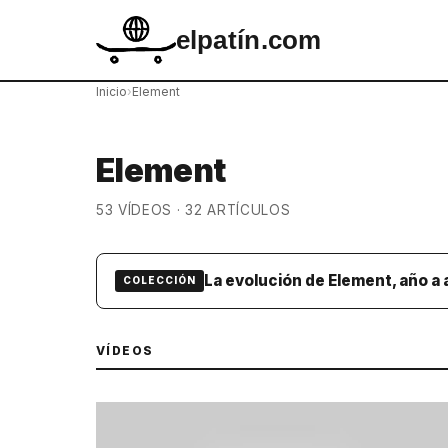
elpatín.com
Inicio
›
Element
Element
53 VÍDEOS · 32 ARTÍCULOS
La evolución de Element, año a 
COLECCIÓN
VÍDEOS