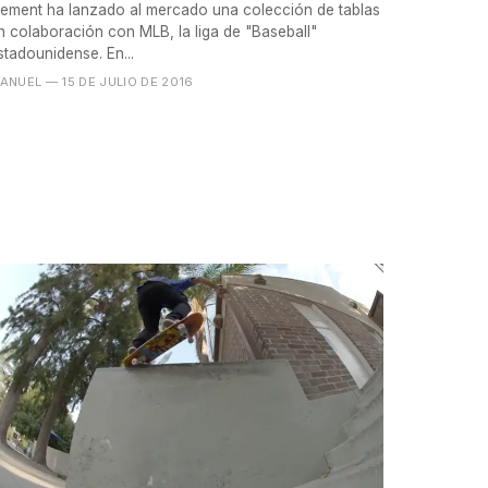
lement ha lanzado al mercado una colección de tablas
n colaboración con MLB, la liga de "Baseball"
stadounidense. En...
ANUEL
— 15 DE JULIO DE 2016