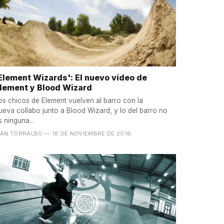
Element Wizards': El nuevo vídeo de
lement y Blood Wizard
os chicos de Element vuelven al barro con la
ueva collabo junto a Blood Wizard, y lo del barro no
s ninguna...
VÁN TORRALBO
— 18 DE NOVIEMBRE DE 2016