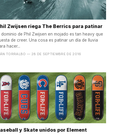
hil Zwijsen riega The Berrics para patinar
l dominio de Phil Zwijsen en mojado es tan heavy que
uesta de creer. Una cosa es patinar un día de lluvia
ara hacer...
VÁN TORRALBO
— 28 DE SEPTIEMBRE DE 2016
aseball y Skate unidos por Element