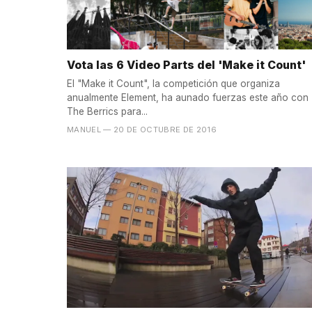
Vota las 6 Video Parts del 'Make it Count'
El "Make it Count", la competición que organiza
anualmente Element, ha aunado fuerzas este año con
The Berrics para...
MANUEL
— 20 DE OCTUBRE DE 2016