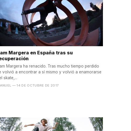
am Margera en España tras su
ecuperación
am Margera ha renacido. Tras mucho tiempo perdido
e volvió a encontrar a sí mismo y volvió a enamorarse
el skate,...
ANUEL
— 14 DE OCTUBRE DE 2017