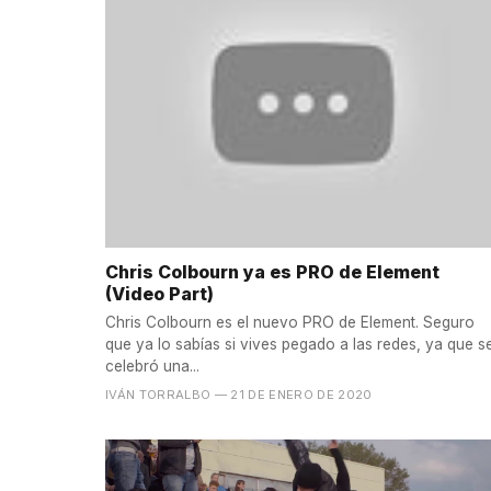
Chris Colbourn ya es PRO de Element
(Video Part)
Chris Colbourn es el nuevo PRO de Element. Seguro
que ya lo sabías si vives pegado a las redes, ya que s
celebró una...
IVÁN TORRALBO
— 21 DE ENERO DE 2020