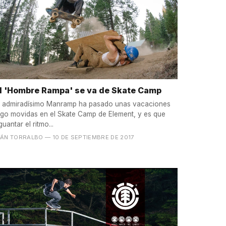
l 'Hombre Rampa' se va de Skate Camp
l admiradísimo Manramp ha pasado unas vacaciones
lgo movidas en el Skate Camp de Element, y es que
guantar el ritmo...
VÁN TORRALBO
— 10 DE SEPTIEMBRE DE 2017