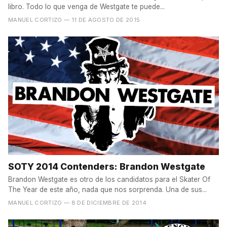
libro. Todo lo que venga de Westgate te puede...
MANUEL CORTIZO
— 11 DE AGOSTO DE 2015
SOTY 2014 Contenders: Brandon Westgate
Brandon Westgate es otro de los candidatos para el Skater Of
The Year de este año, nada que nos sorprenda. Una de sus...
MANUEL CORTIZO
— 8 DE DICIEMBRE DE 2014