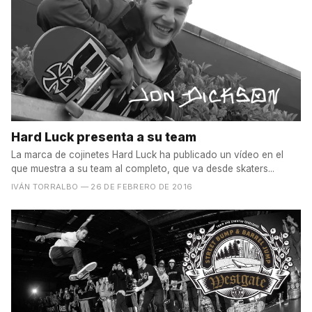
Hard Luck presenta a su team
La marca de cojinetes Hard Luck ha publicado un vídeo en el
que muestra a su team al completo, que va desde skaters...
IVÁN TORRALBO
— 26 DE FEBRERO DE 2016