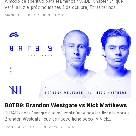
A modo de aperitivo para el Emerica "MADE: Chapter 2", que
verá la luz el próximo martes 4 de octubre, Thrasher nos...
MANUEL
— 1 DE OCTUBRE DE 2016
BATB9: Brandon Westgate vs Nick Matthews
El BATB de la "sangre nueva" continúa, y hoy les llega la hora a
Brandon Westgate -que de nuevo tiene poco- y Nick...
IVÁN TORRALBO
— 7 DE MAYO DE 2016