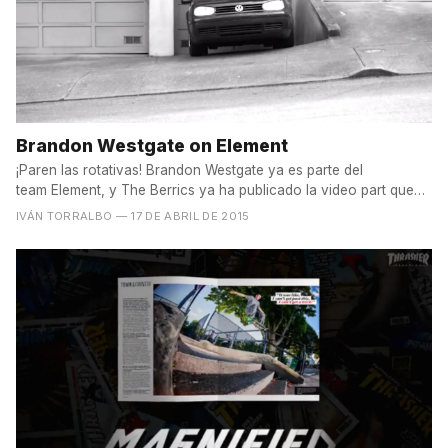
Brandon Westgate on Element
¡Paren las rotativas! Brandon Westgate ya es parte del
team Element, y The Berrics ya ha publicado la video part que
lo...
IVÁN TORRALBO
— 17 DE ABRIL DE 2015