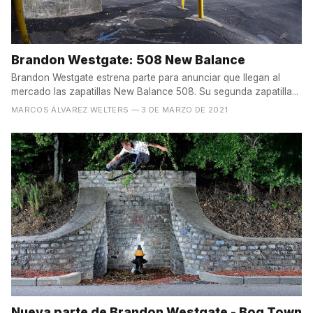
Brandon Westgate: 508 New Balance
Brandon Westgate estrena parte para anunciar que llegan al
mercado las zapatillas New Balance 508. Su segunda zapatilla...
MARCOS ÁLVAREZ WELTERS
— 3 DE MARZO DE 2021
Nueva parte de Brandon Westgate - Bog Town