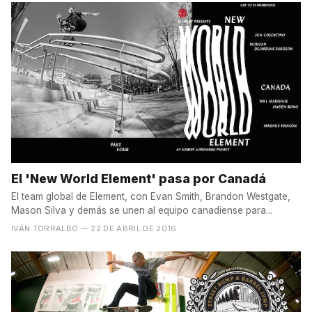
El 'New World Element' pasa por Canadá
El team global de Element, con Evan Smith, Brandon Westgate,
Mason Silva y demás se unen al equipo canadiense para...
IVÁN TORRALBO
— 22 DE ABRIL DE 2016