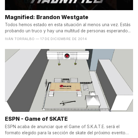
Magnified: Brandon Westgate
Todos hemos estado en esta situación al menos una vez. Estás
probando un truco y hay una multitud de personas esperando...
IVÁN TORRALBO
— 17 DE DICIEMBRE DE 2014
ESPN - Game of SKATE
ESPN acaba de anunciar que el Game of S.K.A.T.E. será el
formato elegido para la sección de skate del próximo evento