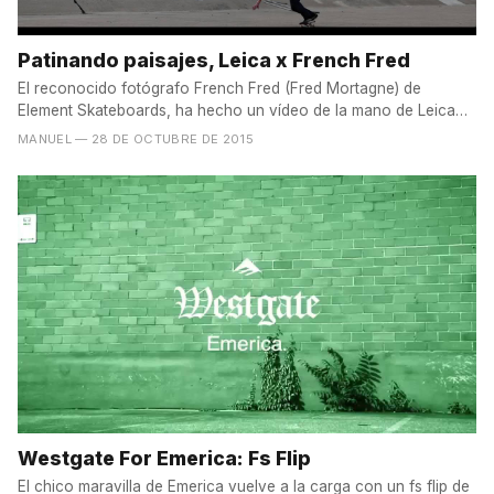
Patinando paisajes, Leica x French Fred
El reconocido fotógrafo French Fred (Fred Mortagne) de
Element Skateboards, ha hecho un vídeo de la mano de Leica
(la...
MANUEL
— 28 DE OCTUBRE DE 2015
Westgate For Emerica: Fs Flip
El chico maravilla de Emerica vuelve a la carga con un fs flip de