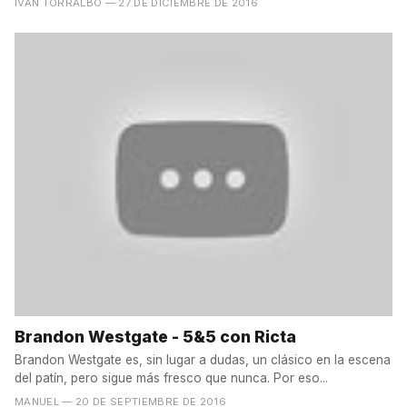
IVÁN TORRALBO
— 27 DE DICIEMBRE DE 2016
Brandon Westgate - 5&5 con Ricta
Brandon Westgate es, sin lugar a dudas, un clásico en la escena
del patín, pero sigue más fresco que nunca. Por eso...
MANUEL
— 20 DE SEPTIEMBRE DE 2016