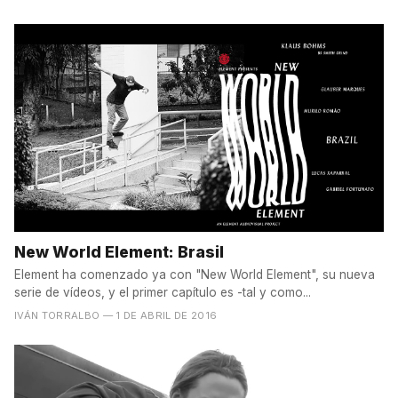
New World Element: Brasil
Element ha comenzado ya con "New World Element", su nueva
serie de vídeos, y el primer capítulo es -tal y como...
IVÁN TORRALBO
— 1 DE ABRIL DE 2016