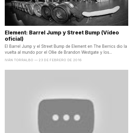
Element: Barrel Jump y Street Bump (Vídeo
oficial)
El Barrel Jump y el Street Bump de Element en The Berrics dio la
vuelta al mundo por el Ollie de Brandon Westgate y los...
IVÁN TORRALBO
— 23 DE FEBRERO DE 2016