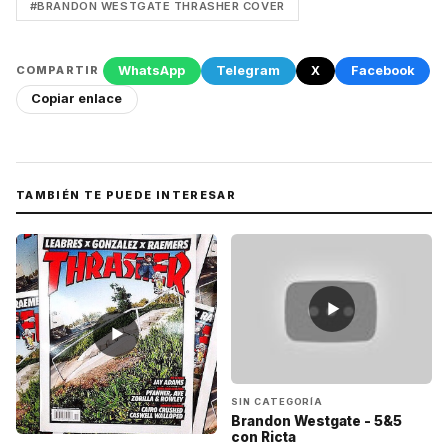
#BRANDON WESTGATE THRASHER COVER
WhatsApp
Telegram
X
Facebook
COMPARTIR
Copiar enlace
TAMBIÉN TE PUEDE INTERESAR
▶
▶
SIN CATEGORÍA
Brandon Westgate - 5&5
con Ricta