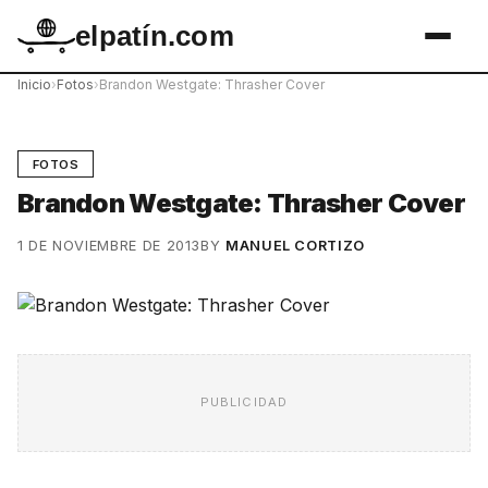
elpatín.com
Inicio
›
Fotos
›
Brandon Westgate: Thrasher Cover
FOTOS
Brandon Westgate: Thrasher Cover
1 DE NOVIEMBRE DE 2013
BY
MANUEL CORTIZO
PUBLICIDAD