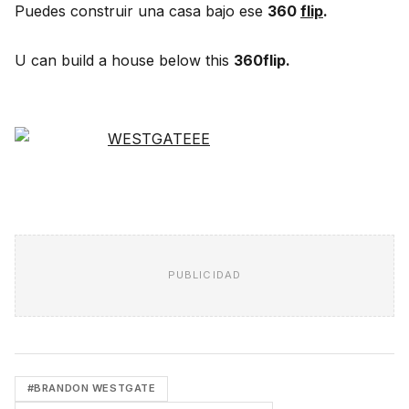
Puedes construir una casa bajo ese
360
flip
.
U can build a house below this
360flip.
PUBLICIDAD
#BRANDON WESTGATE