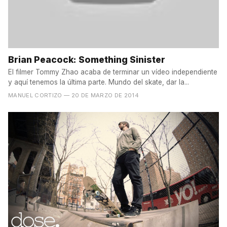
Brian Peacock: Something Sinister
El filmer Tommy Zhao acaba de terminar un vídeo independiente
y aquí tenemos la última parte. Mundo del skate, dar la...
MANUEL CORTIZO
— 20 DE MARZO DE 2014