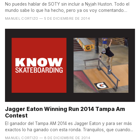
No puedes hablar de SOTY sin incluir a Nyjah Huston. Todo el
mundo sabe lo que ha hecho, pero ya os voy comentando
que...
MANUEL CORTIZO
— 5 DE DICIEMBRE DE 2014
Jagger Eaton Winning Run 2014 Tampa Am
Contest
El ganador del Tampa AM 2014 es Jagger Eaton y para ser más
exactos lo ha ganado con esta ronda. Tranquilos, que cuando...
MANUEL CORTIZO
— 8 DE DICIEMBRE DE 2014