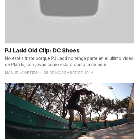
PJ Ladd Old Clip: DC Shoes
No estéis triste porque PJ Ladd no tenga parte en el último vídeo
de Plan B, con joyas como esta o como la de aquí...
MANUEL CORTIZO
— 25 DE NOVIEMBRE DE 2014