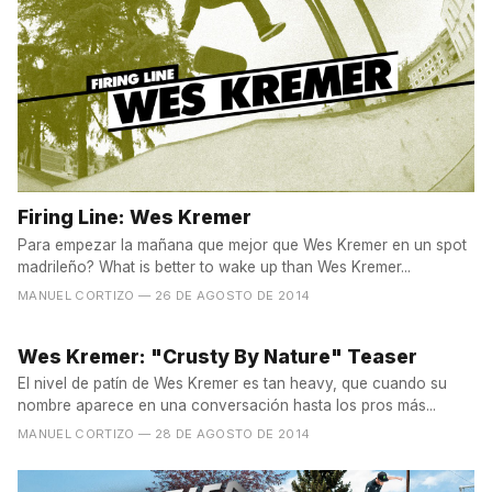
Firing Line: Wes Kremer
Para empezar la mañana que mejor que Wes Kremer en un spot
madrileño? What is better to wake up than Wes Kremer...
MANUEL CORTIZO
— 26 DE AGOSTO DE 2014
Wes Kremer: "Crusty By Nature" Teaser
El nivel de patín de Wes Kremer es tan heavy, que cuando su
nombre aparece en una conversación hasta los pros más...
MANUEL CORTIZO
— 28 DE AGOSTO DE 2014