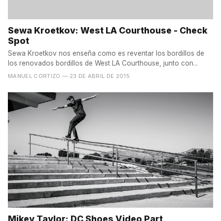
Sewa Kroetkov: West LA Courthouse - Check
Spot
Sewa Kroetkov nos enseña como es reventar los bordillos de
los renovados bordillos de West LA Courthouse, junto con...
MANUEL CORTIZO
— 23 DE ABRIL DE 2015
Mikey Taylor: DC Shoes Video Part