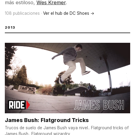
más estiloso,
Wes Kremer
.
108 publicaciones ·
Ver el hub de DC Shoes →
2013
James Bush: Flatground Tricks
Trucos de suelo de James Bush vaya nivel.. Flatground tricks of
James Bush.. Flatground wizardry