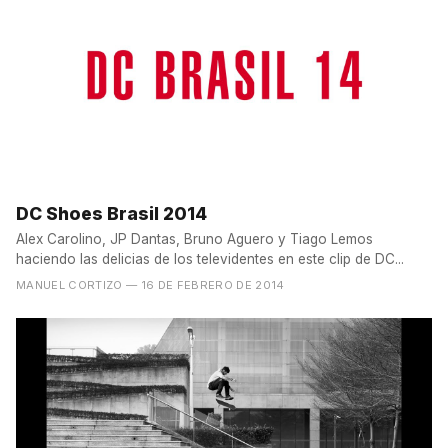
DC Shoes Brasil 2014
Alex Carolino, JP Dantas, Bruno Aguero y Tiago Lemos
haciendo las delicias de los televidentes en este clip de DC...
MANUEL CORTIZO
— 16 DE FEBRERO DE 2014