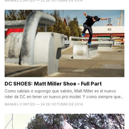
MANUEL CORTIZO
— 22 DE OCTUBRE DE 2014
DC SHOES: Matt Miller Shoe - Full Part
Como sabíais o supongo que sabéis, Matt Miller es el nuevo
rider de DC en tener un nuevo pro model. Y como siempre que...
MANUEL CORTIZO
— 24 DE OCTUBRE DE 2014