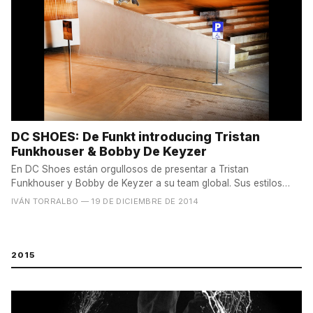
DC SHOES: De Funkt introducing Tristan
Funkhouser & Bobby De Keyzer
En DC Shoes están orgullosos de presentar a Tristan
Funkhouser y Bobby de Keyzer a su team global. Sus estilos
tan...
IVÁN TORRALBO
— 19 DE DICIEMBRE DE 2014
2015