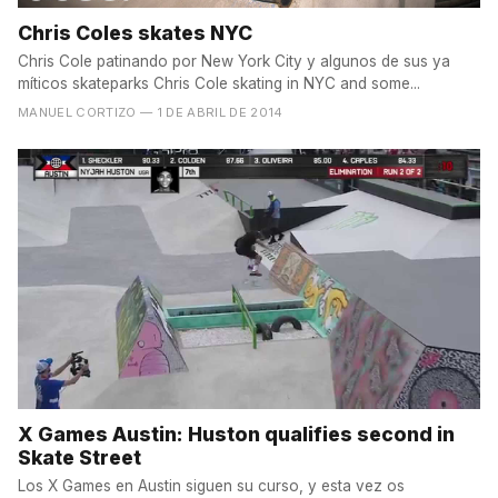
Chris Coles skates NYC
Chris Cole patinando por New York City y algunos de sus ya
míticos skateparks Chris Cole skating in NYC and some...
MANUEL CORTIZO
— 1 DE ABRIL DE 2014
X Games Austin: Huston qualifies second in
Skate Street
Los X Games en Austin siguen su curso, y esta vez os