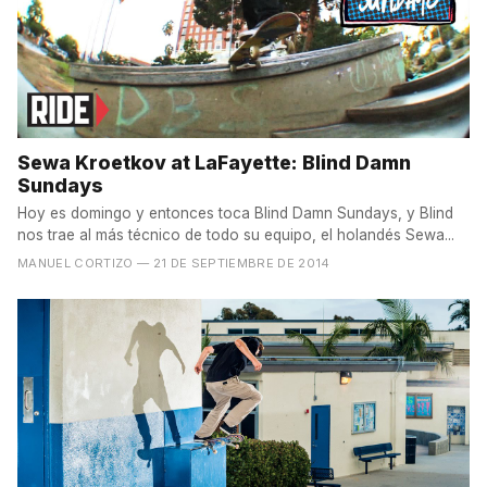
Sewa Kroetkov at LaFayette: Blind Damn
Sundays
Hoy es domingo y entonces toca Blind Damn Sundays, y Blind
nos trae al más técnico de todo su equipo, el holandés Sewa...
MANUEL CORTIZO
— 21 DE SEPTIEMBRE DE 2014