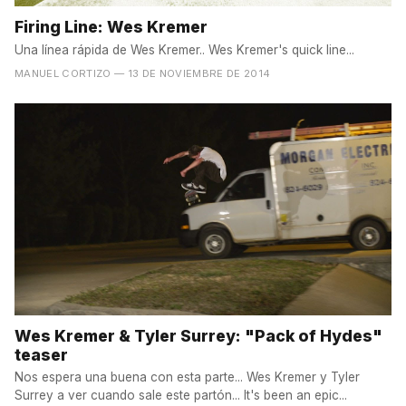
Firing Line: Wes Kremer
Una línea rápida de Wes Kremer.. Wes Kremer's quick line...
MANUEL CORTIZO
— 13 DE NOVIEMBRE DE 2014
Wes Kremer & Tyler Surrey: "Pack of Hydes"
teaser
Nos espera una buena con esta parte... Wes Kremer y Tyler
Surrey a ver cuando sale este partón... It's been an epic...