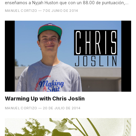
enseñamos a Nyjah Huston que con un 88.00 de puntuación,
pasa a...
MANUEL CORTIZO
— 7 DE JUNIO DE 2014
Warming Up with Chris Joslin
MANUEL CORTIZO
— 20 DE JULIO DE 2014