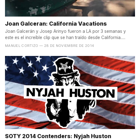
Joan Galceran: California Vacations
Joan Galcerán y Josep Arinyo fueron a LA por 3 semanas y
este es el increíble clip que se han traído desde California.....
MANUEL CORTIZO
— 28 DE NOVIEMBRE DE 2014
SOTY 2014 Contenders: Nyjah Huston