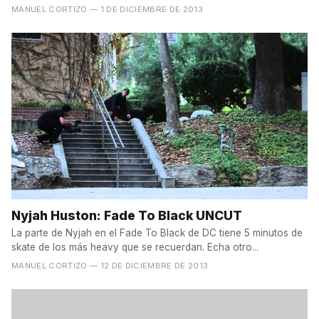
youtube....
MANUEL CORTIZO
— 1 DE DICIEMBRE DE 2013
Nyjah Huston: Fade To Black UNCUT
La parte de Nyjah en el Fade To Black de DC tiene 5 minutos de
skate de los más heavy que se recuerdan. Echa otro...
MANUEL CORTIZO
— 12 DE DICIEMBRE DE 2013