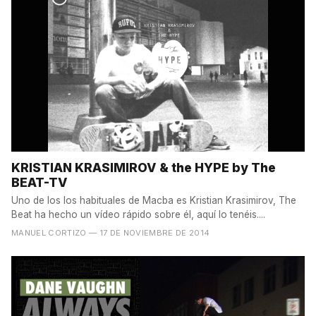
KRISTIAN KRASIMIROV & the HYPE by The
BEAT-TV
Uno de los los habituales de Macba es Kristian Krasimirov, The
Beat ha hecho un vídeo rápido sobre él, aquí lo tenéis....
MANUEL CORTIZO
— 17 DE NOVIEMBRE DE 2014