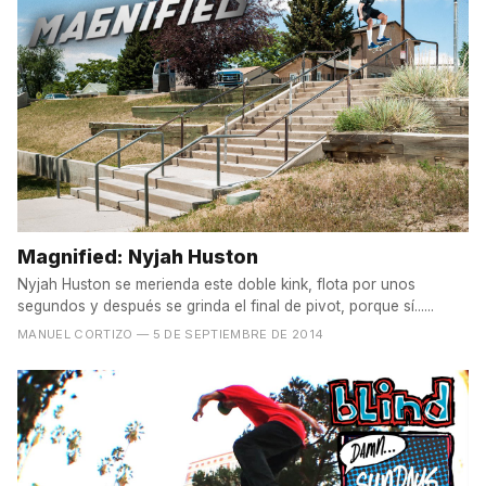
Magnified: Nyjah Huston
Nyjah Huston se merienda este doble kink, flota por unos
segundos y después se grinda el final de pivot, porque sí......
MANUEL CORTIZO
— 5 DE SEPTIEMBRE DE 2014