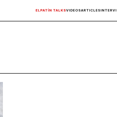
ELPATÍN TALKS
VIDEOS
ARTICLES
INTERV