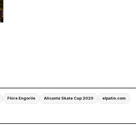
Fhire Engorile
Alicante Skate Cup 2020
elpatin.com