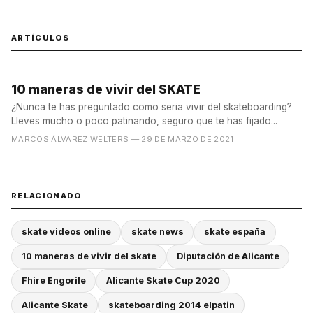
ARTÍCULOS
10 maneras de vivir del SKATE
¿Nunca te has preguntado como seria vivir del skateboarding?
Lleves mucho o poco patinando, seguro que te has fijado...
MARCOS ÁLVAREZ WELTERS
— 29 DE MARZO DE 2021
RELACIONADO
skate videos online
skate news
skate españa
10 maneras de vivir del skate
Diputación de Alicante
Fhire Engorile
Alicante Skate Cup 2020
Alicante Skate
skateboarding 2014 elpatin