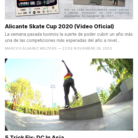
Alicante Skate Cup 2020 (Video Oficial)
La semana pasada tuvimos la suerte de poder cubrir un año más
una de las competiciones más esperadas del año a nivel...
MARCOS ÁLVAREZ WELTERS
— 23 DE NOVIEMBRE DE 2020
5 Trick Fix: DC In Asia