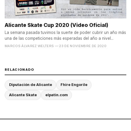
Alicante Skate Cup 2020 (Video Oficial)
La semana pasada tuvimos la suerte de poder cubrir un año más
una de las competiciones más esperadas del año a nivel...
MARCOS ÁLVAREZ WELTERS
— 23 DE NOVIEMBRE DE 2020
RELACIONADO
Diputación de Alicante
Fhire Engorile
Alicante Skate
elpatin.com