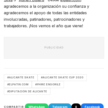
agradecemos a la organización su confianza y
agradecemos el apoyo de todas las entidades
involucradas, patinadores, patrocinadores y
trabajadores. ¡Nos vemos el año que viene!
PUBLICIDAD
#ALICANTE SKATE
#ALICANTE SKATE CUP 2020
#ELPATIN.COM
#FHIRE ENGORILE
#DIPUTACIÓN DE ALICANTE
WhatsApp
Telegram
X
Facebook
COMPARTIR