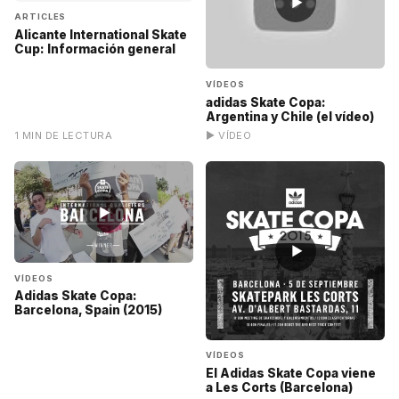
▶
ARTICLES
Alicante International Skate
Cup: Información general
VÍDEOS
adidas Skate Copa:
Argentina y Chile (el vídeo)
1 MIN DE LECTURA
▶ VÍDEO
▶
▶
VÍDEOS
Adidas Skate Copa:
Barcelona, Spain (2015)
VÍDEOS
El Adidas Skate Copa viene
a Les Corts (Barcelona)