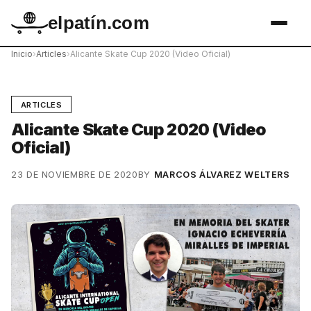
elpatín.com
Inicio
›
Articles
›
Alicante Skate Cup 2020 (Video Oficial)
ARTICLES
Alicante Skate Cup 2020 (Video
Oficial)
23 DE NOVIEMBRE DE 2020
BY
MARCOS ÁLVAREZ WELTERS