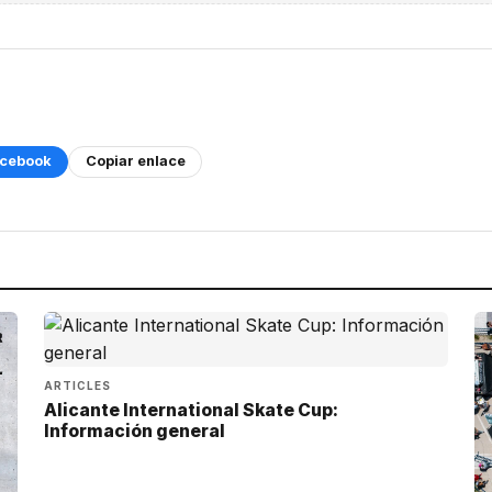
cebook
Copiar enlace
ARTICLES
Alicante International Skate Cup:
Información general