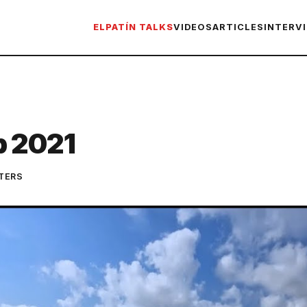
ELPATÍN TALKS
VIDEOS
ARTICLES
INTERV
p 2021
TERS