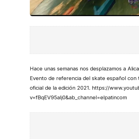
Hace unas semanas nos desplazamos a Alican
Evento de referencia del skate español con t
oficial de la edición 2021. https://www.you
v=fBqEV95aIj0&ab_channel=elpatincom