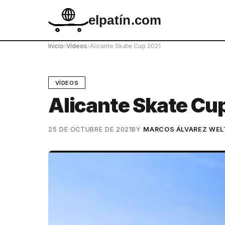
elpatín.com
Inicio
›
Vídeos
›
Alicante Skate Cup 2021
VÍDEOS
Alicante Skate Cu
25 DE OCTUBRE DE 2021
BY
MARCOS ÁLVAREZ WEL