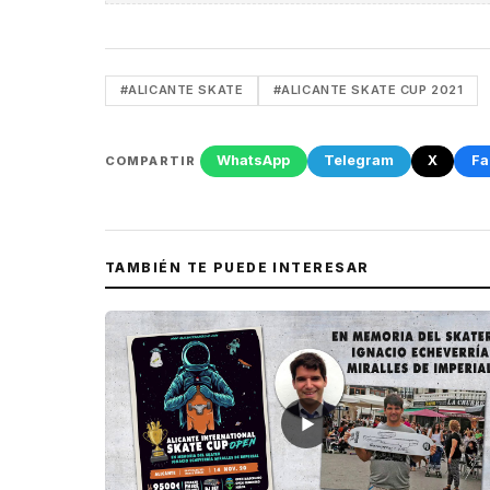
#ALICANTE SKATE
#ALICANTE SKATE CUP 2021
WhatsApp
Telegram
X
Fa
COMPARTIR
TAMBIÉN TE PUEDE INTERESAR
▶