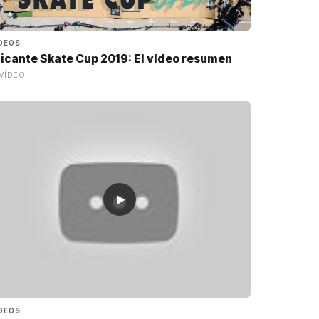
DEOS
licante Skate Cup 2019: El vídeo resumen
VÍDEO
▶
DEOS