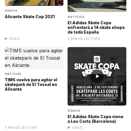
VÍDEOS
Alicante Skate Cup 2021
ARTICLES
El Adidas Skate Copa
enfrentará a 14 skate shops
de toda España
▶ VÍDEO
2 MIN DE LECTURA
ARTICLES
▶
TIMS vuelve para agitar el
skatepark de El Tossal en
Alicante
VÍDEOS
El Adidas Skate Copa viene
a Les Corts (Barcelona)
3 MIN DE LECTURA
▶ VÍDEO