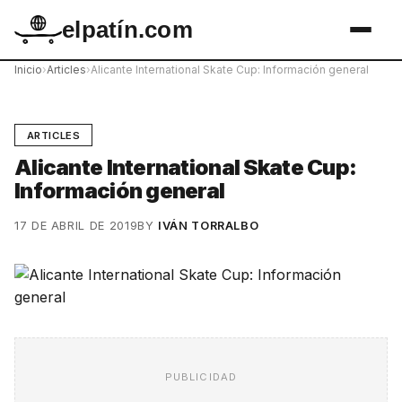
elpatín.com
Inicio
›
Articles
›
Alicante International Skate Cup: Información general
ARTICLES
Alicante International Skate Cup:
Información general
17 DE ABRIL DE 2019
BY
IVÁN TORRALBO
PUBLICIDAD