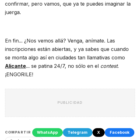
confirmar, pero vamos, que ya te puedes imaginar la
juerga.
En fin... ¿Nos vemos allá? Venga, anímate. Las
inscripciones están abiertas, y ya sabes que cuando
se monta algo así en ciudades tan llamativas como
Alicante
... se patina 24/7, no sólo en el
contest
.
¡ENGORILE!
PUBLICIDAD
WhatsApp
Telegram
X
Facebook
COMPARTIR