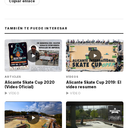
Copiar enlace
TAMBIÉN TE PUEDE INTERESAR
▶
▶
ARTICLES
VÍDEOS
Alicante Skate Cup 2020
Alicante Skate Cup 2019: El
(Video Oficial)
vídeo resumen
▶ VÍDEO
▶ VÍDEO
▶