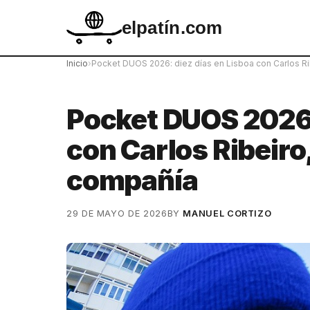
elpatín.com
Inicio
›
Pocket DUOS 2026: diez días en Lisboa con Carlos R
Pocket DUOS 2026:
con Carlos Ribeiro
compañía
29 DE MAYO DE 2026
BY
MANUEL CORTIZO