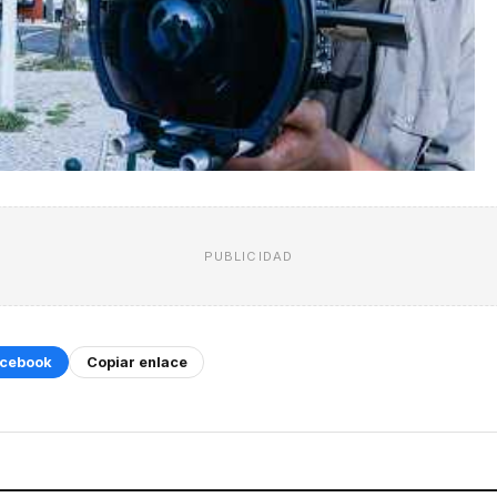
PUBLICIDAD
cebook
Copiar enlace