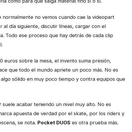
a como para que salga material fino sí o sí.
ue normalmente no vemos cuando cae la videopart
 al día siguiente, discutir líneas, cargar con el
a. Todo ese proceso que hay detrás de cada clip
l.
 euros sobre la mesa, el invento suma presión,
hace que todo el mundo apriete un poco más. No es
ucir algo sólido en muy poco tiempo y contra equipos que
r
suele acabar teniendo un nivel muy alto. No es
marca apuesta de verdad por el skate, por los riders y
escena, se nota.
Pocket DUOS
es otra prueba más.