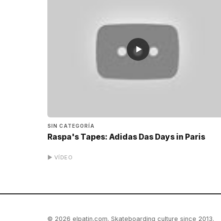
▶
SIN CATEGORÍA
Raspa's Tapes: Adidas Das Days in Paris
▶ VÍDEO
© 2026 elpatin.com. Skateboarding culture since 2013.