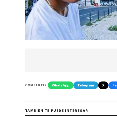
WhatsApp
Telegram
X
Fa
COMPARTIR
TAMBIÉN TE PUEDE INTERESAR