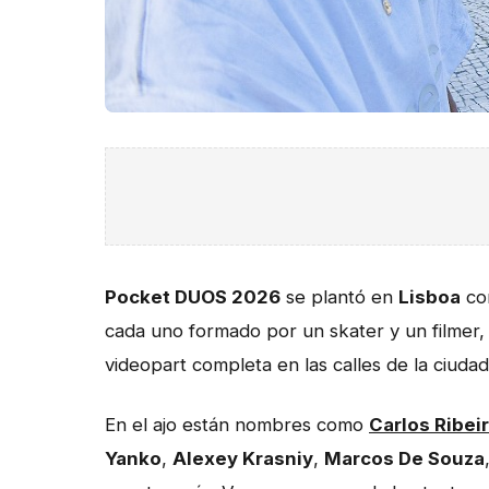
Pocket DUOS 2026
se plantó en
Lisboa
con
cada uno formado por un skater y un filmer, 
videopart completa en las calles de la ciudad
En el ajo están nombres como
Carlos Ribei
Yanko
,
Alexey Krasniy
,
Marcos De Souza