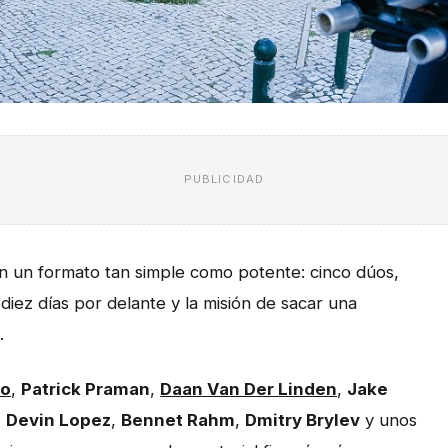
PUBLICIDAD
 un formato tan simple como potente: cinco dúos,
diez días por delante y la misión de sacar una
.
ro
,
Patrick Praman
,
Daan Van Der Linden
,
Jake
,
Devin Lopez
,
Bennet Rahm
,
Dmitry Brylev
y unos