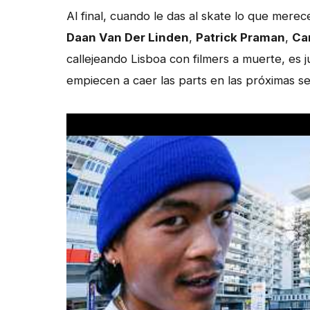
Al final, cuando le das al skate lo que mere
Daan Van Der Linden
,
Patrick Praman
,
Car
callejeando Lisboa con filmers a muerte, es 
empiecen a caer las parts en las próximas s