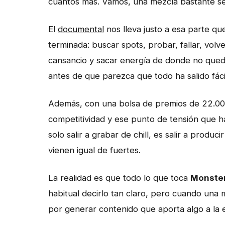
cuantos más. Vamos, una mezcla bastante seri
El
documental
nos lleva justo a esa parte q
terminada: buscar spots, probar, fallar, volver
cansancio y sacar energía de donde no qued
antes de que parezca que todo ha salido fáci
Además, con una bolsa de premios de 22.000
competitividad y ese punto de tensión que 
solo salir a grabar de chill, es salir a prod
vienen igual de fuertes.
La realidad es que todo lo que toca
Monste
habitual decirlo tan claro, pero cuando una 
por generar contenido que aporta algo a la 