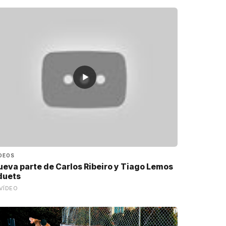
▶
DEOS
ueva parte de Carlos Ribeiro y Tiago Lemos
 duets
VÍDEO