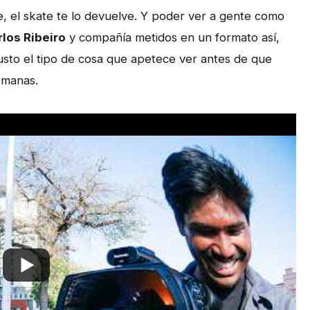
ce, el skate te lo devuelve. Y poder ver a gente como
los Ribeiro
y compañía metidos en un formato así,
justo el tipo de cosa que apetece ver antes de que
emanas.