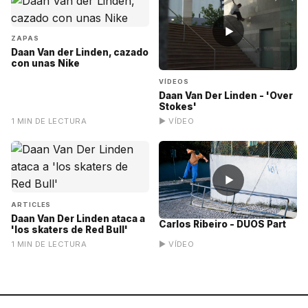
▶
ZAPAS
Daan Van der Linden, cazado
con unas Nike
VÍDEOS
Daan Van Der Linden - 'Over
Stokes'
1 MIN DE LECTURA
▶ VÍDEO
▶
ARTICLES
Daan Van Der Linden ataca a
Carlos Ribeiro - DUOS Part
'los skaters de Red Bull'
1 MIN DE LECTURA
▶ VÍDEO