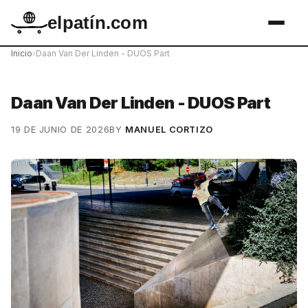
elpatín.com
Inicio
›
Daan Van Der Linden - DUOS Part
Daan Van Der Linden - DUOS Part
19 DE JUNIO DE 2026
BY
MANUEL CORTIZO