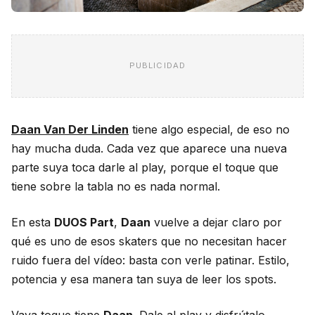
PUBLICIDAD
Daan Van Der Linden
tiene algo especial, de eso no
hay mucha duda. Cada vez que aparece una nueva
parte suya toca darle al play, porque el toque que
tiene sobre la tabla no es nada normal.
En esta
DUOS Part
,
Daan
vuelve a dejar claro por
qué es uno de esos skaters que no necesitan hacer
ruido fuera del vídeo: basta con verle patinar. Estilo,
potencia y esa manera tan suya de leer los spots.
Vaya toque tiene
Daan
. Dale al play y disfrútalo.