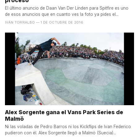
proceso
El último anuncio de Daan Van Der Linden para Spitfire es uno
de esos anuncios que en cuanto ves la foto ya pides el...
IVÁN TORRALBO
— 1 DE OCTUBRE DE 2016
Alex Sorgente gana el Vans Park Series de
Malmö
Ni las voladas de Pedro Barros ni los Kickflips de Ivan Federico
pudieron con él. Alex Sorgente llegó a Malmö (Suecia)...