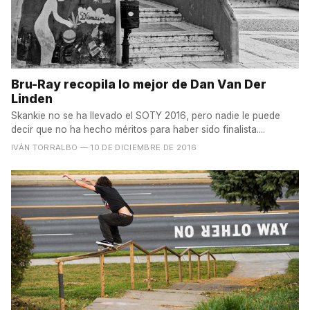
Bru-Ray recopila lo mejor de Dan Van Der
Linden
Skankie no se ha llevado el SOTY 2016, pero nadie le puede
decir que no ha hecho méritos para haber sido finalista....
IVÁN TORRALBO
— 10 DE DICIEMBRE DE 2016