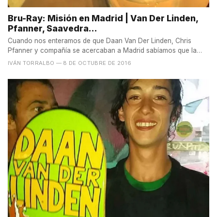
Bru-Ray: Misión en Madrid | Van Der Linden,
Pfanner, Saavedra...
Cuando nos enteramos de que Daan Van Der Linden, Chris
Pfanner y compañía se acercaban a Madrid sabíamos que la
cosa se...
IVÁN TORRALBO
— 8 DE OCTUBRE DE 2016