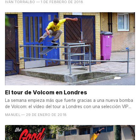
IVÁN TORRALBO
— 1 DE FEBRERO DE 2018
El tour de Volcom en Londres
La semana empieza más que fuerte gracias a una nueva bomba
de Volcom: el vídeo del tour a Londres con una selección VIP...
MANUEL
— 29 DE ENERO DE 2018