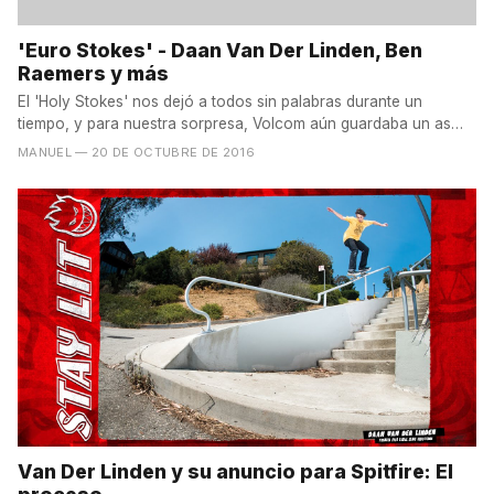
'Euro Stokes' - Daan Van Der Linden, Ben
Raemers y más
El 'Holy Stokes' nos dejó a todos sin palabras durante un
tiempo, y para nuestra sorpresa, Volcom aún guardaba un as
en...
MANUEL
— 20 DE OCTUBRE DE 2016
Van Der Linden y su anuncio para Spitfire: El