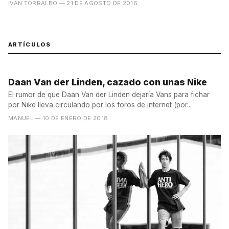
IVÁN TORRALBO
— 21 DE AGOSTO DE 2016
ARTÍCULOS
Daan Van der Linden, cazado con unas Nike
El rumor de que Daan Van der Linden dejaría Vans para fichar
por Nike lleva circulando por los foros de internet (por...
MANUEL
— 10 DE ENERO DE 2018