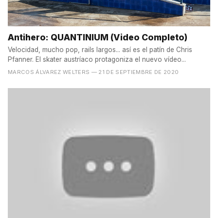
Antihero: QUANTINIUM (Video Completo)
Velocidad, mucho pop, rails largos... así es el patín de Chris
Pfanner. El skater austríaco protagoniza el nuevo vídeo...
MARCOS ÁLVAREZ WELTERS
— 21 DE SEPTIEMBRE DE 2020