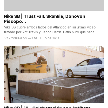
Nike SB | Trust Fall: Skankie, Donovon
Piscopo...
Nike SB cubre ambos lados del Atlántico en su último vídeo
filmado por Ant Travis y Jacob Harris. Patín puro que hace...
IVÁN TORRALBO
— 2 DE JULIO DE 2019