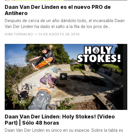
Daan Van Der Linden es el nuevo PRO de
Antihero
Después de cerca de un año dándolo todo, el incansable Daan
Van Der Linden ha dado el salto a la fila de los pros de...
IVÁN TORRALBO
— 14 DE AGOSTO DE 2016
Daan Van Der Linden: Holy Stokes! (Video
Part) | Sólo 48 horas
Daan Van Der Linden es único en su especie. Sobre la tabla es