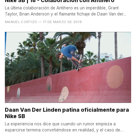
Nike SB | 18 - Colaboración con Antihero
La última colaboración de Antihero es un imperdible, Grant
Taylor, Brian Anderson y el flamante fichaje de Daan Van der...
MANUEL CORTIZO
— 17 DE MARZO DE 2018
Daan Van Der Linden patina oficialmente para
Nike SB
La experiencia nos dice que cuando un rumor empieza a
esparcirse termina convirtiéndose en realidad, y el caso de
Daan...