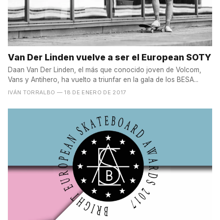
Van Der Linden vuelve a ser el European SOTY
Daan Van Der Linden, el más que conocido joven de Volcom,
Vans y Antihero, ha vuelto a triunfar en la gala de los BESA...
IVÁN TORRALBO
— 18 DE ENERO DE 2017