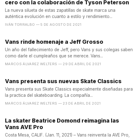
cero con la colaboración de Tyson Peterson
La nueva silueta de estas zapatillas de skate marca una
auténtica evolución en cuanto a estilo y rendimiento...
IVÁN TORRALBO
— 5 DE AGOSTO DE 2021
Vans rinde homenaje a Jeff Grosso
Un año del fallecimiento de Jeff, pero Vans y sus colegas saben
como darle el cumpleaños que se merece. Vans...
MARCOS ÁLVAREZ WELTERS
— 29 DE ABRIL DE 2021
Vans presenta sus nuevas Skate Classics
Vans presenta sus Skate Classics especialmente diseñadas para
la practica del skateboarding. La compañía...
MARCOS ÁLVAREZ WELTERS
— 23 DE ABRIL DE 2021
La skater Beatrice Domond reimagina las
Vans AVE Pro
Costa Mesa, CALIF. (Jan. 11, 2021) – Vans reinventa la AVE Pro,