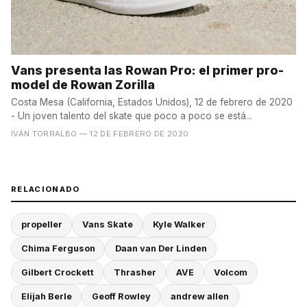
Vans presenta las Rowan Pro: el primer pro-
model de Rowan Zorilla
Costa Mesa (California, Estados Unidos), 12 de febrero de 2020
- Un joven talento del skate que poco a poco se está...
IVÁN TORRALBO
— 12 DE FEBRERO DE 2020
RELACIONADO
propeller
Vans Skate
Kyle Walker
Chima Ferguson
Daan van Der Linden
Gilbert Crockett
Thrasher
AVE
Volcom
Elijah Berle
Geoff Rowley
andrew allen