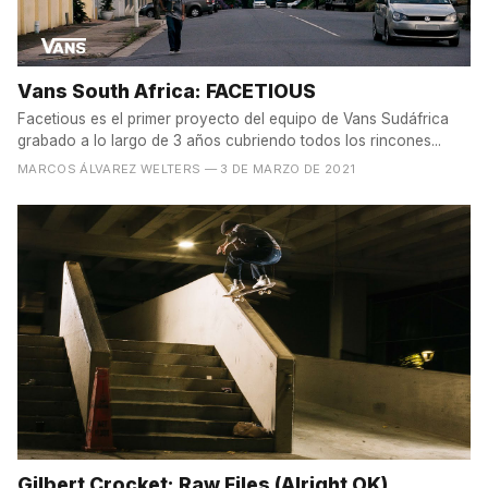
Vans South Africa: FACETIOUS
Facetious es el primer proyecto del equipo de Vans Sudáfrica
grabado a lo largo de 3 años cubriendo todos los rincones...
MARCOS ÁLVAREZ WELTERS
— 3 DE MARZO DE 2021
Gilbert Crocket: Raw Files (Alright OK)