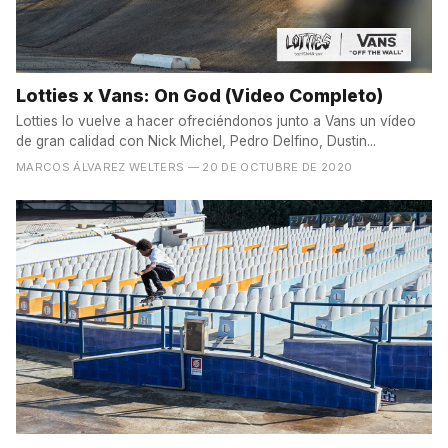
Lotties x Vans: On God (Video Completo)
Lotties lo vuelve a hacer ofreciéndonos junto a Vans un vídeo
de gran calidad con Nick Michel, Pedro Delfino, Dustin...
MARCOS ÁLVAREZ WELTERS
— 20 DE OCTUBRE DE 2020