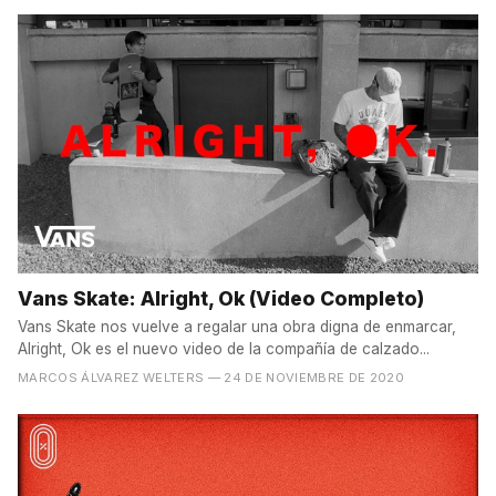
Vans Skate: Alright, Ok (Video Completo)
Vans Skate nos vuelve a regalar una obra digna de enmarcar,
Alright, Ok es el nuevo video de la compañía de calzado...
MARCOS ÁLVAREZ WELTERS
— 24 DE NOVIEMBRE DE 2020