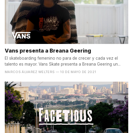
Vans presenta a Breana Geering
El skateboarding femenino no para de crecer y cada vez el
talento es mayor. Vans Skate presenta a Breana Geering un...
MARCOS ÁLVAREZ WELTERS
— 10 DE MAYO DE 2021