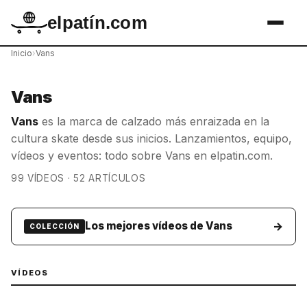
elpatín.com
Inicio
›
Vans
Vans
Vans
es la marca de calzado más enraizada en la
cultura skate desde sus inicios. Lanzamientos, equipo,
vídeos y eventos: todo sobre Vans en elpatin.com.
99 VÍDEOS · 52 ARTÍCULOS
→
Los mejores vídeos de Vans
COLECCIÓN
VÍDEOS