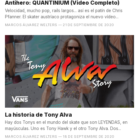
Antihero: QUANTINIUM (Video Completo)
Velocidad, mucho pop, rails largos... así es el patín de Chris
Pfanner. El skater austríaco protagoniza el nuevo vídeo...
MARCOS ÁLVAREZ WELTERS
— 21 DE SEPTIEMBRE DE 2020
La historia de Tony Alva
Hay dos Tonys en el mundo del skate que son LEYENDAS, en
mayúsculas. Uno es Tony Hawk y el otro Tony Alva. Dos...
MARCOS ÁLVAREZ WELTERS
— 18 DE SEPTIEMBRE DE 2020