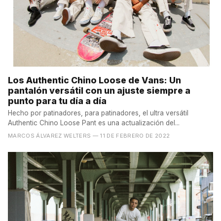
Los Authentic Chino Loose de Vans: Un
pantalón versátil con un ajuste siempre a
punto para tu día a día
Hecho por patinadores, para patinadores, el ultra versátil
Authentic Chino Loose Pant es una actualización del...
MARCOS ÁLVAREZ WELTERS
— 11 DE FEBRERO DE 2022