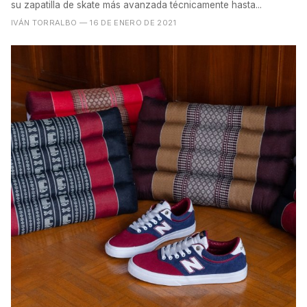
su zapatilla de skate más avanzada técnicamente hasta...
IVÁN TORRALBO
— 16 DE ENERO DE 2021