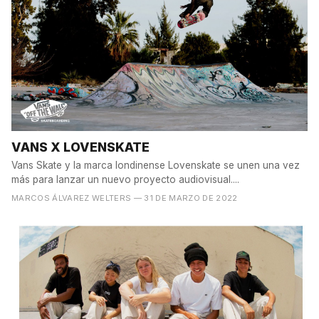
VANS X LOVENSKATE
Vans Skate y la marca londinense Lovenskate se unen una vez
más para lanzar un nuevo proyecto audiovisual....
MARCOS ÁLVAREZ WELTERS
— 31 DE MARZO DE 2022