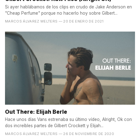
Si ayer hablábamos de los clips en crudo de Jake Anderson en
"Cheap Perfume" porque no hacerlo hoy sobre Gilbert...
MARCOS ÁLVAREZ WELTERS
— 20 DE ENERO DE 2021
Out There: Elijah Berle
Hace unos días Vans estrenaba su último vídeo, Alright, Ok con
dos increíbles partes de Gilbert Crockett y Elijah...
MARCOS ÁLVAREZ WELTERS
— 26 DE NOVIEMBRE DE 2020