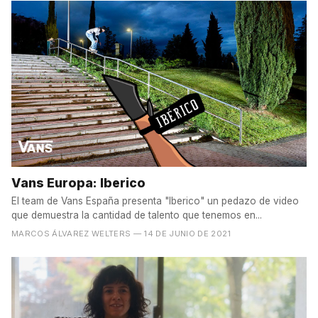
Vans Europa: Iberico
El team de Vans España presenta "Iberico" un pedazo de video
que demuestra la cantidad de talento que tenemos en...
MARCOS ÁLVAREZ WELTERS
— 14 DE JUNIO DE 2021