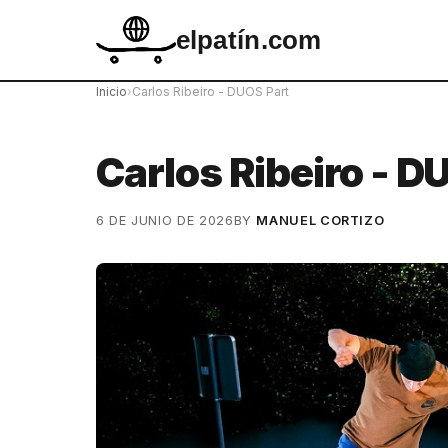
elpatín.com
Inicio
›
Carlos Ribeiro - DUOS Part
Carlos Ribeiro - D
6 DE JUNIO DE 2026
BY
MANUEL CORTIZO