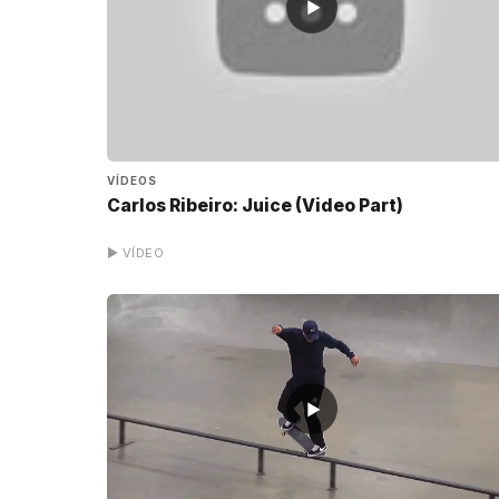
▶
VÍDEOS
Carlos Ribeiro: Juice (Video Part)
▶ VÍDEO
▶