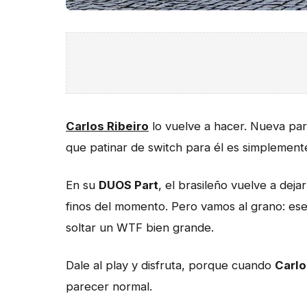
Carlos Ribeiro
lo vuelve a hacer. Nueva par
que patinar de switch para él es simplement
En su
DUOS Part
, el brasileño vuelve a dej
finos del momento. Pero vamos al grano: es
soltar un WTF bien grande.
Dale al play y disfruta, porque cuando
Carlo
parecer normal.