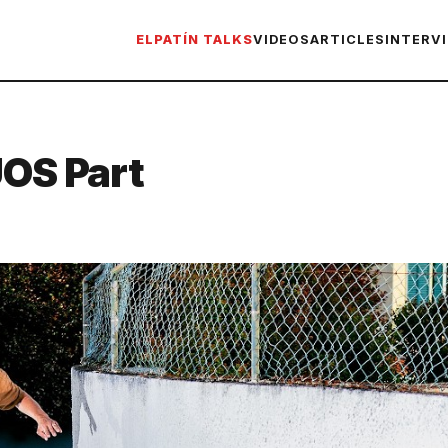
ELPATÍN TALKS
VIDEOS
ARTICLES
INTERV
UOS Part