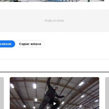
PUBLICIDAD
cebook
Copiar enlace
▶