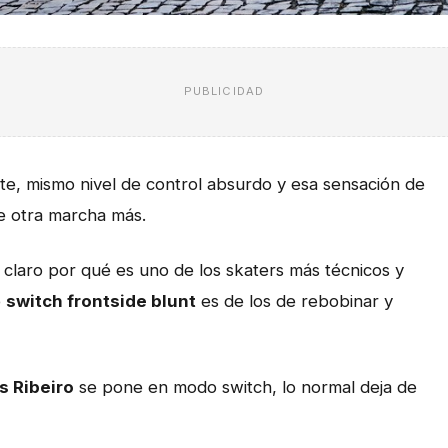
PUBLICIDAD
te, mismo nivel de control absurdo y esa sensación de
e otra marcha más.
ar claro por qué es uno de los skaters más técnicos y
e
switch frontside blunt
es de los de rebobinar y
s Ribeiro
se pone en modo switch, lo normal deja de