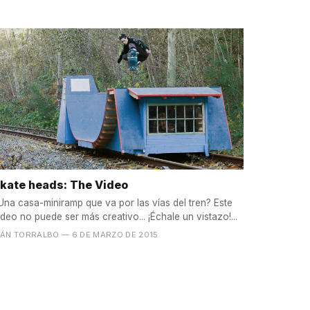
kate heads: The Video
Una casa-miniramp que va por las vías del tren? Este
ídeo no puede ser más creativo... ¡Échale un vistazo!...
VÁN TORRALBO
— 6 DE MARZO DE 2015