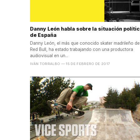
Danny León habla sobre la situación políti
de España
Danny León, el más que conocido skater madrileño de
Red Bull, ha estado trabajando con una productora
audiovisual en un...
IVÁN TORRALBO
— 15 DE FEBRERO DE 2017