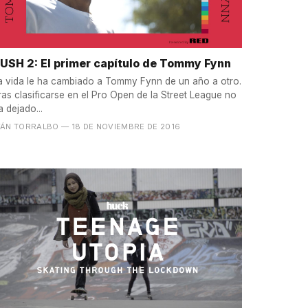
USH 2: El primer capítulo de Tommy Fynn
a vida le ha cambiado a Tommy Fynn de un año a otro.
ras clasificarse en el Pro Open de la Street League no
a dejado...
VÁN TORRALBO
— 18 DE NOVIEMBRE DE 2016