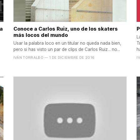
ca
Conoce a Carlos Ruiz, uno de los skaters
P
más locos del mundo
L
Usar la palabra loco en un titular no queda nada bien,
T
pero si has visto un par de clips de Carlos Ruiz... no...
h
IVÁN TORRALBO
— 1 DE DICIEMBRE DE 2016
I