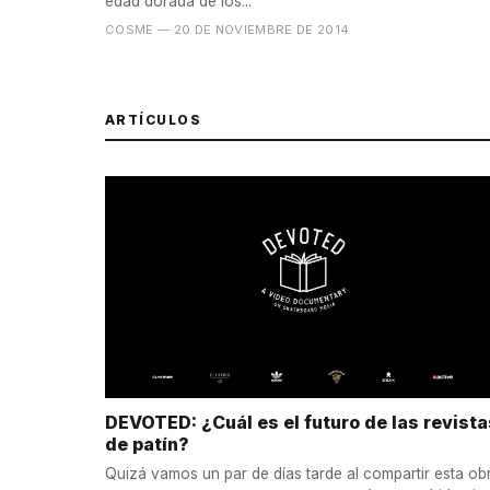
edad dorada de los...
COSME
— 20 DE NOVIEMBRE DE 2014
ARTÍCULOS
DEVOTED: ¿Cuál es el futuro de las revista
de patín?
Quizá vamos un par de días tarde al compartir esta ob