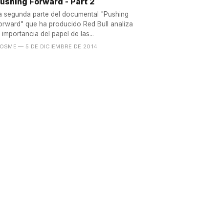
ushing Forward - Part 2
a segunda parte del documental "Pushing
orward" que ha producido Red Bull analiza
a importancia del papel de las...
OSME
— 5 DE DICIEMBRE DE 2014