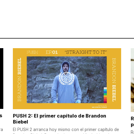
s
PUSH 2: El primer capítulo de Brandon
R
Biebel
p
ra
El PUSH 2 arranca hoy mismo con el primer capítulo de
R