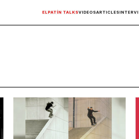
ELPATÍN TALKS
VIDEOS
ARTICLES
INTERV