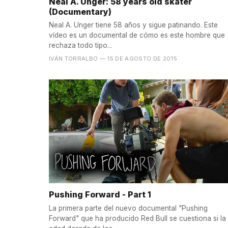
Neal A. Unger: 58 years old skater
(Documentary)
Neal A. Unger tiene 58 años y sigue patinando. Este
vídeo es un documental de cómo es este hombre que
rechaza todo tipo...
IVÁN TORRALBO
— 15 DE AGOSTO DE 2015
Pushing Forward - Part 1
La primera parte del nuevo documental "Pushing
Forward" que ha producido Red Bull se cuestiona si la