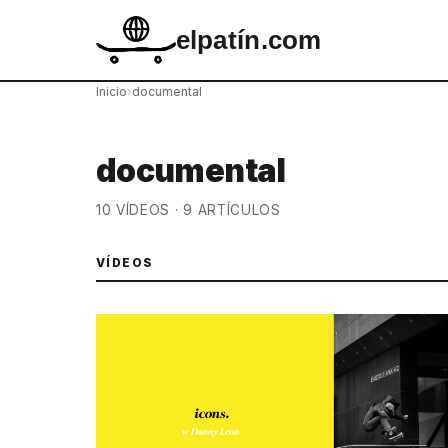
elpatín.com
Inicio
›
documental
documental
10 VÍDEOS · 9 ARTÍCULOS
VÍDEOS