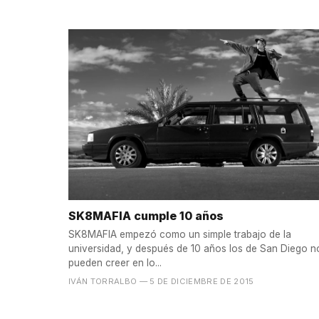
SK8MAFIA cumple 10 años
SK8MAFIA empezó como un simple trabajo de la
universidad, y después de 10 años los de San Diego n
pueden creer en lo...
IVÁN TORRALBO
— 5 DE DICIEMBRE DE 2015