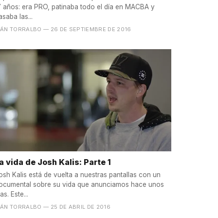
7 años: era PRO, patinaba todo el día en MACBA y
asaba las...
VÁN TORRALBO
— 26 DE SEPTIEMBRE DE 2016
a vida de Josh Kalis: Parte 1
osh Kalis está de vuelta a nuestras pantallas con un
ocumental sobre su vida que anunciamos hace unos
as. Este...
VÁN TORRALBO
— 25 DE ABRIL DE 2016