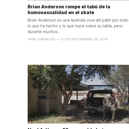
Brian Anderson rompe el tabú de la
homosexualidad en el skate
Brian Anderson es una leyenda viva del patín por todo
lo que ha hecho y lo que hace sobre su tabla, pero
durante muchos...
IVÁN TORRALBO
— 27 DE SEPTIEMBRE DE 2016