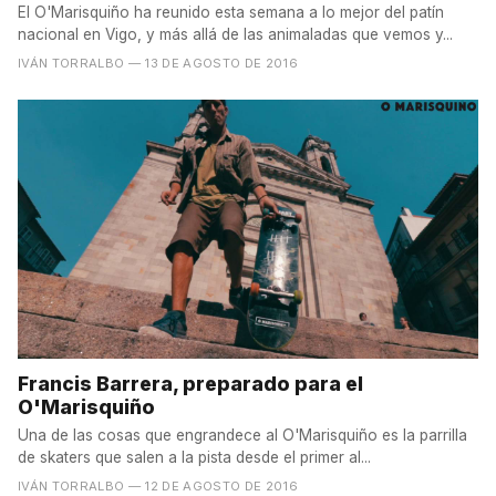
El O'Marisquiño ha reunido esta semana a lo mejor del patín
nacional en Vigo, y más allá de las animaladas que vemos y...
IVÁN TORRALBO
— 13 DE AGOSTO DE 2016
Francis Barrera, preparado para el
O'Marisquiño
Una de las cosas que engrandece al O'Marisquiño es la parrilla
de skaters que salen a la pista desde el primer al...
IVÁN TORRALBO
— 12 DE AGOSTO DE 2016