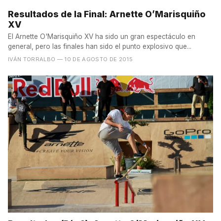
Resultados de la Final: Arnette O’Marisquiño
XV
El Arnette O'Marisquiño XV ha sido un gran espectáculo en
general, pero las finales han sido el punto explosivo que...
IVÁN TORRALBO
— 10 DE AGOSTO DE 2015