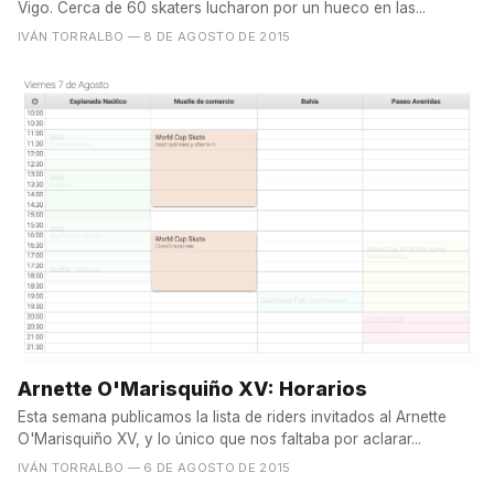
Vigo. Cerca de 60 skaters lucharon por un hueco en las...
IVÁN TORRALBO
— 8 DE AGOSTO DE 2015
Arnette O'Marisquiño XV: Horarios
Esta semana publicamos la lista de riders invitados al Arnette
O'Marisquiño XV, y lo único que nos faltaba por aclarar...
IVÁN TORRALBO
— 6 DE AGOSTO DE 2015