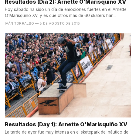
Resultados (Día 2): Arnette O’Marisquiño XV
Hoy sábado ha sido un día de emociones fuertes en el Arnette
O'Marisquiño XV, y es que otros más de 60 skaters han...
IVÁN TORRALBO
— 8 DE AGOSTO DE 2015
Resultados (Day 1): Arnette O'Marisquiño XV
La tarde de ayer fue muy intensa en el skatepark del náutico de