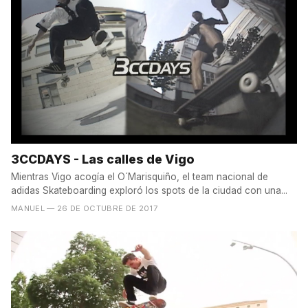
3CCDAYS - Las calles de Vigo
Mientras Vigo acogía el O´Marisquiño, el team nacional de
adidas Skateboarding exploró los spots de la ciudad con una...
MANUEL
— 26 DE OCTUBRE DE 2017