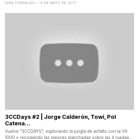
IVÁN TORRALBO
— 9 DE MAYO DE 2017
3CCDays #2 | Jorge Calderón, Towi, Pol
Catena...
Vuelve "3CCDAYS", explorando la jungla de asfalto con la VX
1000 y recogiendo las mejores planchadas sobre las 4 ruedas...