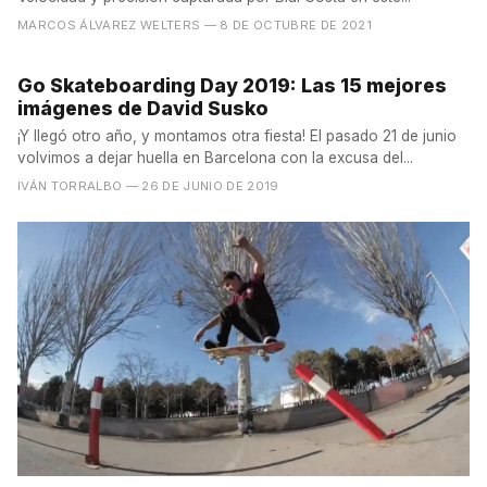
MARCOS ÁLVAREZ WELTERS
— 8 DE OCTUBRE DE 2021
Go Skateboarding Day 2019: Las 15 mejores
imágenes de David Susko
¡Y llegó otro año, y montamos otra fiesta! El pasado 21 de junio
volvimos a dejar huella en Barcelona con la excusa del...
IVÁN TORRALBO
— 26 DE JUNIO DE 2019