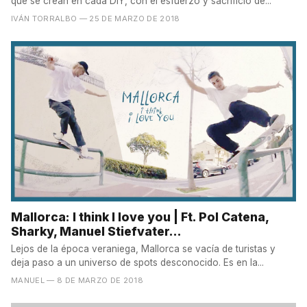
que se crean en cada DIY, con el esfuerzo y sacrificio de...
IVÁN TORRALBO
— 25 DE MARZO DE 2018
Mallorca: I think I love you | Ft. Pol Catena,
Sharky, Manuel Stiefvater...
Lejos de la época veraniega, Mallorca se vacía de turistas y
deja paso a un universo de spots desconocido. Es en la...
MANUEL
— 8 DE MARZO DE 2018