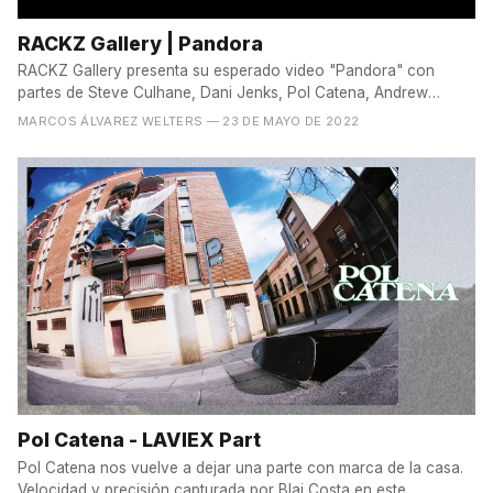
RACKZ Gallery | Pandora
RACKZ Gallery presenta su esperado video "Pandora" con
partes de Steve Culhane, Dani Jenks, Pol Catena, Andrew
Verde,...
MARCOS ÁLVAREZ WELTERS
— 23 DE MAYO DE 2022
Pol Catena - LAVIEX Part
Pol Catena nos vuelve a dejar una parte con marca de la casa.
Velocidad y precisión capturada por Blai Costa en este...