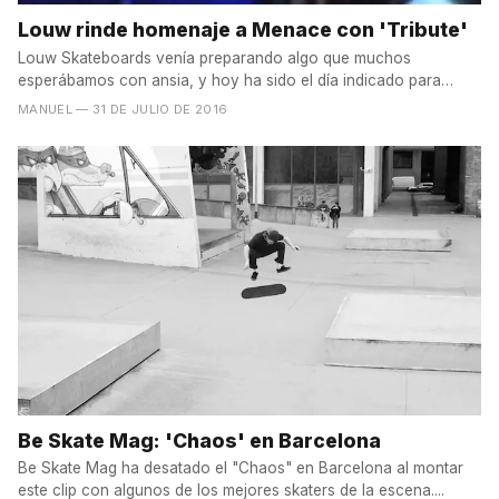
Louw rinde homenaje a Menace con 'Tribute'
Louw Skateboards venía preparando algo que muchos
esperábamos con ansia, y hoy ha sido el día indicado para
que...
MANUEL
— 31 DE JULIO DE 2016
Be Skate Mag: 'Chaos' en Barcelona
Be Skate Mag ha desatado el "Chaos" en Barcelona al montar
este clip con algunos de los mejores skaters de la escena....