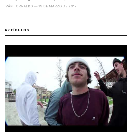
IVÁN TORRALBO
— 19 DE MARZO DE 2017
ARTÍCULOS