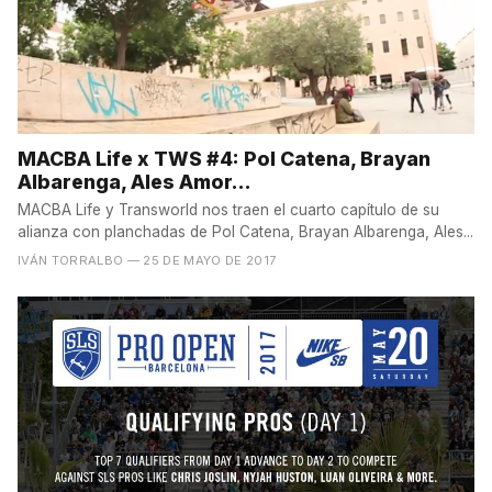
MACBA Life x TWS #4: Pol Catena, Brayan
Albarenga, Ales Amor...
MACBA Life y Transworld nos traen el cuarto capítulo de su
alianza con planchadas de Pol Catena, Brayan Albarenga, Ales...
IVÁN TORRALBO
— 25 DE MAYO DE 2017