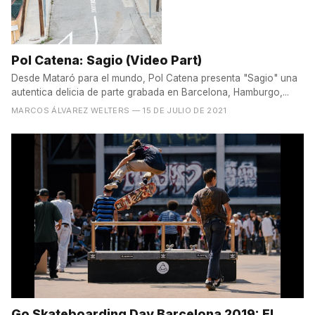
Pol Catena: Sagio (Video Part)
Desde Mataró para el mundo, Pol Catena presenta "Sagio" una
autentica delicia de parte grabada en Barcelona, Hamburgo,...
MARCOS ÁLVAREZ WELTERS
— 15 DE JULIO DE 2021
Go Skateboarding Day Barcelona 2019: El