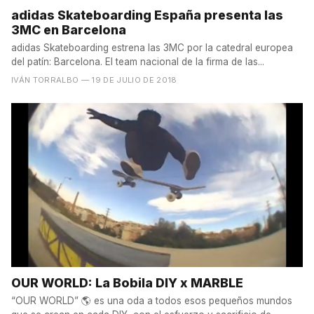
adidas Skateboarding España presenta las
3MC en Barcelona
adidas Skateboarding estrena las 3MC por la catedral europea
del patín: Barcelona. El team nacional de la firma de las...
IVÁN TORRALBO
— 19 DE JULIO DE 2018
OUR WORLD: La Bobila DIY x MARBLE
“OUR WORLD” 🌎 es una oda a todos esos pequeños mundos