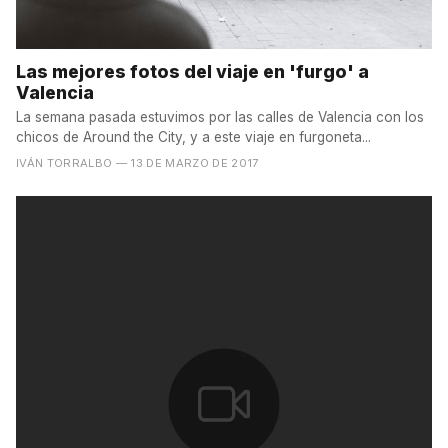
Las mejores fotos del viaje en 'furgo' a
Valencia
La semana pasada estuvimos por las calles de Valencia con los
chicos de Around the City, y a este viaje en furgoneta...
IVÁN TORRALBO
— 13 DE MARZO DE 2017