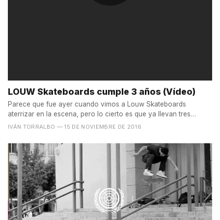
LOUW Skateboards cumple 3 años (Vídeo)
Parece que fue ayer cuando vimos a Louw Skateboards
aterrizar en la escena, pero lo cierto es que ya llevan tres
años,...
IVÁN TORRALBO
— 15 DE NOVIEMBRE DE 2016