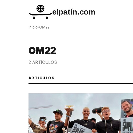
elpatín.com
Inicio
›
OM22
OM22
2 ARTÍCULOS
ARTÍCULOS