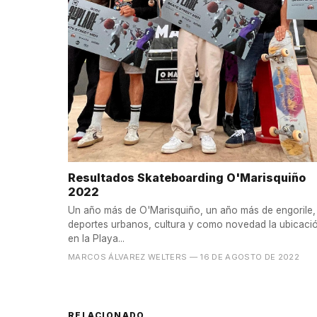
Resultados Skateboarding O'Marisquiño
2022
Un año más de O'Marisquiño, un año más de engorile,
deportes urbanos, cultura y como novedad la ubicaci
en la Playa...
MARCOS ÁLVAREZ WELTERS
— 16 DE AGOSTO DE 2022
RELACIONADO