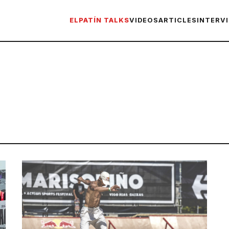
ELPATÍN TALKS
VIDEOS
ARTICLES
INTERV